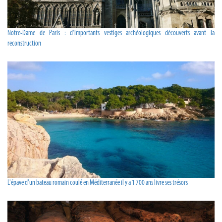
Notre-Dame de Paris : d'importants vestiges archéologiques découverts avant la
reconstruction
L'épave d'un bateau romain coulé en Méditerranée il y a 1 700 ans livre ses trésors