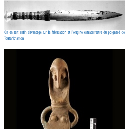
On en sait enfin davantage sur la fabrication et l'origine extraterrestre du poignard de
Toutankhamon