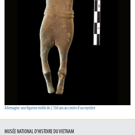
Allemagne: une figurine vieille de 2 700 ans au centre d'un mystère
MUSÉE NATIONAL D’HISTOIRE DU VIETNAM