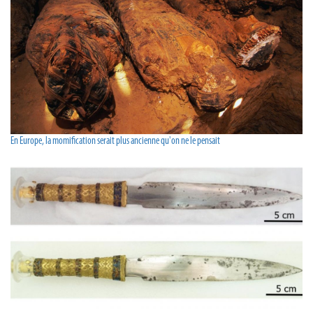
En Europe, la momification serait plus ancienne qu'on ne le pensait