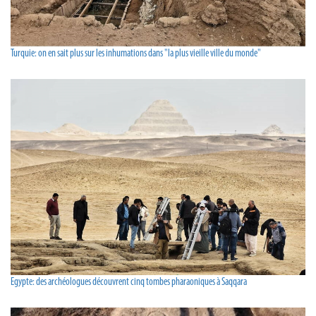
Turquie: on en sait plus sur les inhumations dans "la plus vieille ville du monde"
Egypte: des archéologues découvrent cinq tombes pharaoniques à Saqqara