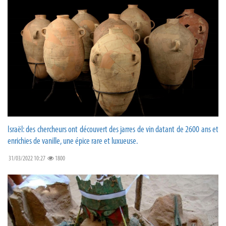
Israël: des chercheurs ont découvert des jarres de vin datant de 2600 ans et
enrichies de vanille, une épice rare et luxueuse.
31/03/2022 10:27
1800