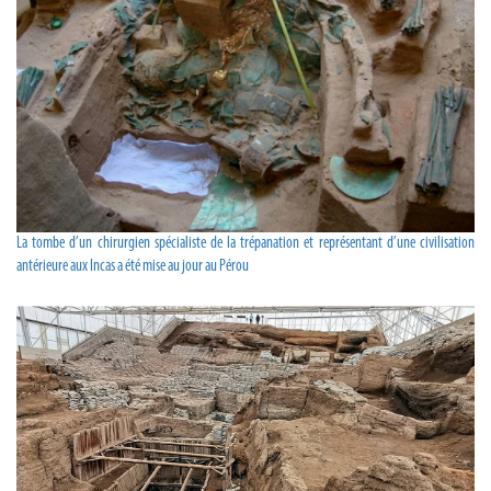
La tombe d’un chirurgien spécialiste de la trépanation et représentant d’une civilisation
antérieure aux Incas a été mise au jour au Pérou