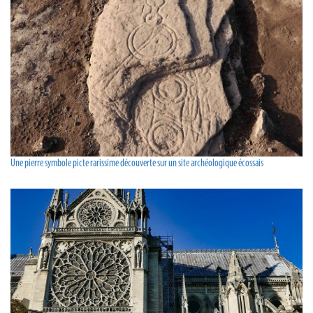
Une pierre symbole picte rarissime découverte sur un site archéologique écossais