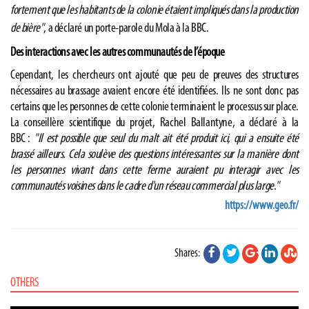
fortement que les habitants de la colonie étaient impliqués dans la production
de bière"
, a déclaré un porte-parole du Mola à la
BBC
.
Des interactions avec les autres communautés de l’époque
Cependant, les chercheurs ont ajouté que peu de preuves des structures
nécessaires au brassage avaient encore été identifiées. Ils ne sont donc pas
certains que les personnes de cette colonie terminaient le processus sur place.
La conseillère scientifique du projet, Rachel Ballantyne, a déclaré à la
BBC :
"Il est possible que seul du malt ait été produit ici, qui a ensuite été
brassé ailleurs. Cela soulève des questions intéressantes sur la manière dont
les personnes vivant dans cette ferme auraient pu interagir avec les
communautés voisines dans le cadre d'un réseau commercial plus large."
https://www.geo.fr/
Shares:
OTHERS