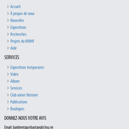
Accueil
À propos de nous
Nouvelles
Expositions
Recherches
Projets du MNHV
Aide
SERVICES
Expositions temporaires
Vidéo
Album
Services
Club aimer lhistoire
Publications
Boutiques
DONNEZ-NOUS VOTRE AVIS
Email: banbientap@baotanglichsu.vn