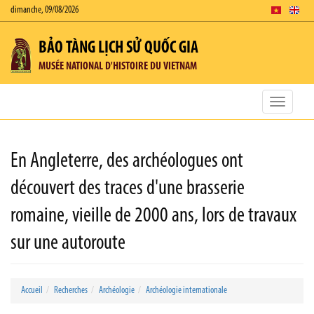
dimanche, 09/08/2026
BẢO TÀNG LỊCH SỬ QUỐC GIA
MUSÉE NATIONAL D'HISTOIRE DU VIETNAM
Toggle
navigatio
En Angleterre, des archéologues ont
découvert des traces d'une brasserie
romaine, vieille de 2000 ans, lors de travaux
sur une autoroute
Accueil
Recherches
Archéologie
Archéologie internationale