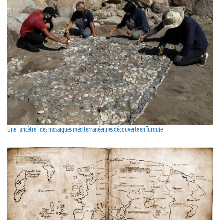
Une "ancêtre" des mosaïques méditerranéennes découverte en Turquie