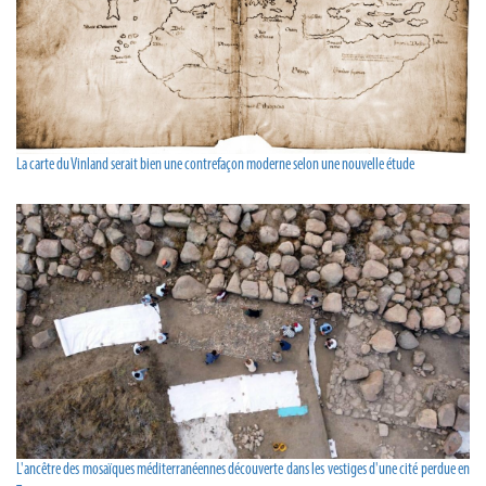
La carte du Vinland serait bien une contrefaçon moderne selon une nouvelle étude
L'ancêtre des mosaïques méditerranéennes découverte dans les vestiges d'une cité perdue en