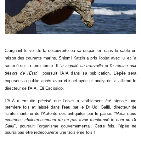
Craignant le vol de la découverte ou sa disparition dans le sable en
raison des courants marins, Shlomi Katzin a pris l'objet avec lui et l'a
ramené sur la terre ferme. Il "
a signalé sa trouvaille et l'a remise aux
trésors de l'État
", poursuit l'AIA dans sa publication. L'épée sera
exposée au public après avoir été nettoyée et analysée, a affirmé le
directeur de l'AIA, Eli Escosido.
L'AIA a ensuite précisé que l'objet a visiblement été signalé une
première fois et laissé dans l'eau par le Dr Udi Galili, directeur de
l'unité maritime de l'Autorité des antiquités par le passé. "
Nous nous
excusons chaleureusement de ne pas avoir mentionné le nom du Dr
Galili
", poursuit l'organisme gouvernemental. Cette fois, l'épée ne
pourra pas être redécouverte une troisième fois !