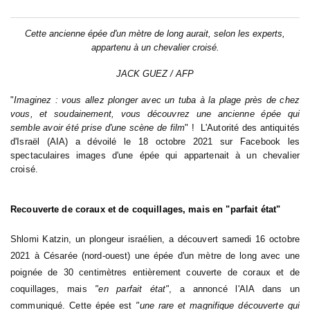
Cette ancienne épée d'un mètre de long aurait, selon les experts,
appartenu à un chevalier croisé.
JACK GUEZ / AFP
"
Imaginez : vous allez plonger avec un tuba à la plage près de chez
vous, et soudainement, vous découvrez une ancienne épée qui
semble avoir été prise d'une scène de film
" ! L'Autorité des antiquités
d'Israël (AIA) a dévoilé le 18 octobre 2021 sur Facebook les
spectaculaires images d'une épée qui appartenait à un chevalier
croisé.
Recouverte de coraux et de coquillages, mais en "parfait état"
Shlomi Katzin, un plongeur israélien, a découvert samedi 16 octobre
2021 à Césarée (nord-ouest) une épée d'un mètre de long avec une
poignée de 30 centimètres entièrement couverte de coraux et de
coquillages, mais
"en parfait état"
, a annoncé l'AIA dans un
communiqué. Cette épée est
"une rare et magnifique découverte qui