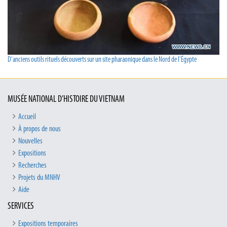
D'anciens outils rituels découverts sur un site pharaonique dans le Nord de l'Égypte
MUSÉE NATIONAL D’HISTOIRE DU VIETNAM
Accueil
À propos de nous
Nouvelles
Expositions
Recherches
Projets du MNHV
Aide
SERVICES
Expositions temporaires