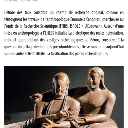
15/10/2021 11:39
1944
L’étude des faux constitue un champ de recherche original, comme en
témoignent les travaux de l’anthropologue Emanuela Canghiari, chercheuse au
Fonds de la Recherche Scientifique (FNRS, ISPOLE / UCLouvain). Auteur d’une
thèse en anthropologie à l’EHESS intitulée La dialectique des restes : circulation,
trafic et appropriation des vestiges archéologiques au Pérou, consacrée à la
question du pillage des tombes précolombiennes, elle se concentre aujourd’hui
sur une autre activité illicite : la falsification des pièces archéologiques.