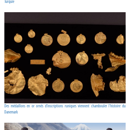
Turquie
Des médaillons en or ornés d’inscriptions runiques viennent chambouler l’histoire du
Danemark