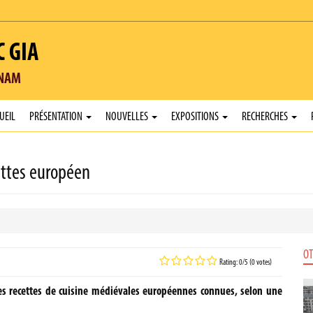
C GIA
TNAM
UEIL
PRÉSENTATION
NOUVELLES
EXPOSITIONS
RECHERCHES
ettes européen
OT
Rating: 0/5 (0 votes)
es recettes de cuisine médiévales européennes connues, selon une