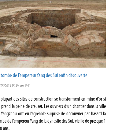
 tombe de l’empereur Yang des Sui enfin découverte
/05/2013 15:49
1911
 plupart des sites de construction se transforment en mine d’or si
 prend la peine de creuser. Les ouvriers d’un chantier dans la ville
 Yangzhou ont eu l’agréable surprise de découvrier par hasard la
mbe de l’empereur Yang de la dynastie des Sui, vieille de presque 1
0 ans.