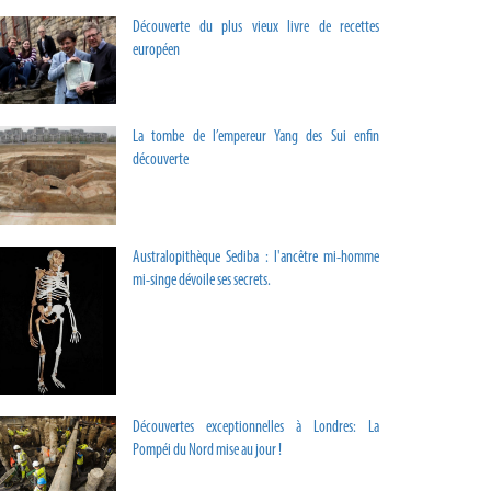
Découverte du plus vieux livre de recettes
européen
La tombe de l’empereur Yang des Sui enfin
découverte
Australopithèque Sediba : l'ancêtre mi-homme
mi-singe dévoile ses secrets.
Découvertes exceptionnelles à Londres: La
Pompéi du Nord mise au jour !