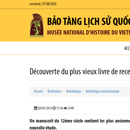
vendredi, 07/08/2026
BẢO TÀNG LỊCH SỬ QUỐ
MUSÉE NATIONAL D'HISTOIRE DU VIE
ACC
Découverte du plus vieux livre de rec
Accueil
Recherches
Archéologie
Archéologie internationale
20/05/2013
15:56
2548
Un manuscrit du 12ème siècle contient les plus ancienn
nouvelle étude.