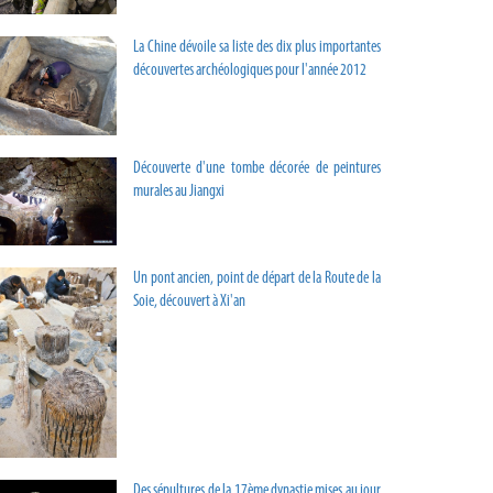
La Chine dévoile sa liste des dix plus importantes
découvertes archéologiques pour l'année 2012
Découverte d'une tombe décorée de peintures
murales au Jiangxi
Un pont ancien, point de départ de la Route de la
Soie, découvert à Xi'an
Des sépultures de la 17ème dynastie mises au jour