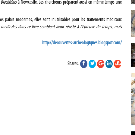
t
Blackfriars
à Newcastle. Les chercheurs préparent aussi en même temps une
os palais modernes, elles sont inutilisables pour les traitements médicaux
s médicales dans ce livre semblent avoir résisté à l'épreuve du temps, mais
http://decouvertes-archeologiques.blogspot.com/
Shares: