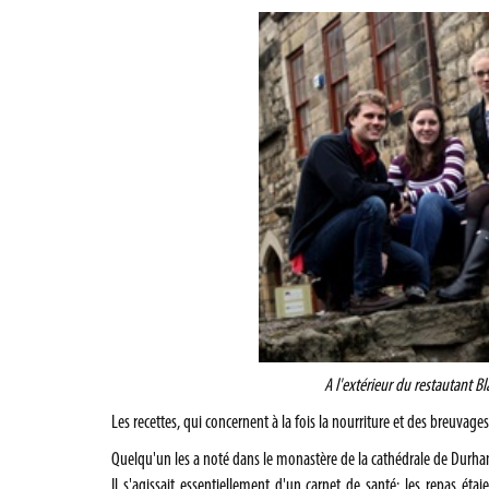
A l'extérieur du restautant Bl
Les recettes, qui concernent à la fois la nourriture et des breuvage
Quelqu'un les a noté dans le monastère de la cathédrale de Durha
Il s'agissait essentiellement d'un carnet de santé: les repas éta