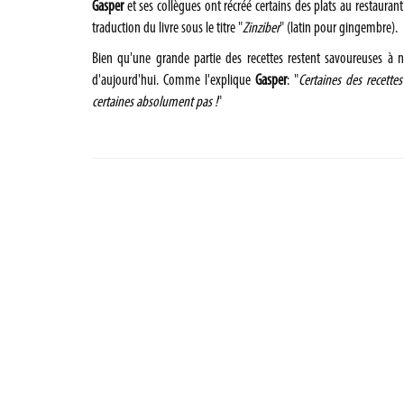
Gasper
et ses collègues ont récréé certains des plats au restauran
traduction du livre sous le titre "
Zinziber
" (latin pour gingembre).
Bien qu'une grande partie des recettes restent savoureuses à n
d'aujourd'hui. Comme l'explique
Gasper
: "
Certaines des recette
certaines absolument pas !
"