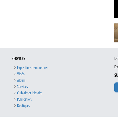
SERVICES
DO
Em
Expositions temporaires
Vidéo
SU
Album
Services
Club aimer lhistoire
Publications
Boutiques