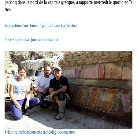
parking dans le nord de la capitale grecque, a rapporté mercredi le quotidien Ta
Nea.
Exploration d'une tombe à puits à Chametla, Sinaloa
Des vestiges mis au jour sur un chantier
Arles : nouvelle découverte archéologique majeure