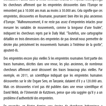
les chercheurs affirment que les empreintes découvertes dans l'Europe ne
remontent pas à 10.000 ans mais au moins à 30.000 ans. Cela signifie que ces
empreintes, découvertes en Roumanie, pourraient bien être les plus anciennes
d'Europe. "Malheureusement, il ne reste pas assez d'empreintes intactes pour
mesurer les variables de mouvements, comme la longueur d'une foulée",
indiquent les chercheurs repris par le Daily Mail. "Toutefois, une cartographie
détaillée en trois dimensions des empreintes de pas devrait nous permettre de
décrire plus précisément les mouvements humains à l'intérieur de la grotte",
ajoutent-ils.
Des empreintes encore plus vieilles Si les empreintes roumaines font partie des
traces humaines, décrites dans une revue, les plus anciennes, de nombreux
chercheurs affirment avoir découvert des traces beaucoup plus vieilles. Par
exemple, en 2011, un scientifique indiquait que les empreintes humaines
découvertes sur le site Engare Sero, en Tanzanie, dataient d'il y a 120.000 ans.
Mais ces découvertes n'ont pas été publiées dans une revue scientifique et
David Webb, de l'Université de Kutztown, pense que cela suggère qu'il y a un
problème d'authenticité des empreintes.