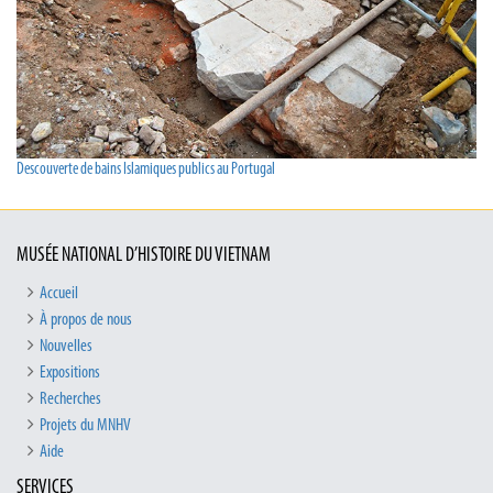
Descouverte de bains Islamiques publics au Portugal
MUSÉE NATIONAL D’HISTOIRE DU VIETNAM
Accueil
À propos de nous
Nouvelles
Expositions
Recherches
Projets du MNHV
Aide
SERVICES