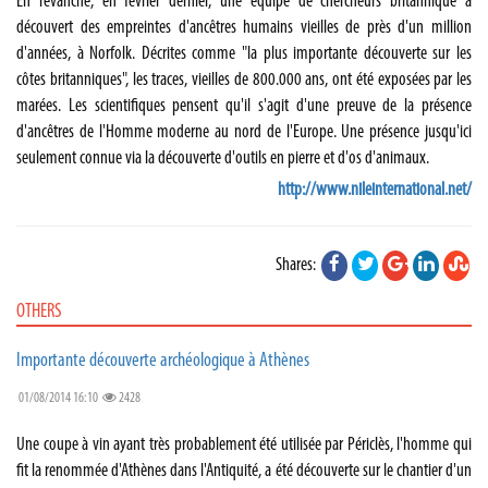
En revanche, en février dernier, une équipe de chercheurs britannique a
découvert des empreintes d'ancêtres humains vieilles de près d'un million
d'années, à Norfolk. Décrites comme "la plus importante découverte sur les
côtes britanniques", les traces, vieilles de 800.000 ans, ont été exposées par les
marées. Les scientifiques pensent qu'il s'agit d'une preuve de la présence
d'ancêtres de l'Homme moderne au nord de l'Europe. Une présence jusqu'ici
seulement connue via la découverte d'outils en pierre et d'os d'animaux.
http://www.nileinternational.net/
Shares:
OTHERS
Importante découverte archéologique à Athènes
01/08/2014 16:10
2428
Une coupe à vin ayant très probablement été utilisée par Périclès, l'homme qui
fit la renommée d'Athènes dans l'Antiquité, a été découverte sur le chantier d'un