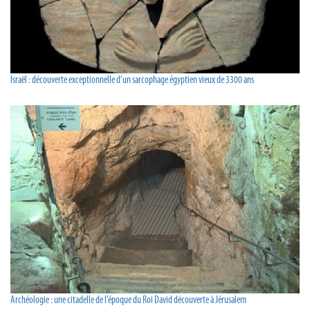
Israël : découverte exceptionnelle d’un sarcophage égyptien vieux de 3300 ans
Archéologie : une citadelle de l’époque du Roi David découverte à Jérusalem