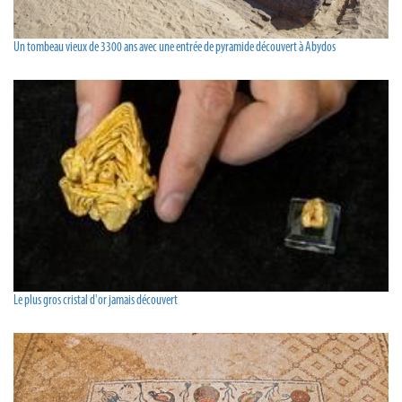
Un tombeau vieux de 3300 ans avec une entrée de pyramide découvert à Abydos
Le plus gros cristal d'or jamais découvert