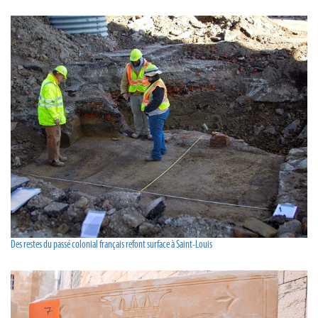
Des restes du passé colonial français refont surface à Saint-Louis