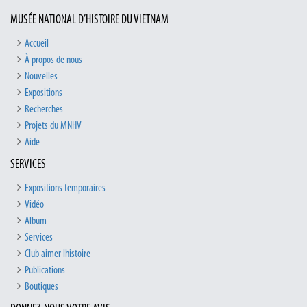
MUSÉE NATIONAL D’HISTOIRE DU VIETNAM
Accueil
À propos de nous
Nouvelles
Expositions
Recherches
Projets du MNHV
Aide
SERVICES
Expositions temporaires
Vidéo
Album
Services
Club aimer lhistoire
Publications
Boutiques