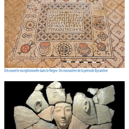
Découverte exceptionnelle dans le Negev: Un monastère de la période Byzantine