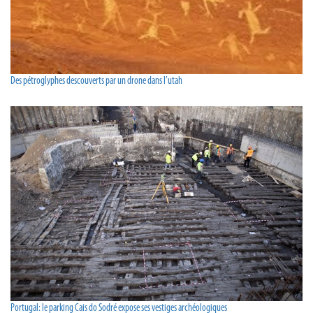
Des pétroglyphes descouverts par un drone dans l’utah
Portugal: le parking Cais do Sodré expose ses vestiges archéologiques