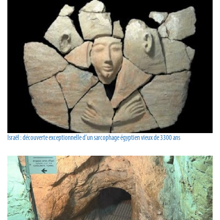
Israël : découverte exceptionnelle d’un sarcophage égyptien vieux de 3300 ans