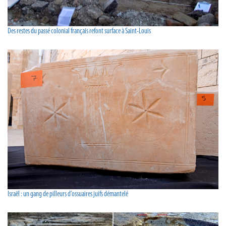
Des restes du passé colonial français refont surface à Saint-Louis
Israël : un gang de pilleurs d’ossuaires juifs démantelé