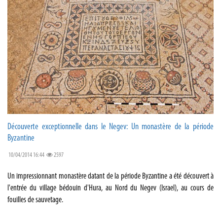
Découverte exceptionnelle dans le Negev: Un monastère de la période
Byzantine
10/04/2014 16:44
2597
Un impressionnant monastère datant de la période Byzantine a été découvert à
l'entrée du village bédouin d'Hura, au Nord du Negev (Israel), au cours de
fouilles de sauvetage.