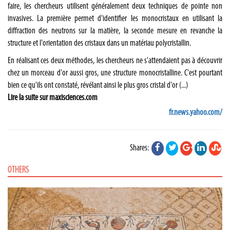
faire, les chercheurs utilisent généralement deux techniques de pointe non
invasives. La première permet d'identifier les monocristaux en utilisant la
diffraction des neutrons sur la matière, la seconde mesure en revanche la
structure et l'orientation des cristaux dans un matériau polycristallin.
En réalisant ces deux méthodes, les chercheurs ne s'attendaient pas à découvrir
chez un morceau d'or aussi gros, une structure monocristalline. C'est pourtant
bien ce qu'ils ont constaté, révélant ainsi le plus gros cristal d'or (...)
Lire la suite sur maxisciences.com
fr.news.yahoo.com/
Shares:
OTHERS