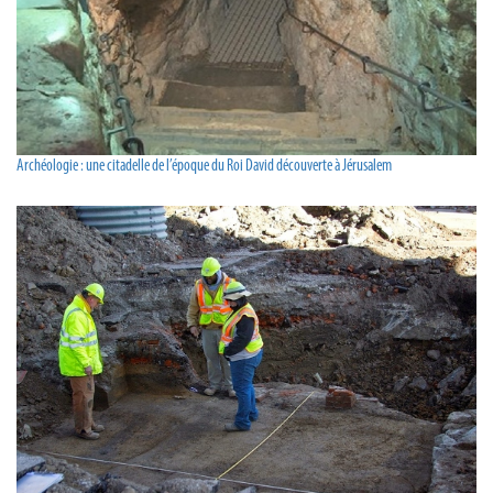
Archéologie : une citadelle de l’époque du Roi David découverte à Jérusalem