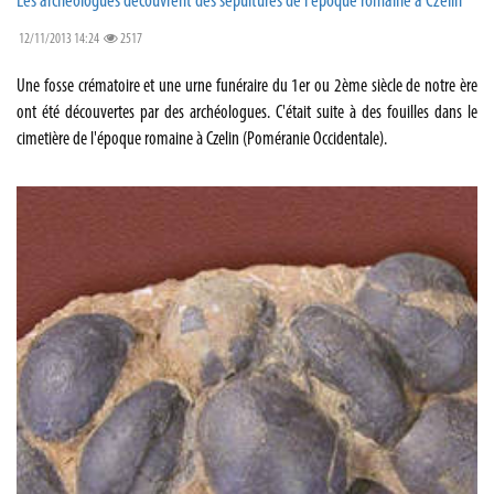
Les archéologues découvrent des sépultures de l'époque romaine à Czelin
12/11/2013 14:24
2517
Une fosse crématoire et une urne funéraire du 1er ou 2ème siècle de notre ère
ont été découvertes par des archéologues. C'était suite à des fouilles dans le
cimetière de l'époque romaine à Czelin (Poméranie Occidentale).