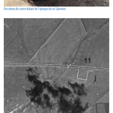
Des mines de cuivre datant de l'époque du roi Salomon