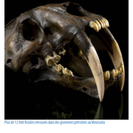
Plus de 12 000 fossiles retrouvés dans des gisements pétroliers au Venezuela