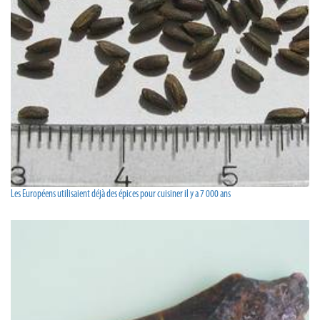
Les Européens utilisaient déjà des épices pour cuisiner il y a 7 000 ans