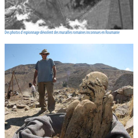
Des photos d'espionnage dévoilent des murailles romaines inconnues en Roumanie