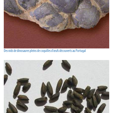
Des nids de dinosaures pleins de coquilles d’œufs découverts au Portugal