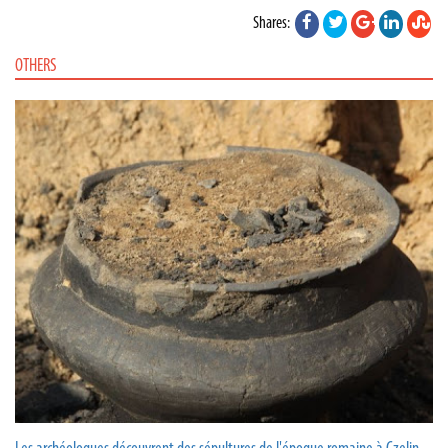
Shares:
OTHERS