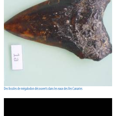
Des fossiles de mégalodon découverts dans les eaux des îles Canaries