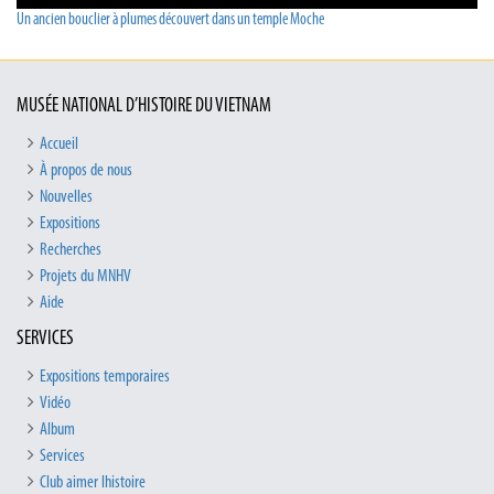
Un ancien bouclier à plumes découvert dans un temple Moche
MUSÉE NATIONAL D’HISTOIRE DU VIETNAM
Accueil
À propos de nous
Nouvelles
Expositions
Recherches
Projets du MNHV
Aide
SERVICES
Expositions temporaires
Vidéo
Album
Services
Club aimer lhistoire