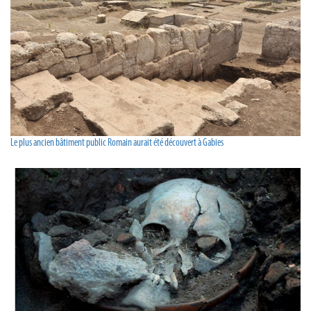
Le plus ancien bâtiment public Romain aurait été découvert à Gabies