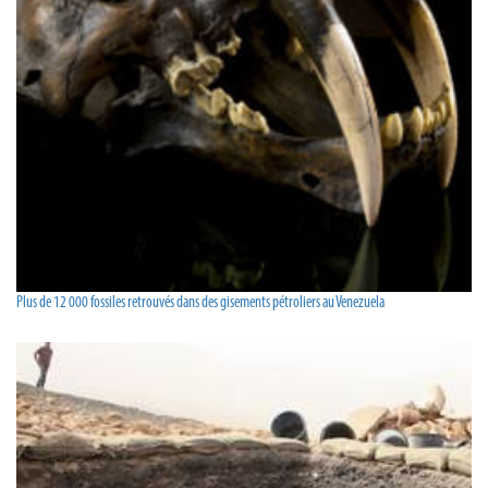
Plus de 12 000 fossiles retrouvés dans des gisements pétroliers au Venezuela