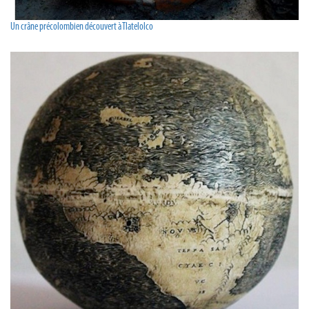
Un crâne précolombien découvert à Tlatelolco