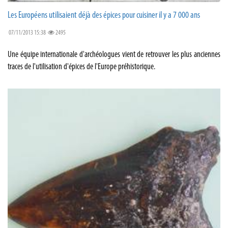
Les Européens utilisaient déjà des épices pour cuisiner il y a 7 000 ans
07/11/2013 15:38
2495
Une équipe internationale d'archéologues vient de retrouver les plus anciennes
traces de l'utilisation d'épices de l'Europe préhistorique.