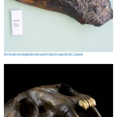
Des fossiles de mégalodon découverts dans les eaux des îles Canaries