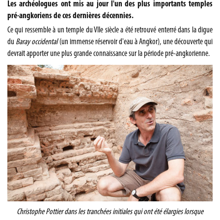
Les archéologues ont mis au jour l'un des plus importants temples
pré-angkoriens de ces dernières décennies.
Ce qui ressemble à un temple du VIIe siècle a été retrouvé enterré dans la digue
du
Baray occidental
(un immense réservoir d'eau à Angkor), une découverte qui
devrait apporter une plus grande connaissance sur la période pré-angkorienne.
Christophe Pottier dans les tranchées initiales qui ont été élargies lorsque