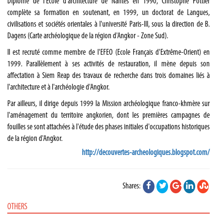
Diplômé de l'École d'architecture de Nantes en 1990,
Christophe Pottier
complète sa formation en soutenant, en 1999, un doctorat de Langues,
civilisations et sociétés orientales à l'université Paris-III, sous la direction de B.
Dagens (Carte archéologique de la région d'Angkor - Zone Sud).
Il est recruté comme membre de l'EFEO (
Ecole Français d'Extrême-Orient
) en
1999. Parallèlement à ses activités de restauration, il mène depuis son
affectation à Siem Reap des travaux de recherche dans trois domaines liés à
l'architecture et à l'archéologie d'Angkor.
Par ailleurs, il dirige depuis 1999 la Mission archéologique franco-khmère sur
l'aménagement du territoire angkorien, dont les premières campagnes de
fouilles se sont attachées à l'étude des phases initiales d'occupations historiques
de la région d'Angkor.
http://decouvertes-archeologiques.blogspot.com/
Shares:
OTHERS