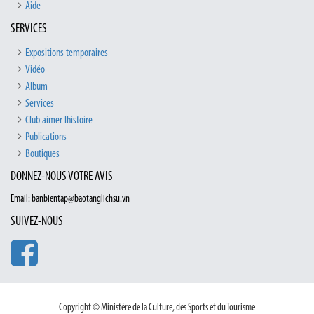
Aide
SERVICES
Expositions temporaires
Vidéo
Album
Services
Club aimer lhistoire
Publications
Boutiques
DONNEZ-NOUS VOTRE AVIS
Email: banbientap@baotanglichsu.vn
SUIVEZ-NOUS
Copyright © Ministère de la Culture, des Sports et du Tourisme