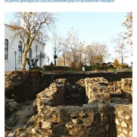
Les pierres sphériques du Costa Rica nominées pour le Patrimoine de l'Humanité