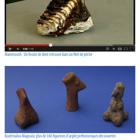
Mammouth : Un fossile de dent retrouvé dans un filet de pêche
Koutroulou Magoula: plus de 300 figurines d'argile préhistoriques découvertes