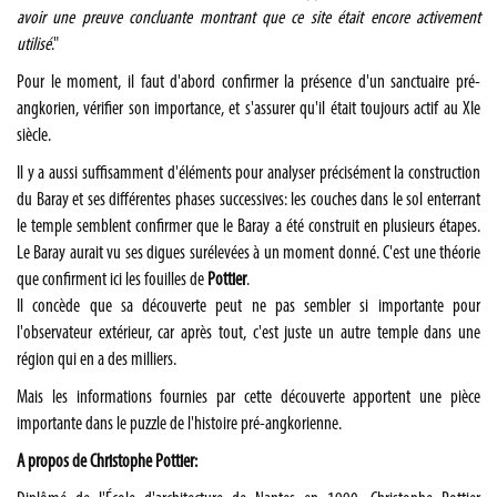
avoir une preuve concluante montrant que ce site était encore activement
utilisé
."
Pour le moment, il faut d'abord confirmer la présence d'un sanctuaire pré-
angkorien, vérifier son importance, et s'assurer qu'il était toujours actif au XIe
siècle.
Il y a aussi suffisamment d'éléments pour analyser précisément la construction
du Baray et ses différentes phases successives: les couches dans le sol enterrant
le temple semblent confirmer que le Baray a été construit en plusieurs étapes.
Le Baray aurait vu ses digues surélevées à un moment donné. C'est une théorie
que confirment ici les fouilles de
Pottier
.
Il concède que sa découverte peut ne pas sembler si importante pour
l'observateur extérieur, car après tout, c'est juste un autre temple dans une
région qui en a des milliers.
Mais les informations fournies par cette découverte apportent une pièce
importante dans le puzzle de l'histoire pré-angkorienne.
A propos de Christophe Pottier: