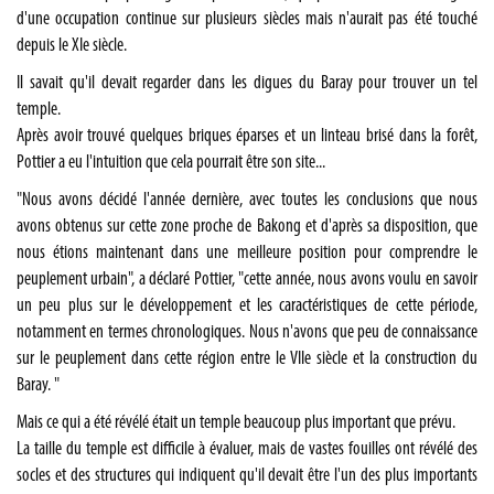
d'une occupation continue sur plusieurs siècles mais n'aurait pas été touché
depuis le XIe siècle.
Il savait qu'il devait regarder dans les digues du Baray pour trouver un tel
temple.
Après avoir trouvé quelques briques éparses et un linteau brisé dans la forêt,
Pottier a eu l'intuition que cela pourrait être son site...
"Nous avons décidé l'année dernière, avec toutes les conclusions que nous
avons obtenus sur cette zone proche de Bakong et d'après sa disposition, que
nous étions maintenant dans une meilleure position pour comprendre le
peuplement urbain", a déclaré Pottier, "cette année, nous avons voulu en savoir
un peu plus sur le développement et les caractéristiques de cette période,
notamment en termes chronologiques. Nous n'avons que peu de connaissance
sur le peuplement dans cette région entre le VIIe siècle et la construction du
Baray. "
Mais ce qui a été révélé était un temple beaucoup plus important que prévu.
La taille du temple est difficile à évaluer, mais de vastes fouilles ont révélé des
socles et des structures qui indiquent qu'il devait être l'un des plus importants