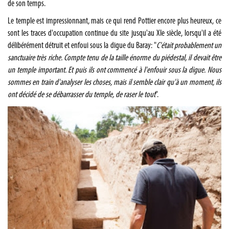
de son temps.
Le temple est impressionnant, mais ce qui rend Pottier encore plus heureux, ce
sont les traces d'occupation continue du site jusqu'au XIe siècle, lorsqu'il a été
délibérément détruit et enfoui sous la digue du Baray: "
C'était probablement un
sanctuaire très riche. Compte tenu de la taille énorme du piédestal, il devait être
un temple important. Et puis ils ont commencé à l'enfouir sous la digue. Nous
sommes en train d'analyser les choses, mais il semble clair qu'à un moment, ils
ont décidé de se débarrasser du temple, de raser le tout
".