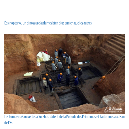
Eosinopteryx, un dinosaure à plumes bien plus ancien que les autres
Les tombes découvertes à Suizhou datent de la Période des Printemps et Automnes aux Han
de l'Est