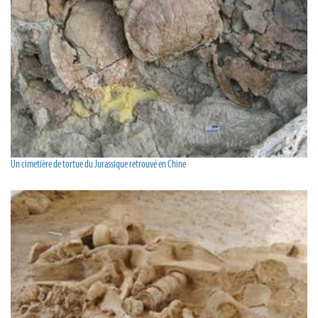
Un cimetière de tortue du Jurassique retrouvé en Chine