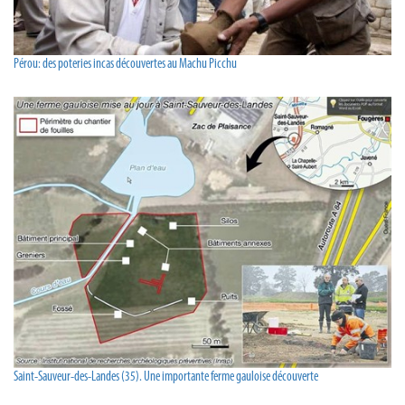
Pérou: des poteries incas découvertes au Machu Picchu
Saint-Sauveur-des-Landes (35). Une importante ferme gauloise découverte