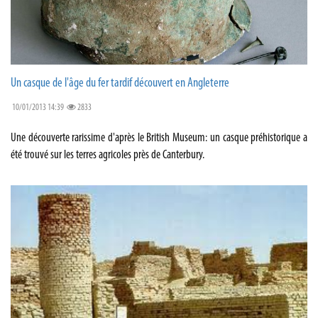
Un casque de l'âge du fer tardif découvert en Angleterre
10/01/2013 14:39
2833
Une découverte rarissime d'après le British Museum: un casque préhistorique a
été trouvé sur les terres agricoles près de Canterbury.