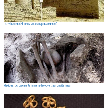
La civilisation de l'Indus, 2000 ans plus ancienne?
Mexique : des ossements humains découverts sur un site maya