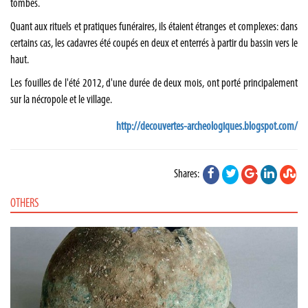
tombes.
Quant aux rituels et pratiques funéraires, ils étaient étranges et complexes: dans
certains cas, les cadavres été coupés en deux et enterrés à partir du bassin vers le
haut.
Les fouilles de l'été 2012, d'une durée de deux mois, ont porté principalement
sur la nécropole et le village.
http://decouvertes-archeologiques.blogspot.com/
Shares:
OTHERS