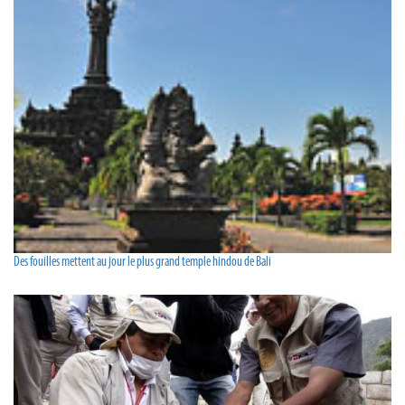
Des fouilles mettent au jour le plus grand temple hindou de Bali