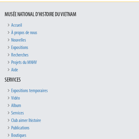
MUSÉE NATIONAL D’HISTOIRE DU VIETNAM
Accueil
À propos de nous
Nouvelles
Expositions
Recherches
Projets du MNHV
Aide
SERVICES
Expositions temporaires
Vidéo
Album
Services
Club aimer lhistoire
Publications
Boutiques