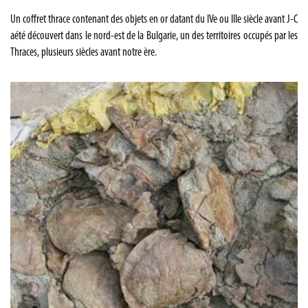
Un coffret thrace contenant des objets en or datant du IVe ou IIIe siècle avant J-C
aété découvert dans le nord-est de la Bulgarie, un des territoires occupés par les
Thraces, plusieurs siècles avant notre ère.