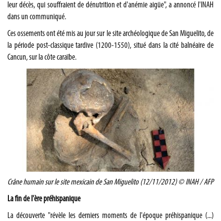
leur décès, qui souffraient de dénutrition et d'anémie aigüe", a annoncé l'INAH
dans un communiqué.
Ces ossements ont été mis au jour sur le site archéologique de San Miguelito, de
la période post-classique tardive (1200-1550), situé dans la cité balnéaire de
Cancun, sur la côte caraïbe.
Crâne humain sur le site mexicain de San Miguelito (12/11/2012) © INAH / AFP
La fin de l'ère préhispanique
La découverte "révèle les derniers moments de l'époque préhispanique (...)