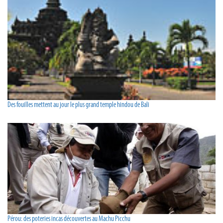
Des fouilles mettent au jour le plus grand temple hindou de Bali
Pérou: des poteries incas découvertes au Machu Picchu