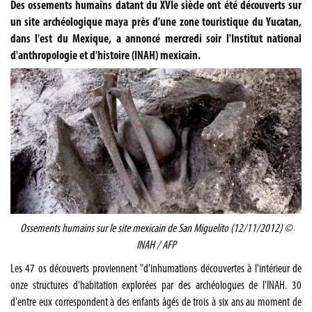
Des ossements humains datant du XVIe siècle ont été découverts sur
un site archéologique maya près d'une zone touristique du Yucatan,
dans l'est du Mexique, a annoncé mercredi soir l'Institut national
d'anthropologie et d'histoire (INAH) mexicain.
Ossements humains sur le site mexicain de San Miguelito (12/11/2012) ©
INAH / AFP
Les 47 os découverts proviennent "d'inhumations découvertes à l'intérieur de
onze structures d'habitation explorées par des archéologues de l'INAH. 30
d'entre eux correspondent à des enfants âgés de trois à six ans au moment de