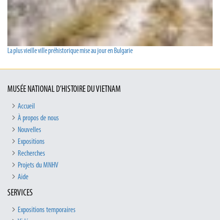
La plus vieille ville préhistorique mise au jour en Bulgarie
MUSÉE NATIONAL D’HISTOIRE DU VIETNAM
Accueil
À propos de nous
Nouvelles
Expositions
Recherches
Projets du MNHV
Aide
SERVICES
Expositions temporaires