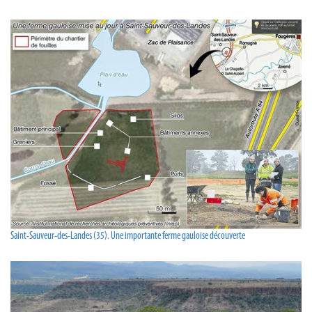
Saint-Sauveur-des-Landes (35). Une importante ferme gauloise découverte