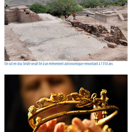
Un sol en stuc brûlé serait lié à un évènement astronomique remontant à 1350 ans