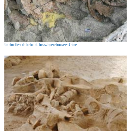
Un cimetière de tortue du Jurassique retrouvé en Chine