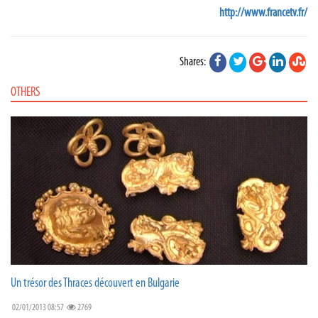
http://www.francetv.fr/
Shares:
OTHERS
Un trésor des Thraces découvert en Bulgarie
02/01/2013 08:57
2769