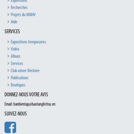
Expositions
Recherches
Projets du MNHV
Aide
SERVICES
Expositions temporaires
Vidéo
Album
Services
Club aimer lhistoire
Publications
Boutiques
DONNEZ-NOUS VOTRE AVIS
Email: banbientap@baotanglichsu.vn
SUIVEZ-NOUS