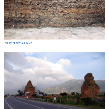
Fouilles du site Gò Cây Me