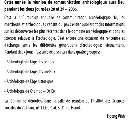
Cette année la réunion de communication archéologique aura lieu
pendant les deux journées 28 et 29 – 2006.
e
C’est la 41
réunion annuelle de communication archéologique. Ici, les
chercheurs et archéologues venant du pays entier publieront des informations
sur les découvertes les plus récentes dans le domaine archéologique et dans les
sciences relatives à l’archéologie. C’est encore une occasion de rencontre et
d’échange entre les différentes générations d’archéologues vietnamiens.
Pendant deux jours, l’assemblée discutera dans quatre groupes:
- Archéologie de l’âge des
pierres
- Archéologie de l’âge des métaux
- Archéologie de l’âge historique
- Archéologie de Champa – Oc Eo
La réunion se déroulera dans la salle de réunion de l’Institut des Sciences
o
Sociales du Vietnam, n
1 Lieu Giai, Ba Dinh,
Hanoi
.
Hoang Vinh