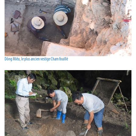
Dông Miêu, le plus ancien vestige Cham fouillé