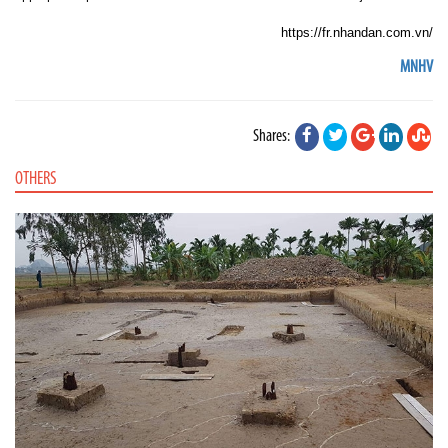
https://fr.nhandan.com.vn/
MNHV
Shares:
OTHERS