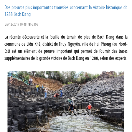
Des preuves plus importantes trouvées concernant la victoire historique de
1288 Bach Dang
26/12/2019 10:48
3306
La récente découverte et la fouille du terrain de pieu de Bach Dang dans la
commune de Liên Khê, district de Thuy Nguyên, ville de Hai Phong (au Nord-
Est) est un élément de preuve important qui permet de fournir des traces
supplémentaires de la grande victoire de Bach Dang en 1288, selon des experts.