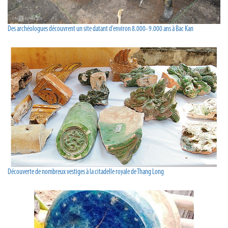
Des archéologues découvrent un site datant d’environ 8.000- 9.000 ans à Bac Kan
Découverte de nombreux vestiges à la citadelle royale de Thang Long