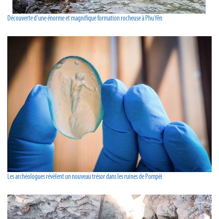
Découverte d’une énorme et magnifique formation rocheuse à Phu Yên
Les archéologues révèlent un nouveau trésor dans les ruines de Pompéi