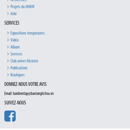
Projets du MNHV
Aide
SERVICES
Expositions temporaires
Vidéo
Album
Services
Club aimer lhistoire
Publications
Boutiques
DONNEZ-NOUS VOTRE AVIS
Email: banbientap@baotanglichsu.vn
SUIVEZ-NOUS