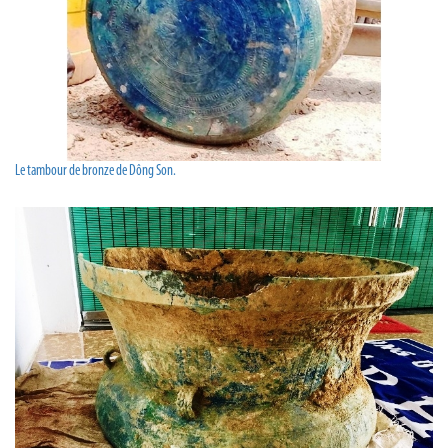
Le tambour de bronze de Dông Son.