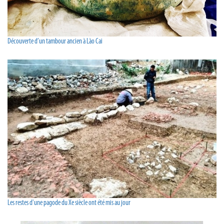
Découverte d’un tambour ancien à Lào Cai
Les restes d'une pagode du Xe siècle ont été mis au jour