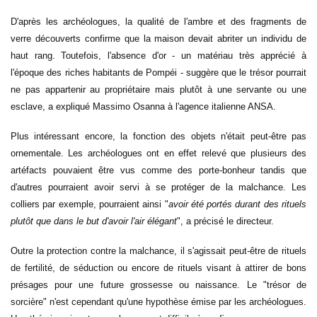
D'après les archéologues, la qualité de l'ambre et des fragments de
verre découverts confirme que la maison devait abriter un individu de
haut rang. Toutefois, l'absence d'or - un matériau très apprécié à
l'époque des riches habitants de Pompéi - suggère que le trésor pourrait
ne pas appartenir au propriétaire mais plutôt à une servante ou une
esclave, a expliqué Massimo Osanna à l'agence italienne ANSA.
Plus intéressant encore, la fonction des objets n'était peut-être pas
ornementale. Les archéologues ont en effet relevé que plusieurs des
artéfacts pouvaient être vus comme des porte-bonheur tandis que
d'autres pourraient avoir servi à se protéger de la malchance. Les
colliers par exemple, pourraient ainsi "
avoir été portés durant des rituels
plutôt que dans le but d'avoir l'air élégant
", a précisé le directeur.
Outre la protection contre la malchance, il s'agissait peut-être de rituels
de fertilité, de séduction ou encore de rituels visant à attirer de bons
présages pour une future grossesse ou naissance. Le "trésor de
sorcière" n'est cependant qu'une hypothèse émise par les archéologues.