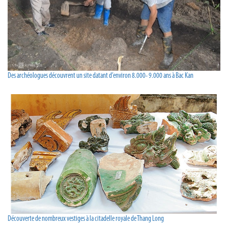
Des archéologues découvrent un site datant d’environ 8.000- 9.000 ans à Bac Kan
Découverte de nombreux vestiges à la citadelle royale de Thang Long