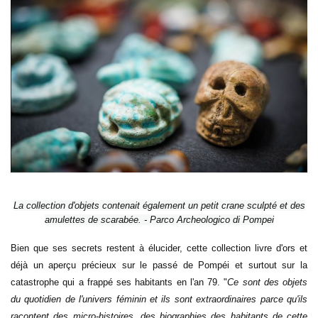
La collection d'objets contenait également un petit crane sculpté et des
amulettes de scarabée. - Parco Archeologico di Pompei
Bien que ses secrets restent à élucider, cette collection livre d'ors et
déjà un aperçu précieux sur le passé de Pompéi et surtout sur la
catastrophe qui a frappé ses habitants en l'an 79. "
Ce sont des objets
du quotidien de l'univers féminin et ils sont extraordinaires parce qu'ils
racontent des micro-histoires, des biographies des habitants de cette