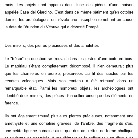
mois. Les objets sont apparus dans l'une des pièces d'une maison
appelée Casa del Giardino. C'est dans ce même bâtiment qu'en octobre
dernier, les archéologues ont révélé
une inscription remettant en cause
la date de l'éruption
du Vésuve qui a dévasté Pompéi.
Des miroirs, des pierres précieuses et des amulettes
Le "trésor" en question se trouvait dans les restes d'une boite en bois.
Le matériau s'étant complètement décomposé, il n'en demeurait plus
que les charnières en bronze, préservées au fil des siècles par les
cendres volcaniques. Mais son contenu a été retrouvé dans un
remarquable état. Parmi les nombreux objets, les archéologues ont
identifié deux miroirs, des pièces d'un collier ainsi que des éléments en
faïence.
Ils ont également trouvé plusieurs pierres précieuses, notamment une
améthyste et une cornaline gravées, de l'ambre, des fragments d'os,
une petite figurine humaine ainsi que des amulettes de forme phallique