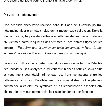
Une théorie qui reste pour le moment difficile à confirmer.
Dix victimes découvertes
Une seconde découverte réalisée dans la Casa del Giardino pourrait
néanmoins aider à en savoir plus sur la mystérieuse collection. Dans la
même maison, l'équipe de fouilles a en effet révélé une pièce contenant
dix victimes parmi lesquelles des femmes et des enfants
figés par les
cendres
. "
Peut-être que la précieuse boite appartenait à l'une de ces
victimes
", a avancé Massimo Osanna
dans un communiqué
.
Là encore, difficile de le déterminer alors qu'on ignore tout de l'identité
des individus. Des analyses ADN vont être menées pour en savoir plus
et notamment pour établir s'il existait des liens de parenté entre les
différentes victimes. Parallèlement, les spécialistes ont également
commencé à étudier les symboles et les iconographies associés aux
objets afin de mieux comprendre leur signification et leur fonction.