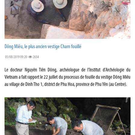
Dông Miêu, le plus ancien vestige Cham fouillé
05/08/2019 09:20
2654
Le docteur Nguyên Tiên Dông, archéologue de l’Institut d’Archéologie du
Vietnam a fait rapport le 22 juillet du processus de fouille du vestige Dông Miêu
au village de Dinh Tho 1, district de Phu Hoa, province de Phu Yên (au Centre).