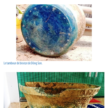
Le tambour de bronze de Dông Son.