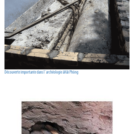
Découverte importante dans l`archéologie àHải Phòng