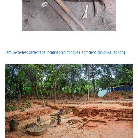
Découverte des ossements de l’homme préhistorique à la grotte volcanique à Dak Nông