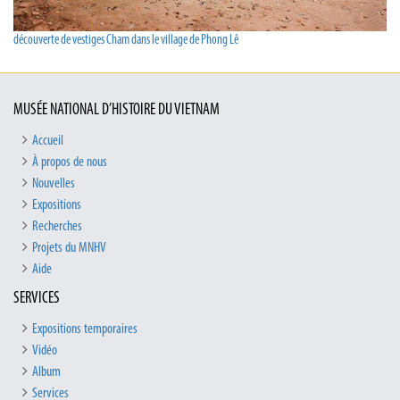
découverte de vestiges Cham dans le village de Phong Lê
MUSÉE NATIONAL D’HISTOIRE DU VIETNAM
Accueil
À propos de nous
Nouvelles
Expositions
Recherches
Projets du MNHV
Aide
SERVICES
Expositions temporaires
Vidéo
Album
Services