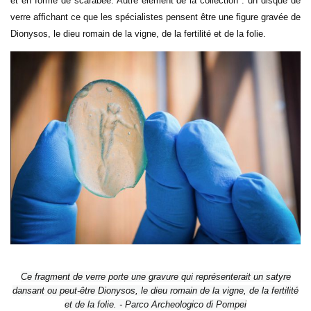
et en forme de scarabée. Autre élément de la collection : un disque de
verre affichant ce que les spécialistes pensent être une figure gravée de
Dionysos, le dieu romain de la vigne, de la fertilité et de la folie.
Ce fragment de verre porte une gravure qui représenterait un satyre
dansant ou peut-être Dionysos, le dieu romain de la vigne, de la fertilité
et de la folie. - Parco Archeologico di Pompei