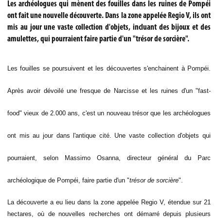
Les archéologues qui mènent des fouilles dans les ruines de Pompéi
ont fait une nouvelle découverte. Dans la zone appelée Regio V, ils ont
mis au jour une vaste collection d'objets, incluant des bijoux et des
amulettes, qui pourraient faire partie d'un "trésor de sorcière".
Les fouilles se poursuivent et les découvertes s'enchainent
à Pompéi
.
Après avoir dévoilé
une fresque de Narcisse
et
les ruines d'un "fast-
food" vieux de 2.000 ans
, c'est un nouveau trésor que les archéologues
ont mis au jour dans l'antique cité. Une vaste collection d'objets qui
pourraient, selon Massimo Osanna, directeur général du Parc
archéologique de Pompéi, faire partie d'un "
trésor de sorcière
".
La découverte a eu lieu dans la zone appelée Regio V, étendue sur 21
hectares, où de nouvelles recherches ont démarré depuis plusieurs