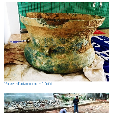
Découverte d’un tambour ancien à Lào Cai