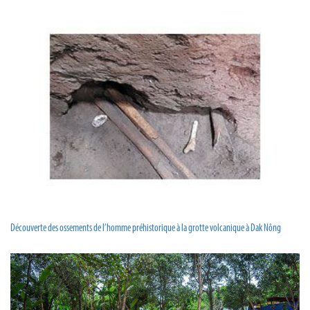
Découverte des ossements de l’homme préhistorique à la grotte volcanique à Dak Nông