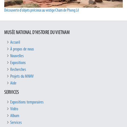
Découverte d’objets précieux au vestige Cham de Phong Lê
MUSÉE NATIONAL D’HISTOIRE DU VIETNAM
Accueil
À propos de nous
Nouvelles
Expositions
Recherches
Projets du MNHV
Aide
SERVICES
Expositions temporaires
Vidéo
Album
Services