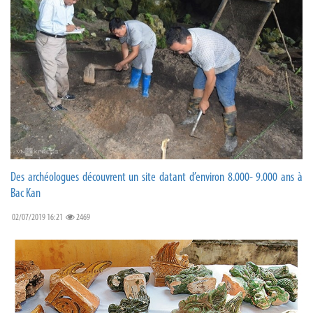
Des archéologues découvrent un site datant d’environ 8.000- 9.000 ans à
Bac Kan
02/07/2019 16:21
2469