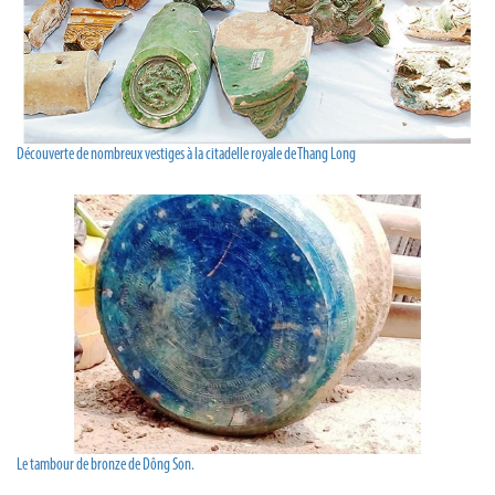
Découverte de nombreux vestiges à la citadelle royale de Thang Long
Le tambour de bronze de Dông Son.