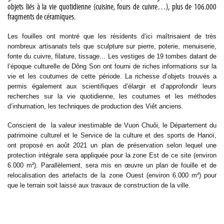
objets liés à la vie quotidienne (cuisine, fours de cuivre…), plus de 106.000
fragments de céramiques.
Les fouilles ont montré que les résidents d’ici maîtrisaient de très
nombreux artisanats tels que sculpture sur pierre, poterie, menuiserie,
fonte du cuivre, filature, tissage... Les vestiges de 19 tombes datant de
l’époque culturelle de Dông Son ont fourni de riches informations sur la
vie et les coutumes de cette période. La richesse d’objets trouvés a
permis également aux scientifiques d’élargir et d’approfondir leurs
recherches sur la vie quotidienne, les coutumes et les méthodes
d’inhumation, les techniques de production des Viêt anciens.
Conscient de la valeur inestimable de Vuon Chuôi, le Département du
patrimoine culturel et le Service de la culture et des sports de Hanoï,
ont proposé en août 2021 un plan de préservation selon lequel une
protection intégrale sera appliquée pour la zone Est de ce site (environ
6.000 m²). Parallèlement, sera mis en œuvre un plan de fouille et de
relocalisation des artefacts de la zone Ouest (environ 6.000 m²) pour
que le terrain soit laissé aux travaux de construction de la ville.