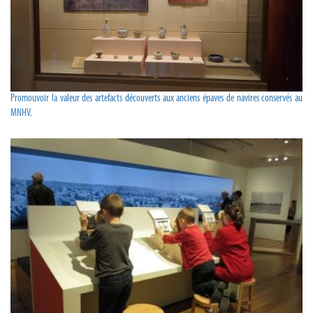
Promouvoir la valeur des artefacts découverts aux anciens épaves de navires conservés au
MNHV.