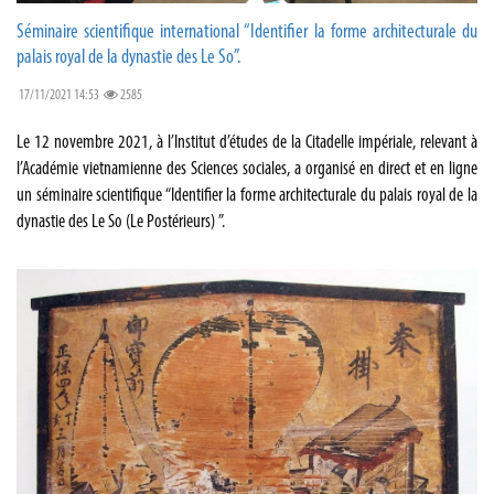
Séminaire scientifique international “Identifier la forme architecturale du
palais royal de la dynastie des Le So”.
17/11/2021 14:53
2585
Le 12 novembre 2021, à l’Institut d’études de la Citadelle impériale, relevant à
l’Académie vietnamienne des Sciences sociales, a organisé en direct et en ligne
un séminaire scientifique “Identifier la forme architecturale du palais royal de la
dynastie des Le So (Le Postérieurs) ”.