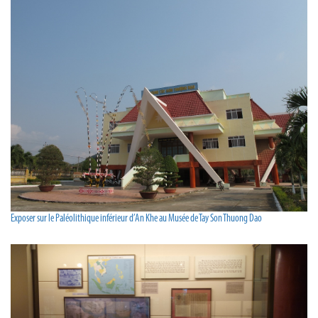
Exposer sur le Paléolithique inférieur d’An Khe au Musée de Tay Son Thuong Dao