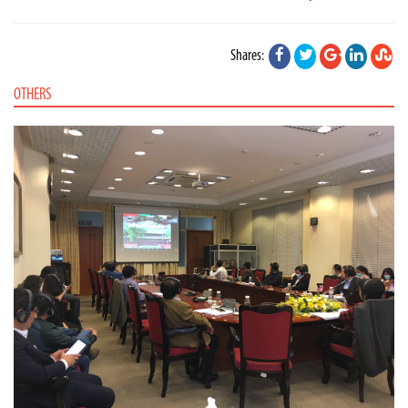
Shares:
OTHERS