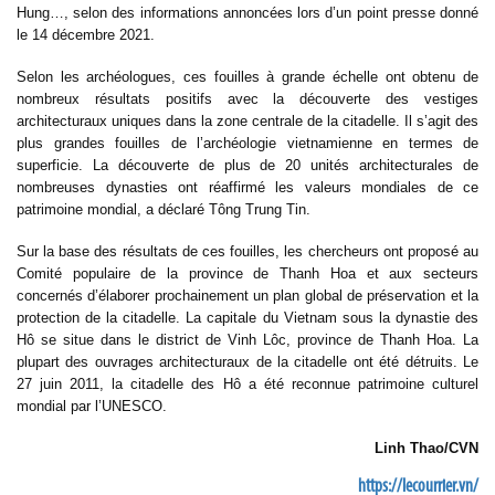
Hung…, selon des informations annoncées lors d’un point presse donné
le 14 décembre 2021.
Selon les archéologues, ces fouilles à grande échelle ont obtenu de
nombreux résultats positifs avec la découverte des vestiges
architecturaux uniques dans la zone centrale de la citadelle. Il s’agit des
plus grandes fouilles de l’archéologie vietnamienne en termes de
superficie. La découverte de plus de 20 unités architecturales de
nombreuses dynasties ont réaffirmé les valeurs mondiales de ce
patrimoine mondial, a déclaré Tông Trung Tin.
Sur la base des résultats de ces fouilles, les chercheurs ont proposé au
Comité populaire de la province de Thanh Hoa et aux secteurs
concernés d’élaborer prochainement un plan global de préservation et la
protection de la citadelle. La capitale du Vietnam sous la dynastie des
Hô se situe dans le district de Vinh Lôc, province de Thanh Hoa. La
plupart des ouvrages architecturaux de la citadelle ont été détruits. Le
27 juin 2011, la citadelle des Hô a été reconnue patrimoine culturel
mondial par l’UNESCO.
Linh Thao/CVN
https://lecourrier.vn/