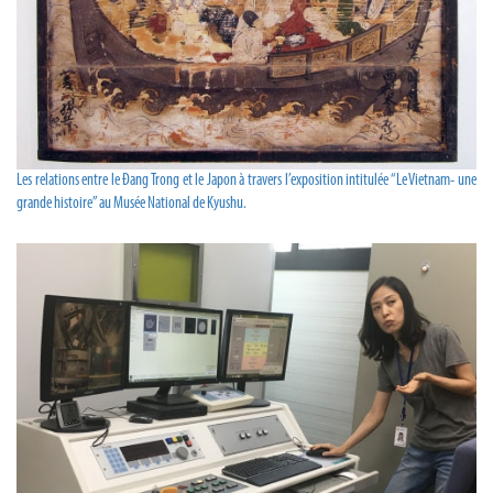
Les relations entre le Đang Trong et le Japon à travers l’exposition intitulée “Le Vietnam- une
grande histoire” au Musée National de Kyushu.