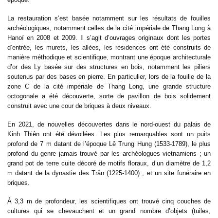
La restauration s’est basée notamment sur les résultats de fouilles
archéologiques, notamment celles de la cité impériale de Thang Long à
Hanoï en 2008 et 2009. Il s’agit d’ouvrages originaux dont les portes
d’entrée, les murets, les allées, les résidences ont été construits de
manière méthodique et scientifique, montrant une époque architecturale
d’or des Ly basée sur des structures en bois, notamment les piliers
soutenus par des bases en pierre. En particulier, lors de la fouille de la
zone C de la cité impériale de Thang Long, une grande structure
octogonale a été découverte, sorte de pavillon de bois solidement
construit avec une cour de briques à deux niveaux.
En 2021, de nouvelles découvertes dans le nord-ouest du palais de
Kinh Thiên ont été dévoilées. Les plus remarquables sont un puits
profond de 7 m datant de l’époque Lê Trung Hung (1533-1789), le plus
profond du genre jamais trouvé par les archéologues vietnamiens ; un
grand pot de terre cuite décoré de motifs floraux, d’un diamètre de 1,2
m datant de la dynastie des Trân (1225-1400) ; et un site funéraire en
briques.
À 3,3 m de profondeur, les scientifiques ont trouvé cinq couches de
cultures qui se chevauchent et un grand nombre d’objets (tuiles,