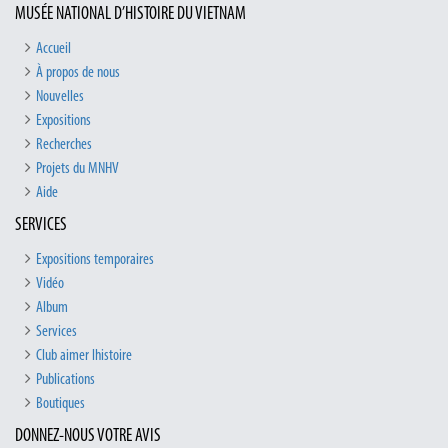
MUSÉE NATIONAL D’HISTOIRE DU VIETNAM
Accueil
À propos de nous
Nouvelles
Expositions
Recherches
Projets du MNHV
Aide
SERVICES
Expositions temporaires
Vidéo
Album
Services
Club aimer lhistoire
Publications
Boutiques
DONNEZ-NOUS VOTRE AVIS