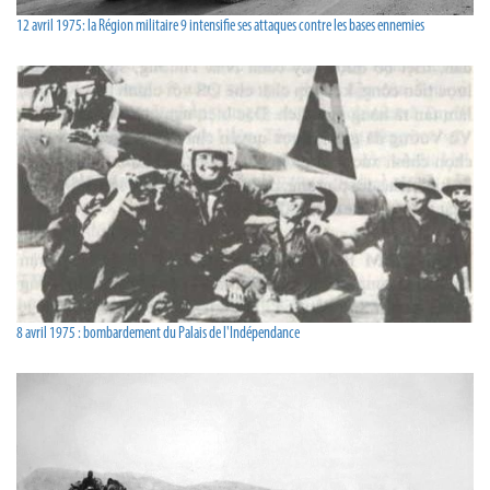
12 avril 1975: la Région militaire 9 intensifie ses attaques contre les bases ennemies
8 avril 1975 : bombardement du Palais de l'Indépendance