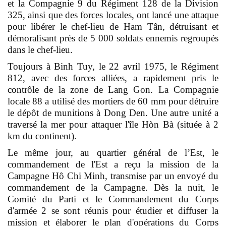
et la Compagnie 9 du Régiment 128 de la Division
325, ainsi que des forces locales, ont lancé une attaque
pour libérer le chef-lieu de Ham Tân, détruisant et
démoralisant près de 5 000 soldats ennemis regroupés
dans le chef-lieu.
Toujours à Binh Tuy, le 22 avril 1975, le Régiment
812, avec des forces alliées, a rapidement pris le
contrôle de la zone de Lang Gon. La Compagnie
locale 88 a utilisé des mortiers de 60 mm pour détruire
le dépôt de munitions à Dong Den. Une autre unité a
traversé la mer pour attaquer l'île Hòn Bà (située à 2
km du continent).
Le même jour, au quartier général de l’Est, le
commandement de l'Est a reçu la mission de la
Campagne Hô Chi Minh, transmise par un envoyé du
commandement de la Campagne. Dès la nuit, le
Comité du Parti et le Commandement du Corps
d'armée 2 se sont réunis pour étudier et diffuser la
mission et élaborer le plan d'opérations du Corps