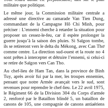
militaire que politique.
Le même jour, la Commission militaire centrale a
adressé une directive au camarade Van Tien Dung,
commandant de la Campagne Hô Chi Minh, pour
préciser : L’ennemi cherche à retarder la situation pour
proposer un cessez-le-feu, car il espère prolonger la
guerre jusqu’à la saison des pluies. Si Saïgon tombe,
ils se retireront vers le delta du Mékong, avec Can Thơ
comme centre. La direction sud-ouest et la route no 4
sont prêtes à intercepter et détruire l’ennemi, si celui-ci
se retire de Saïgon vers Can Tho.
Au chef-lieu de Ham Tan, dans la province de Binh
Tuy, après avoir fui par la mer, les troupes ennemies,
pensant que notre Armée avançait vers le sud, sont
revenues pour reprendre le chef-lieu. Le 22 avril 1975,
le Régiment 66 de la Division 304 du Corps d'armée
2, renforcé par le Bataillon blindé 5, un bataillon de
canons de 105, une compagnie de canons antiaériens