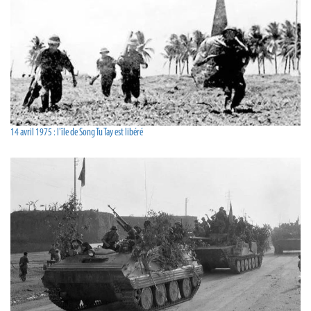
14 avril 1975 : l'île de Song Tu Tay est libéré