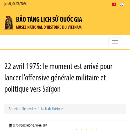
jeudi, 06/08/2026
BẢO TÀNG LỊCH SỬ QUỐC GIA
MUSÉE NATIONAL D'HISTOIRE DU VIETNAM
Toggle
navigatio
22 avril 1975: le moment est arrivé pour
lancer l'offensive générale militaire et
politique vers Saïgon
Accueil
Recherches
Au fil de l’histoire
23/04/2025
10:40
997