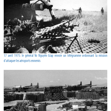
17 avril 1975: le général Vo Nguyên Giap envoie un télégramme ordonnant la mission
d'attaquer les aéroports ennemis