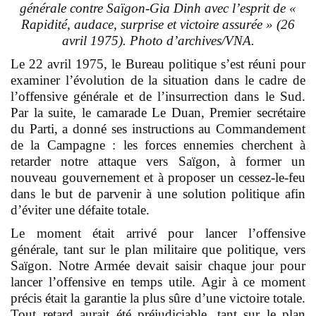
générale contre Saïgon-Gia Dinh avec l’esprit de «
Rapidité, audace, surprise et victoire assurée » (26
avril 1975). Photo d’archives/VNA.
Le 22 avril 1975, le Bureau politique s’est réuni pour
examiner l’évolution de la situation dans le cadre de
l’offensive générale et de l’insurrection dans le Sud.
Par la suite, le camarade Le Duan, Premier secrétaire
du Parti, a donné ses instructions au Commandement
de la Campagne : les forces ennemies cherchent à
retarder notre attaque vers Saïgon, à former un
nouveau gouvernement et à proposer un cessez-le-feu
dans le but de parvenir à une solution politique afin
d’éviter une défaite totale.
Le moment était arrivé pour lancer l’offensive
générale, tant sur le plan militaire que politique, vers
Saïgon. Notre Armée devait saisir chaque jour pour
lancer l’offensive en temps utile. Agir à ce moment
précis était la garantie la plus sûre d’une victoire totale.
Tout retard aurait été préjudiciable, tant sur le plan