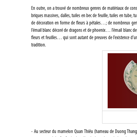
En outre, on a trouvé de nombreux genres de matériaux de const
briques massives, dalles, tuiles en bec de feuille, tuiles en tube, 
de décoration en forme de fleurs à pétales…; de nombreux genre
l’émail blanc décoré de dragons et de phoenix… l’émail blanc de
fleurs et feuilles… qui sont autant de preuves de l’existence d
tradition.
- Au secteur du mamelon Quan Thiêu (hameau de Duong Thang,