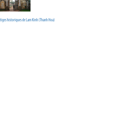
tiges historiques de Lam Kinh (Thanh Hoa)