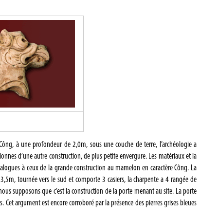
ông, à une profondeur de 2,0m, sous une couche de terre, l’archéologie a
olonnes d’une autre construction, de plus petite envergure. Les matériaux et la
 analogues à ceux de la grande construction au mamelon en caractère Công. La
 3,5m, tournée vers le sud et comporte 3 casiers, la charpente a 4 rangée de
, nous supposons que c’est la construction de la porte menant au site.
La porte
es. Cet argument est encore corroboré par la présence des
pierres
grises bleues