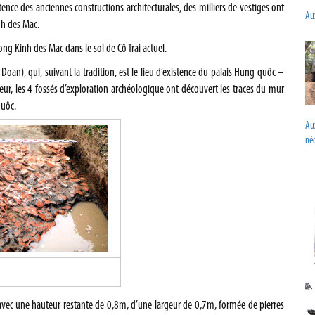
ence des anciennes constructions architecturales, des milliers de vestiges ont
Aux
nh des Mac.
ong Kinh des Mac dans le sol de Cô Trai actuel.
), qui, suivant la tradition, est le lieu d’existence du palais Hung quôc –
ur, les 4 fossés d’exploration archéologique ont découvert les traces du mur
Quôc.
Au
néc
avec une hauteur restante de 0,8m, d’une largeur de 0,7m, formée de pierres