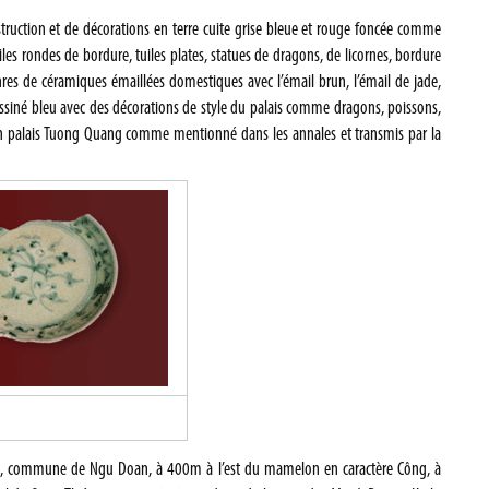
ruction et de décorations en terre cuite grise bleue et rouge foncée comme
tuiles rondes de bordure, tuiles plates, statues de dragons, de licornes, bordure
s de céramiques émaillées domestiques avec l’émail brun, l’émail de jade,
ssiné bleu avec des décorations de style du palais comme dragons, poissons,
’un palais Tuong Quang comme mentionné dans les annales et transmis par la
 commune de Ngu Doan, à 400m à l’est du mamelon en caractère Công, à