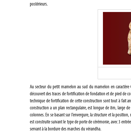
postérieurs.
Au secteur du petit mamelon au sud du mamelon en caractère C
découvert des traces de fortification de fondation et de pied de c
technique de fortification de cette construction sont tout à fait
construction a un plan rectangulaire, est longue de 8m, large de
colonnes. En se basant sur l’envergure, la structure et la position
est construite suivant le type de porte de cérémonie, avec 3 entré
servant à la bordure des marches du vérandha.