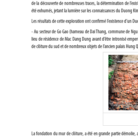
de la découverte de nombreuses traces, la détermination de l’exist
été exhumés, jetant la lumière sur les connaissances du Duong Ki
Les résultats de cette exploration ont confirmé l’existence d’un Du
- Au secteur de Go Gao (hameau de Dai Thang, commune de Ngu Doan
lieu de résidence de Mac Dang Dung avant d’être intronisé empere
de clôture du sud et de nombreux objets de l’ancien palais Hung 
La fondation du mur de clôture, a été en grande partie démolie, 