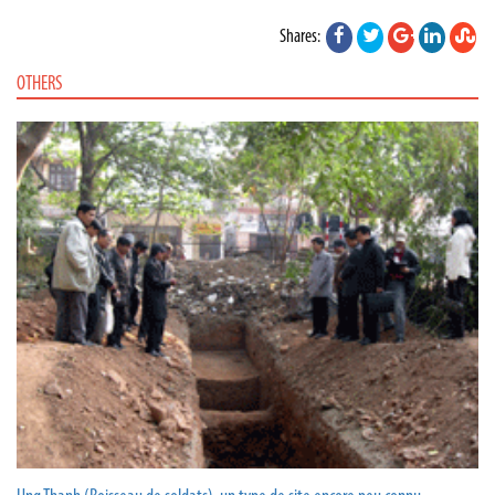
Shares:
OTHERS