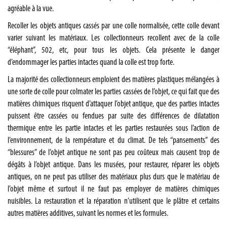
agréable à la vue.
Recoller les objets antiques cassés par une colle normalisée, cette colle devant
varier suivant les matériaux. Les collectionneurs recollent avec de la colle
“éléphant”, 502, etc, pour tous les objets. Cela présente le danger
d’endommager les parties intactes quand la colle est trop forte.
La majorité des collectionneurs emploient des matières plastiques mélangées à
une sorte de colle pour colmater les parties cassées de l’objet, ce qui fait que des
matières chimiques risquent d’attaquer l’objet antique, que des parties intactes
puissent être cassées ou fendues par suite des différences de dilatation
thermique entre les partie intactes et les parties restaurées sous l’action de
l’environnement, de la rempérature et du climat. De tels “pansements” des
“blessures” de l’objet antique ne sont pas peu coûteux mais causent trop de
dégâts à l’objet antique. Dans les musées, pour restaurer, réparer les objets
antiques, on ne peut pas utiliser des matériaux plus durs que le matériau de
l’objet même et surtout il ne faut pas employer de matières chimiques
nuisibles. La restauration et la réparation n’utilisent que le plâtre et certains
autres matières additives, suivant les normes et les formules.