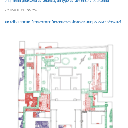
Ung Thanh (Boisseau de soldats), un type de site encore peu connu
22/08/2008 10:13
2756
Aux collectionneurs. Premièrement: Enregistrement des objets antiques, est-ce nécessaire?