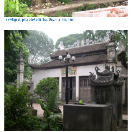
Le vestige du palais de Co Bi (Trâu Quy, Gia Lâm, Hanoi)