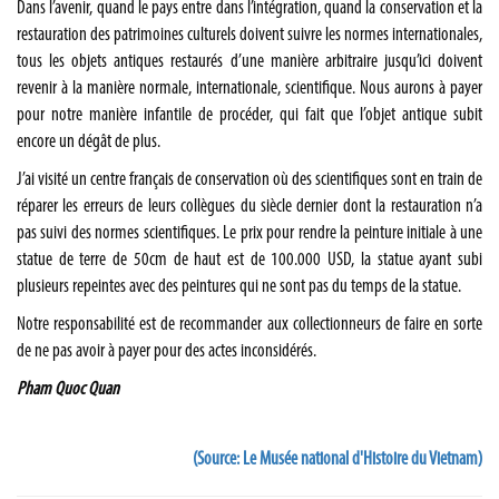
Dans l’avenir, quand le pays entre dans l’intégration, quand la conservation et la
restauration des patrimoines culturels doivent suivre les normes internationales,
tous les objets antiques restaurés d’une manière arbitraire jusqu’ici doivent
revenir à la manière normale, internationale, scientifique. Nous aurons à payer
pour notre manière infantile de procéder, qui fait que l’objet antique subit
encore un dégât de plus.
J’ai visité un centre français de conservation où des scientifiques sont en train de
réparer les erreurs de leurs collègues du siècle dernier dont la restauration n’a
pas suivi des normes scientifiques. Le prix pour rendre la peinture initiale à une
statue de terre de 50cm de haut est de 100.000 USD, la statue ayant subi
plusieurs repeintes avec des peintures qui ne sont pas du temps de la statue.
Notre responsabilité est de recommander aux collectionneurs de faire en sorte
de ne pas avoir à payer pour des actes inconsidérés.
Pham Quoc Quan
(Source: Le Musée national d'Histoire du Vietnam)