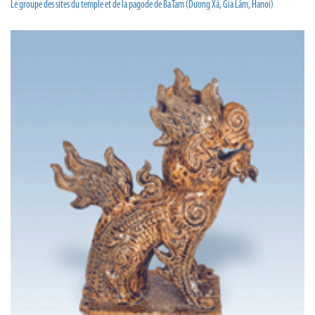
Le groupe des sites du temple et de la pagode de Ba Tam (Dương Xá, Gia Lâm, Hanoi)