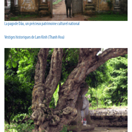
La pagode Dâu, un précieux patrimoine culturel national
Vestiges historiques de Lam Kinh (Thanh Hoa)