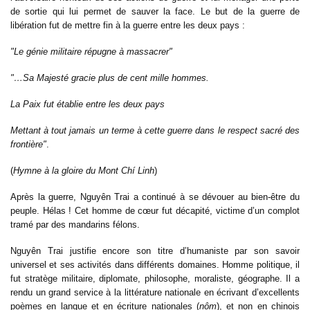
de sortie qui lui permet de sauver la face. Le but de la guerre de
libération fut de mettre fin à la guerre entre les deux pays :
"Le génie militaire répugne à massacrer"
"…Sa Majesté gracie plus de cent mille hommes.
La Paix fut établie entre les deux pays
Mettant à tout jamais un terme à cette guerre dans le respect sacré des
frontière"
.
(
Hymne à la gloire du Mont Chí Linh
)
Après la guerre, Nguyên Trai a continué à se dévouer au bien-être du
peuple. Hélas ! Cet homme de cœur fut décapité, victime d’un complot
tramé par des mandarins félons.
Nguyên Trai justifie encore son titre d’humaniste par son savoir
universel et ses activités dans différents domaines. Homme politique, il
fut stratège militaire, diplomate, philosophe, moraliste, géographe. Il a
rendu un grand service à la littérature nationale en écrivant d’excellents
poèmes en langue et en écriture nationales (
nôm
), et non en chinois