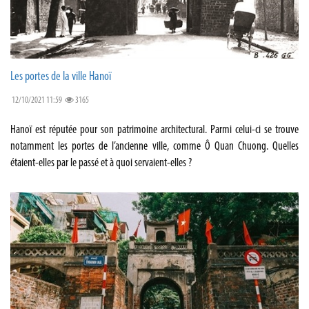
Les portes de la ville Hanoï
12/10/2021 11:59
3165
Hanoï est réputée pour son patrimoine architectural. Parmi celui-ci se trouve
notamment les portes de l’ancienne ville, comme Ô Quan Chuong. Quelles
étaient-elles par le passé et à quoi servaient-elles ?