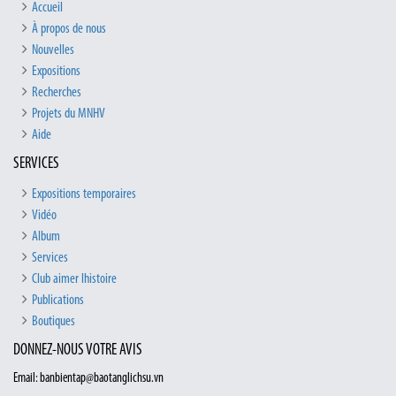
Accueil
À propos de nous
Nouvelles
Expositions
Recherches
Projets du MNHV
Aide
SERVICES
Expositions temporaires
Vidéo
Album
Services
Club aimer lhistoire
Publications
Boutiques
DONNEZ-NOUS VOTRE AVIS
Email: banbientap@baotanglichsu.vn