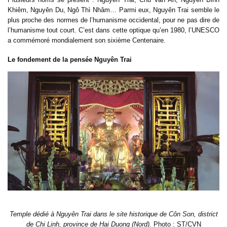
Khiêm, Nguyên Du, Ngô Thì Nhâm… Parmi eux, Nguyên Trai semble le
plus proche des normes de l’humanisme occidental, pour ne pas dire de
l’humanisme tout court. C’est dans cette optique qu’en 1980, l’UNESCO
a commémoré mondialement son sixième Centenaire.
Le fondement de la pensée Nguyên Trai
Temple dédié à Nguyên Trai dans le site historique de Côn Son, district
de Chi Linh, province de Hai Duong (Nord).
Photo : ST/CVN