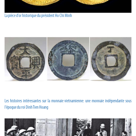
La pièce d’or historique du président Ho Chi Minh
Les histoires intéressantes sur la monnaie vietnamienne: une monnaie indépendante sous
l’époque du roi Dinh Tien Hoang