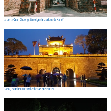
La porte Quan Chuong, témoigne historique de Hanoï
Hanoï, haut lieu culturel et historique (suite)