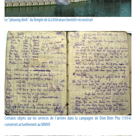
Le "phuong dinh" du Temple de la Littérature bientôt reconstruit
Certains objets sur les services de l'arrière dans la campagne de Dien Bien Phu (1954)
conservés actuellement au MNHV.