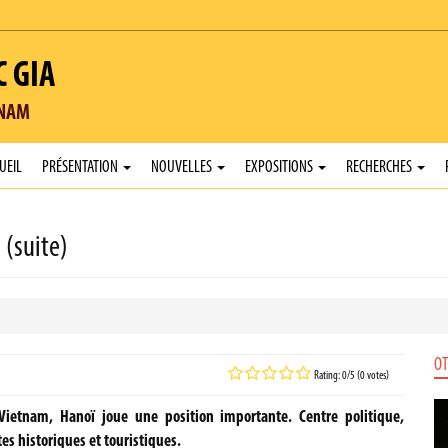
C GIA
TNAM
UEIL
PRÉSENTATION
NOUVELLES
EXPOSITIONS
RECHERCHES
 (suite)
OT
Rating: 0/5 (0 votes)
ietnam, Hanoï joue une position importante. Centre politique,
tes historiques et touristiques.