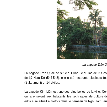
La pagode Trân Q
La pagode Trân Quôc se situe sur une île du lac de l’Oues
de Lý Nam Dê (544-548), elle a été restaurée plusieurs fo
(Sakyamuni) et 14 stèles.
La pagode Kim Liên est une des plus belles de la ville. Co
qui a enseigné aux habitants les techniques de culture d
édifice se situait autrefois dans le hameau de Nghi Tàm, au