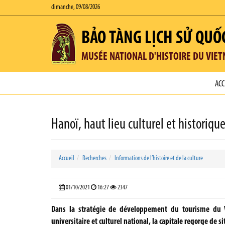
dimanche, 09/08/2026
BẢO TÀNG LỊCH SỬ QUỐ
MUSÉE NATIONAL D'HISTOIRE DU VIE
ACC
Hanoï, haut lieu culturel et historique
Accueil
Recherches
Informations de l’histoire et de la culture
01/10/2021
16:27
2347
Dans la stratégie de développement du tourisme du V
universitaire et culturel national, la capitale regorge de si