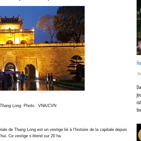
Ha
30
Da
jo
cu
 Thang Long.
Photo : VNA/CVN
to
ale de Thang Long est un vestige lié à l’histoire de la capitale depuis
’hui. Ce vestige s’étend sur 20 ha.