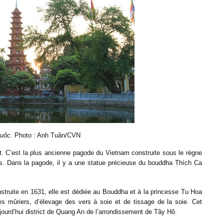
uôc.
Photo : Anh Tuân/CVN
t. C’est la plus ancienne pagode du Vietnam construite sous le règne
is. Dans la pagode, il y a une statue précieuse du bouddha Thích Ca
nstruite en 1631, elle est dédiée au Bouddha et à la princesse Tu Hoa
es mûriers, d’élevage des vers à soie et de tissage de la soie. Cet
jourd’hui district de Quang An de l’arrondissement de Tây Hô.