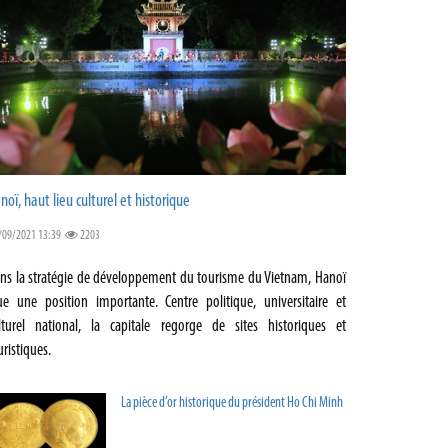
noï, haut lieu culturel et historique
/09/2021 13:39
2203
ns la stratégie de développement du tourisme du Vietnam, Hanoï
ue une position importante. Centre politique, universitaire et
lturel national, la capitale regorge de sites historiques et
uristiques.
La pièce d’or historique du président Ho Chi Minh