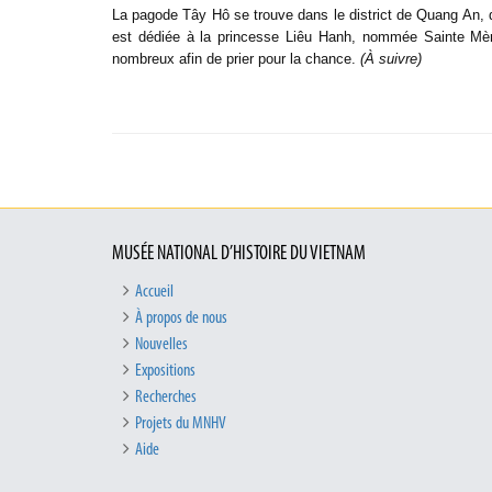
La pagode Tây Hô se trouve dans le district de Quang An, qui
est dédiée à la princesse Liêu Hanh, nommée Sainte Mè
nombreux afin de prier pour la chance.
(À suivre)
MUSÉE NATIONAL D’HISTOIRE DU VIETNAM
Accueil
À propos de nous
Nouvelles
Expositions
Recherches
Projets du MNHV
Aide