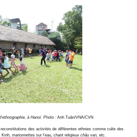
d’ethnographie, à Hanoï.
Photo : Anh Tuân/VNA/CVN
 reconstitutions des activités de différentes ethnies comme culte des
 Kinh, marionnettes sur l’eau, chant religieux
châu van,
etc.