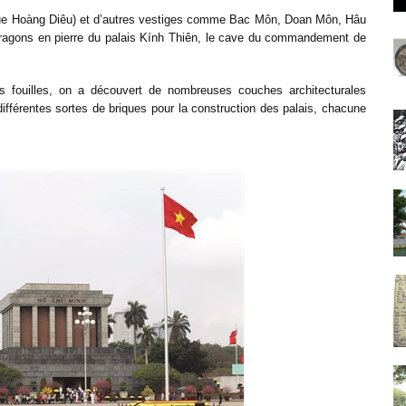
, rue Hoàng Diêu) et d’autres vestiges comme Bac Môn, Doan Môn, Hâu
s dragons en pierre du palais Kính Thiên, le cave du commandement de
s fouilles, on a découvert de nombreuses couches architecturales
différentes sortes de briques pour la construction des palais, chacune