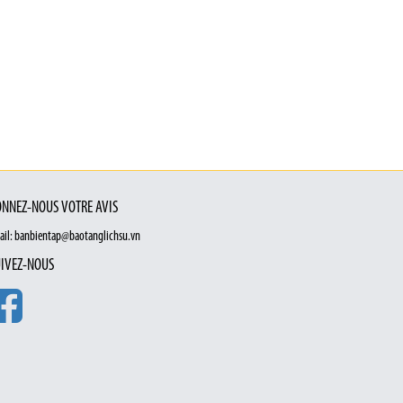
NNEZ-NOUS VOTRE AVIS
ail: banbientap@baotanglichsu.vn
IVEZ-NOUS