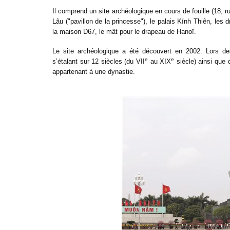
Il comprend un site archéologique en cours de fouille (18
Lâu ("pavillon de la princesse"), le palais Kính Thiên, le
la maison D67, le mât pour le drapeau de Hanoï.
Le site archéologique a été découvert en 2002. Lors de
e
e
s’étalant sur 12 siècles (du VII
au XIX
siècle) ainsi que 
appartenant à une dynastie.