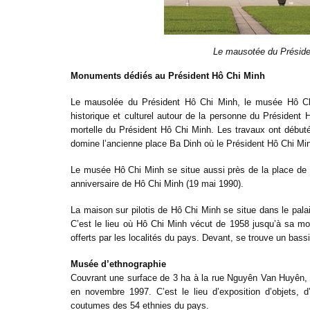
Le mausotée du Préside
Monuments dédiés au Président Hô Chi Minh
Le mausolée du Président Hô Chi Minh, le musée Hô Chi 
historique et culturel autour de la personne du Président 
mortelle du Président Hô Chi Minh. Les travaux ont débuté
domine l’ancienne place Ba Dinh où le Président Hô Chi Mi
Le musée Hô Chi Minh se situe aussi près de la place de B
anniversaire de Hô Chi Minh (19 mai 1990).
La maison sur pilotis de Hô Chi Minh se situe dans le pala
C’est le lieu où Hô Chi Minh vécut de 1958 jusqu’à sa mo
offerts par les localités du pays. Devant, se trouve un bass
Musée d’ethnographie
Couvrant une surface de 3 ha à la rue Nguyên Van Huyên, 
en novembre 1997. C’est le lieu d’exposition d’objets, d
coutumes des 54 ethnies du pays.