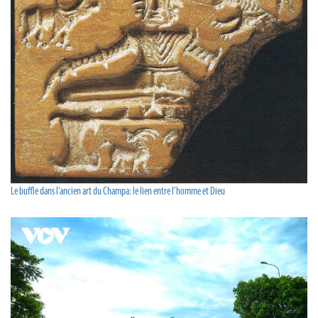
Le buffle dans l’ancien art du Champa: le lien entre l’homme et Dieu