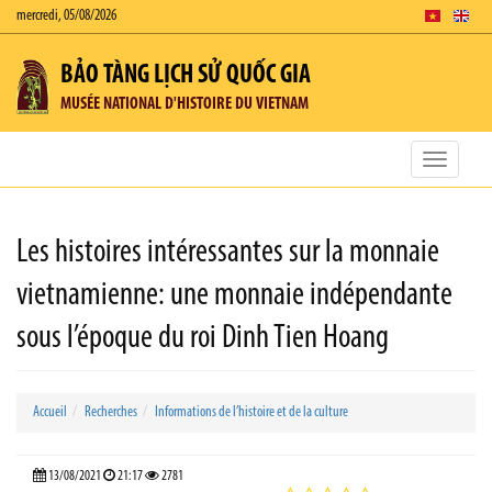
mercredi, 05/08/2026
BẢO TÀNG LỊCH SỬ QUỐC GIA
MUSÉE NATIONAL D'HISTOIRE DU VIETNAM
Toggle
navigatio
Les histoires intéressantes sur la monnaie
vietnamienne: une monnaie indépendante
sous l’époque du roi Dinh Tien Hoang
Accueil
Recherches
Informations de l’histoire et de la culture
13/08/2021
21:17
2781