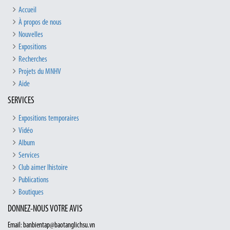
Accueil
À propos de nous
Nouvelles
Expositions
Recherches
Projets du MNHV
Aide
SERVICES
Expositions temporaires
Vidéo
Album
Services
Club aimer lhistoire
Publications
Boutiques
DONNEZ-NOUS VOTRE AVIS
Email: banbientap@baotanglichsu.vn