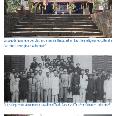
La pagode Trâm, une des plus anciennes de Hanoï, est un haut lieu religieux et culturel à
l’architecture originale. À découvir !
Qui est le premier vietnamien à travailler à l'École française d'Extrême-Orient en Indochine?