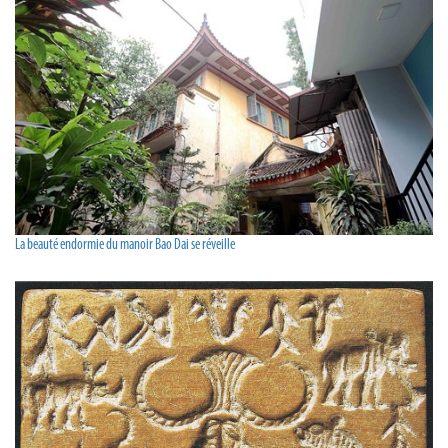
La beauté endormie du manoir Bao Dai se réveille