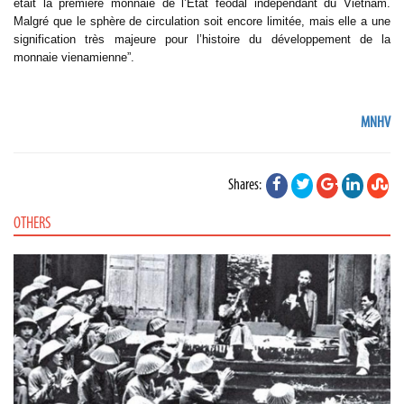
était la première monnaie de l’État féodal indépendant du Vietnam.
Malgré que le sphère de circulation soit encore limitée, mais elle a une
signification très majeure pour l’histoire du développement de la
monnaie vienamienne”.
MNHV
Shares:
OTHERS