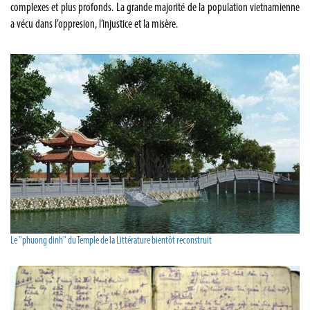
complexes et plus profonds. La grande majorité de la population vietnamienne
a vécu dans l’oppresion, l’injustice et la misère.
Le "phuong dinh" du Temple de la Littérature bientôt reconstruit