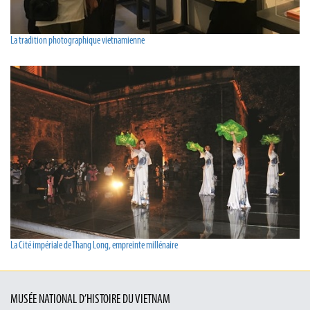
La tradition photographique vietnamienne
La Cité impériale de Thang Long, empreinte millénaire
MUSÉE NATIONAL D’HISTOIRE DU VIETNAM