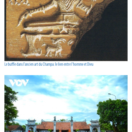
Le buffle dans l’ancien art du Champa: le lien entre l’homme et Dieu