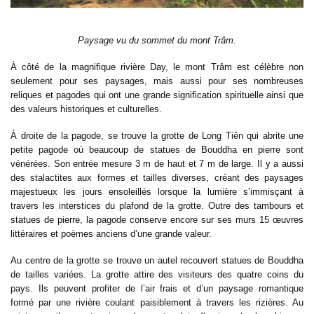
Paysage vu du sommet du mont Trâm.
À côté de la magnifique rivière Day, le mont Trâm est célèbre non
seulement pour ses paysages, mais aussi pour ses nombreuses
reliques et pagodes qui ont une grande signification spirituelle ainsi que
des valeurs historiques et culturelles.
À droite de la pagode, se trouve la grotte de Long Tiên qui abrite une
petite pagode où beaucoup de statues de Bouddha en pierre sont
vénérées. Son entrée mesure 3 m de haut et 7 m de large. Il y a aussi
des stalactites aux formes et tailles diverses, créant des paysages
majestueux les jours ensoleillés lorsque la lumière s’immisçant à
travers les interstices du plafond de la grotte. Outre des tambours et
statues de pierre, la pagode conserve encore sur ses murs 15 œuvres
littéraires et poèmes anciens d’une grande valeur.
Au centre de la grotte se trouve un autel recouvert statues de Bouddha
de tailles variées. La grotte attire des visiteurs des quatre coins du
pays. Ils peuvent profiter de l’air frais et d’un paysage romantique
formé par une rivière coulant paisiblement à travers les rizières. Au