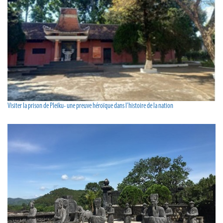
Visiter la prison de Pleiku- une preuve héroïque dans l’histoire de la nation