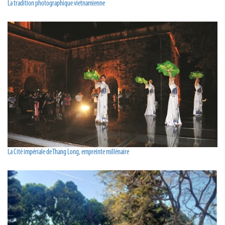
La tradition photographique vietnamienne
La Cité impériale de Thang Long, empreinte millénaire