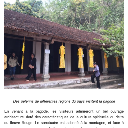
Des pèlerins de différentes régions du pays visitent la pagode
En venant à la pagode, les visiteurs admireront un bel ouvrage
architecturel doté des caractéristiques de la culture spirituelle du delta
du fleuve Rouge. Le sanctuaire est adossé à la montagne, et face à