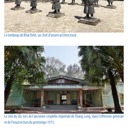
Le tombeau de Khai Dinh, un chef-d’œuvre architectural
Le rôle du QG lors de l’ancienne citadelle impériale de Thang Long, dans l’offensive générale
et de l’insurrection du printemps 1975.