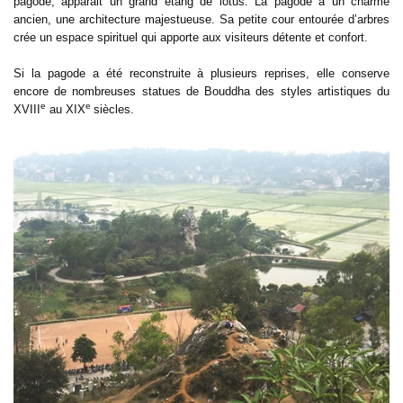
pagode, apparait un grand étang de lotus. La pagode a un charme
ancien, une architecture majestueuse. Sa petite cour entourée d’arbres
crée un espace spirituel qui apporte aux visiteurs détente et confort.
Si la pagode a été reconstruite à plusieurs reprises, elle conserve
encore de nombreuses statues de Bouddha des styles artistiques du
e
e
XVIII
au XIX
siècles.