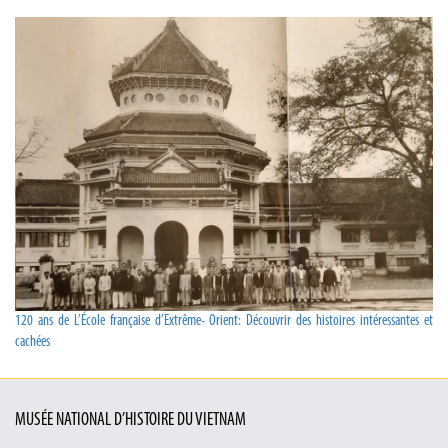
120 ans de L’École française d’Extrême- Orient: Découvrir des histoires intéressantes et
cachées
MUSÉE NATIONAL D’HISTOIRE DU VIETNAM