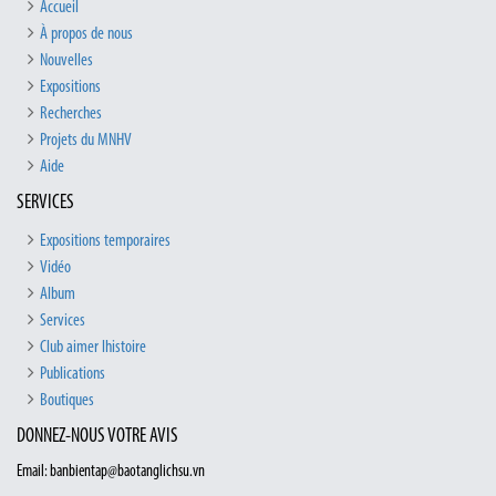
Accueil
À propos de nous
Nouvelles
Expositions
Recherches
Projets du MNHV
Aide
SERVICES
Expositions temporaires
Vidéo
Album
Services
Club aimer lhistoire
Publications
Boutiques
DONNEZ-NOUS VOTRE AVIS
Email: banbientap@baotanglichsu.vn