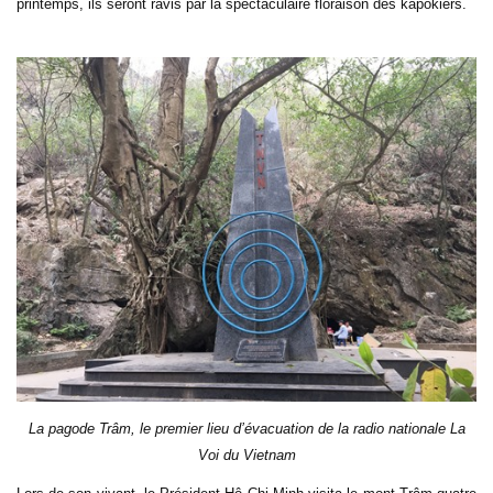
printemps, ils seront ravis par la spectaculaire floraison des kapokiers.
La pagode Trâm, le premier lieu d’évacuation de la radio nationale La
Voi du Vietnam