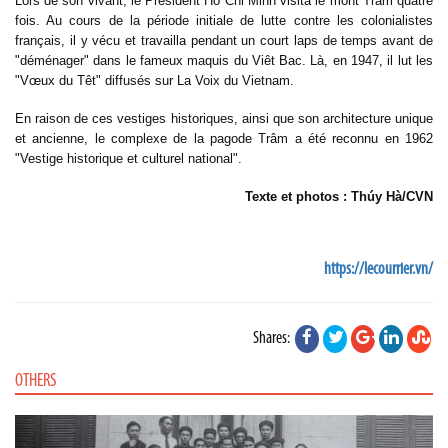
Lors de son vivant, le Président Hô Chi Minh visita le mont Trâm quatre
fois. Au cours de la période initiale de lutte contre les colonialistes
français, il y vécu et travailla pendant un court laps de temps avant de
"déménager" dans le fameux maquis du Viêt Bac. Là, en 1947, il lut les
"Vœux du Têt" diffusés sur La Voix du Vietnam.
En raison de ces vestiges historiques, ainsi que son architecture unique
et ancienne, le complexe de la pagode Trâm a été reconnu en 1962
"Vestige historique et culturel national".
Texte et photos : Thúy Hà/CVN
https://lecourrier.vn/
Shares:
OTHERS