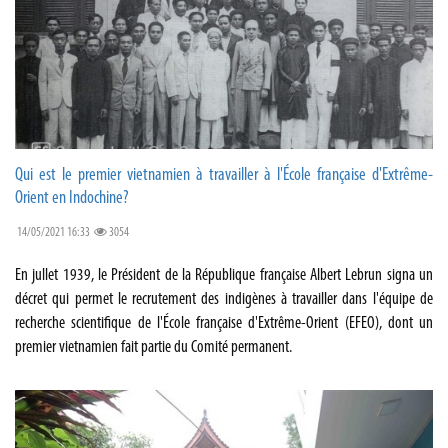
Qui est le premier vietnamien à travailler à l'École française d'Extrême-
Orient en Indochine?
14/05/2021 16:33
3054
En jullet 1939, le Président de la République française Albert Lebrun signa un
décret qui permet le recrutement des indigènes à travailler dans l'équipe de
recherche scientifique de l'École française d'Extrême-Orient (EFEO), dont un
premier vietnamien fait partie du Comité permanent.