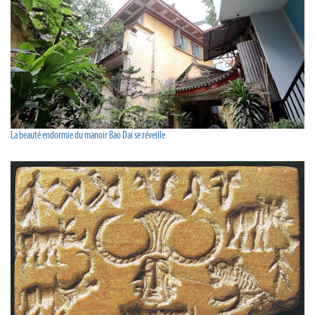
La beauté endormie du manoir Bao Dai se réveille