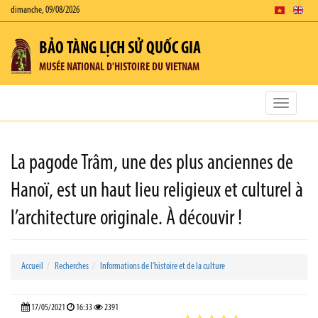
dimanche, 09/08/2026
BẢO TÀNG LỊCH SỬ QUỐC GIA
MUSÉE NATIONAL D'HISTOIRE DU VIETNAM
Toggle
navigatio
La pagode Trâm, une des plus anciennes de
Hanoï, est un haut lieu religieux et culturel à
l’architecture originale. À découvir !
Accueil
Recherches
Informations de l’histoire et de la culture
17/05/2021
16:33
2391