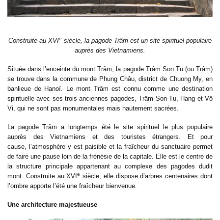
e
Construite au XVI
siècle, la pagode Trâm est un site spirituel populaire
auprès des Vietnamiens.
Située dans l’enceinte du mont Trâm, la pagode Trâm Son Tu (ou Trâm)
se trouve dans la commune de Phung Châu, district de Chuong My, en
banlieue de Hanoï. Le mont Trâm est connu comme une destination
spirituelle avec ses trois anciennes pagodes, Trâm Son Tu, Hang et Vô
Vi, qui ne sont pas monumentales mais hautement sacrées.
La pagode Trâm a longtemps été le site spirituel le plus populaire
auprès des Vietnamiens et des touristes étrangers. Et pour
cause, l’atmosphère y est paisible et la fraîcheur du sanctuaire permet
de faire une pause loin de la frénésie de la capitale. Elle est le centre de
la structure principale appartenant au complexe des pagodes dudit
e
mont. Construite au XVI
siècle, elle dispose d’arbres centenaires dont
l’ombre apporte l’été une fraîcheur bienvenue.
Une architecture majestueuse