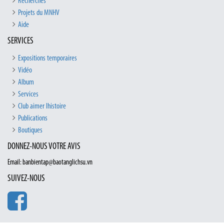
Recherches
Projets du MNHV
Aide
SERVICES
Expositions temporaires
Vidéo
Album
Services
Club aimer lhistoire
Publications
Boutiques
DONNEZ-NOUS VOTRE AVIS
Email: banbientap@baotanglichsu.vn
SUIVEZ-NOUS