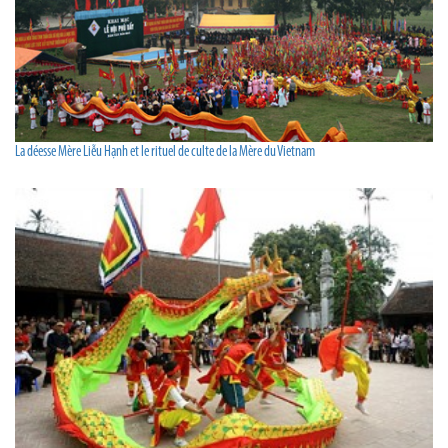
La déesse Mère Liễu Hạnh et le rituel de culte de la Mère du Vietnam