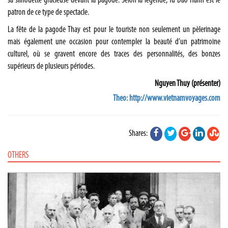
sa silhouette gracieuse devant la pagode. Selon la légende, Tu Dao Hanh est le
patron de ce type de spectacle.
La fête de la pagode Thay est pour le touriste non seulement un pèlerinage
mais également une occasion pour contempler la beauté d’un patrimoine
culturel, où se gravent encore des traces des personnalités, des bonzes
supérieurs de plusieurs périodes.
Nguyen Thuy (présenter)
Theo: http://www.vietnamvoyages.com
Shares:
OTHERS