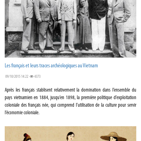
Les français et leurs traces archéologiques au Vietnam
09/10/2015 14:22
4373
Après les français stablisent relativement la domination dans l’ensemble du
pays vietnamien en 1884, jusqu’en 1898, la première politique d’exploitation
coloniale des français née, qui comprend l’utilisation de la culture pour servir
l’économie coloniale.