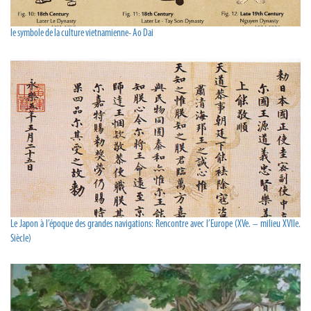
le symbole de la culture vietnamienne- Ao Dai
Le Japon à l’époque des grandes navigations: Rencontre avec l’Europe (XVe. – milieu XVIIe.
Siècle)