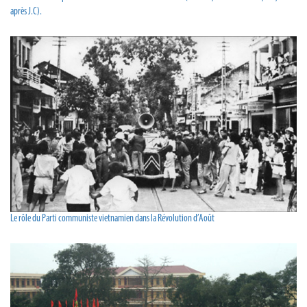
après J.C).
Le rôle du Parti communiste vietnamien dans la Révolution d’Août