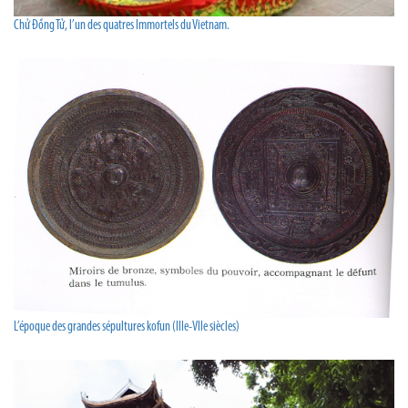
Chử Đồng Tử, l’un des quatres Immortels du Vietnam.
L’époque des grandes sépultures kofun (IIIe-VIIe siècles)