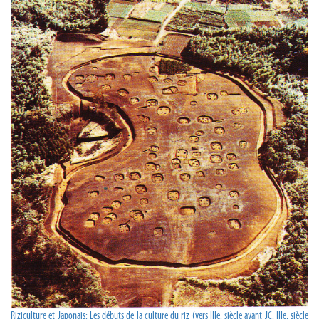
Riziculture et Japonais: Les débuts de la culture du riz (vers IIIe, siècle avant JC, IIIe, siècle