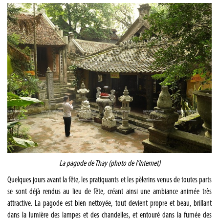
La pagode de Thay (photo de l’Internet)
Quelques jours avant la fête, les pratiquants et les pèlerins venus de toutes parts
se sont déjà rendus au lieu de fête, créant ainsi une ambiance animée très
attractive. La pagode est bien nettoyée, tout devient propre et beau, brillant
dans la lumière des lampes et des chandelles, et entouré dans la fumée des