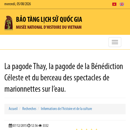
mercredi, 05/08/2026
BẢO TÀNG LỊCH SỬ QUỐC GIA
MUSÉE NATIONAL D'HISTOIRE DU VIETNAM
Toggle
navigatio
La pagode Thay, la pagode de la Bénédiction
Céleste et du berceau des spectacles de
marionnettes sur l’eau.
Accueil
Recherches
Informations de l’histoire et de la culture
07/12/2015
12:56
3332