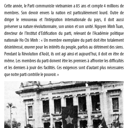
Cette année, le Parti communiste vietnamien a 85 ans et compte 4 millions de
membres. Son devoir envers la nation est particulièrement lourd. Outre de
diriger le renouveau et l’intégration internationale du pays, il doit aussi
préserver sa nature révolutionnaire, son union et son unité. Nguyen Minh Tuan,
directeur de l’Institut d’Edification du parti, relevant de l’Académie politique
nationale Ho Chi Minh : « Un membre exemplaire du parti doit être totalement
désintéressé, œuvrer pour les intérêts du peuple, parfois au détriment des siens.
Pendant la Révolution d’Août, ils ont agi ainsi et aujourd’hui, il doit en être de
même. Les membres du parti doivent être les premiers à affronter les difficultés
et les derniers à jouir des facilités. Ces exigences sont d’autant plus nécessaires
que notre parti contrôle le pouvoir. »