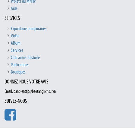
Projets du MNHV
Aide
SERVICES
Expositions temporaires
Vidéo
Album
Services
Club aimer lhistoire
Publications
Boutiques
DONNEZ-NOUS VOTRE AVIS
Email: banbientap@baotanglichsu.vn
SUIVEZ-NOUS