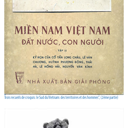
Trois recueils de croquis: le Sud du Vietnam: des territoires et des hommes”, (2ème partie)