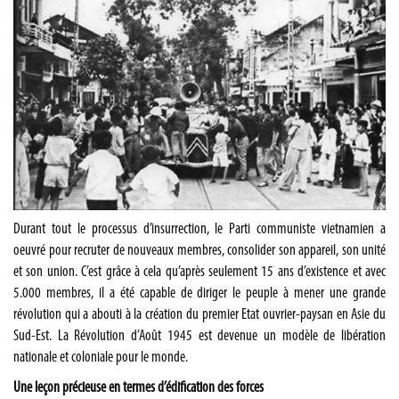
Durant tout le processus d’insurrection, le Parti communiste vietnamien a
oeuvré pour recruter de nouveaux membres, consolider son appareil, son unité
et son union. C’est grâce à cela qu’après seulement 15 ans d’existence et avec
5.000 membres, il a été capable de diriger le peuple à mener une grande
révolution qui a abouti à la création du premier Etat ouvrier-paysan en Asie du
Sud-Est. La Révolution d’Août 1945 est devenue un modèle de libération
nationale et coloniale pour le monde.
Une leçon précieuse en termes d’édification des forces