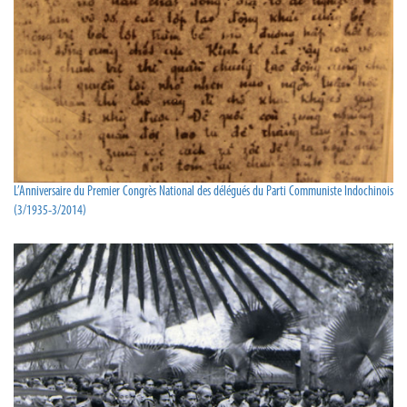
L’Anniversaire du Premier Congrès National des délégués du Parti Communiste Indochinois
(3/1935-3/2014)