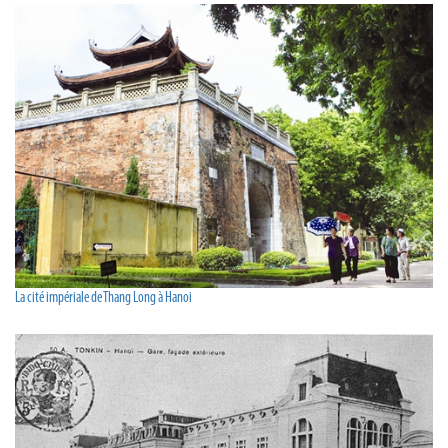
La cité impériale de Thang Long à Hanoi