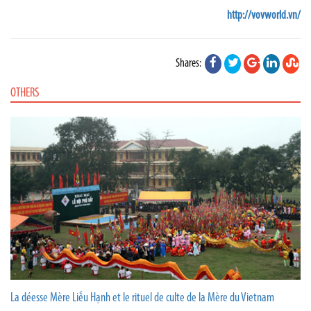
http://vovworld.vn/
Shares:
OTHERS
La déesse Mère Liễu Hạnh et le rituel de culte de la Mère du Vietnam