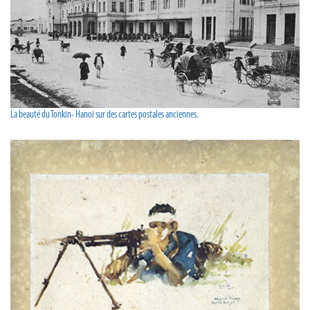
La beauté du Tonkin- Hanoi sur des cartes postales anciennes.