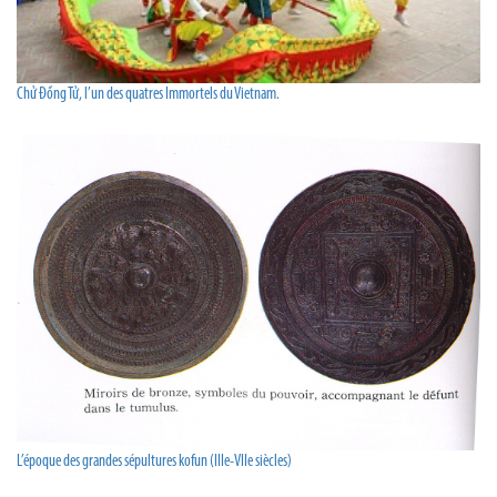
Chử Đồng Tử, l’un des quatres Immortels du Vietnam.
L’époque des grandes sépultures kofun (IIIe-VIIe siècles)