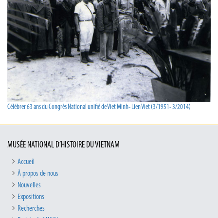
Célébrer 63 ans du Congrès National unifié de Viet Minh- Lien Viet (3/1951- 3/2014)
MUSÉE NATIONAL D’HISTOIRE DU VIETNAM
Accueil
À propos de nous
Nouvelles
Expositions
Recherches