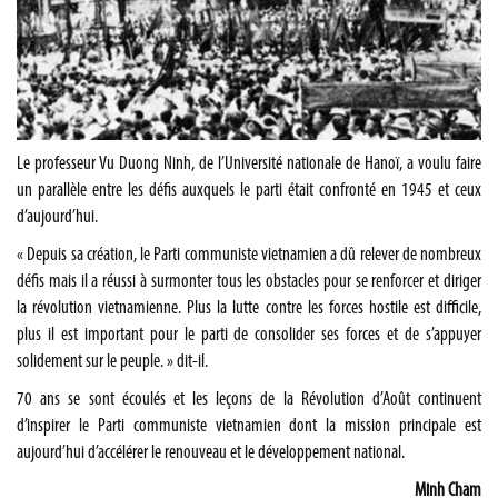
Le professeur Vu Duong Ninh, de l’Université nationale de Hanoï, a voulu faire
un parallèle entre les défis auxquels le parti était confronté en 1945 et ceux
d’aujourd’hui.
« Depuis sa création, le Parti communiste vietnamien a dû relever de nombreux
défis mais il a réussi à surmonter tous les obstacles pour se renforcer et diriger
la révolution vietnamienne. Plus la lutte contre les forces hostile est difficile,
plus il est important pour le parti de consolider ses forces et de s’appuyer
solidement sur le peuple. » dit-il.
70 ans se sont écoulés et les leçons de la Révolution d’Août continuent
d’inspirer le Parti communiste vietnamien dont la mission principale est
aujourd’hui d’accélérer le renouveau et le développement national.
Minh Cham