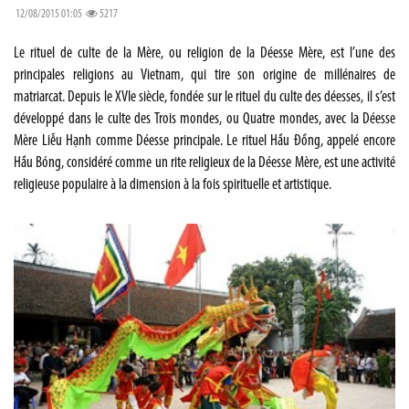
12/08/2015 01:05
5217
Le rituel de culte de la Mère, ou religion de la Déesse Mère, est l’une des
principales religions au Vietnam, qui tire son origine de millénaires de
matriarcat. Depuis le XVIe siècle, fondée sur le rituel du culte des déesses, il s’est
développé dans le culte des Trois mondes, ou Quatre mondes, avec la Déesse
Mère Liễu Hạnh comme Déesse principale. Le rituel Hầu Đồng, appelé encore
Hầu Bóng, considéré comme un rite religieux de la Déesse Mère, est une activité
religieuse populaire à la dimension à la fois spirituelle et artistique.