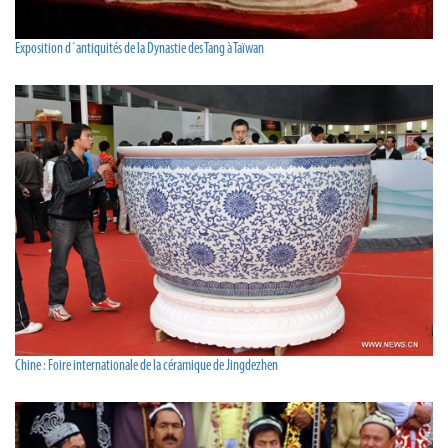
Exposition d´antiquités de la Dynastie des Tang à Taïwan
Chine : Foire internationale de la céramique de Jingdezhen