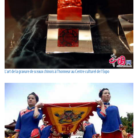
L'art de la gravure de sceaux chinois à l'honneur au Centre culturel de l'Expo