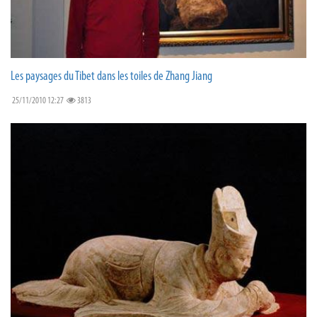
Les paysages du Tibet dans les toiles de Zhang Jiang
25/11/2010 12:27
3813