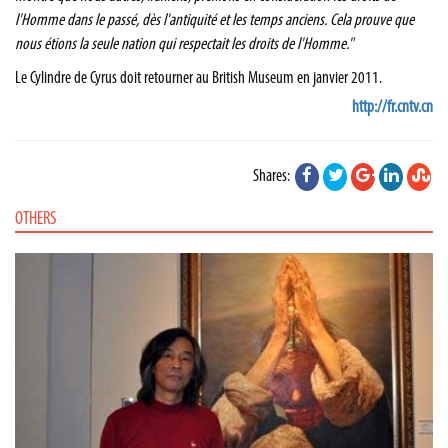
l'Homme dans le passé, dès l'antiquité et les temps anciens. Cela prouve que
nous étions la seule nation qui respectait les droits de l'Homme."
Le Cylindre de Cyrus doit retourner au British Museum en janvier 2011.
http://fr.cntv.cn
Shares:
OTHERS