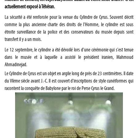
actuellement exposé à Téhéran.
La sécurité a été renforcée pour la venue du Cylindre de Cyrus. Souvent décrit
comme la plus ancienne charte des droits de l'Homme, le cylindre est sous
étroite surveillance de la police et des conservateurs du musée depuis sont
transfert il y a un mois.
Le 12 septembre, le cylindre a été dévoilé lors d'une cérémonie qui s'est tenue
dans le musée et à laquelle a assisté le président iranien, Mahmoud
Ahmadinejad.
Le Cylindre de Cyrus est un objet en argile long de près de 23 centimètres. Il date
du VIème siècle avant J.-C. Il est couvert d'inscriptions de style cunéiformes qui
racontent la conquête de Babylone par le roi de Perse Cyrus le Grand.