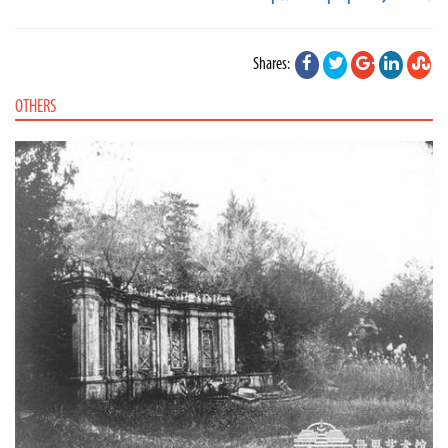
Shares:
OTHERS