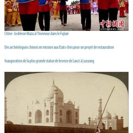
Chine : la déesse Mazu à l'honneur dans le Fujian
Des archéologues chinois en mission aux Etats-Unis pour un projet de restauration
Inauguration de la plus grande statue de bronze de Laozi à Luoyang