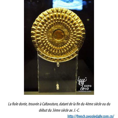
La fiole dorée, trouvée à Caltavuturo, datant de la fin du 4ème siècle ou du
début du 3ème siècle av. J.-C.
http://french.peopledaily.com.cn/