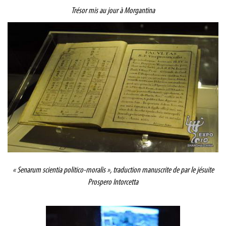
Trésor mis au jour à Morgantina
« Senarum scientia politico-moralis », traduction manuscrite de par le jésuite
Prospero Intorcetta