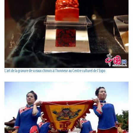
L'art de la gravure de sceaux chinois à l'honneur au Centre culturel de l'Expo