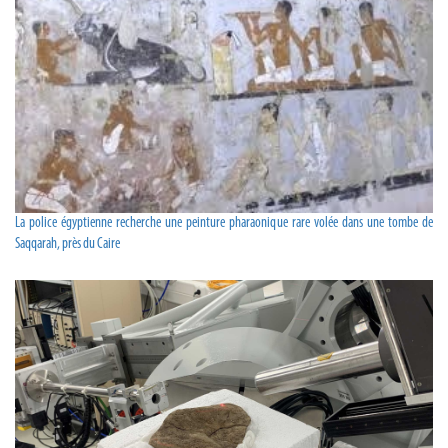
La police égyptienne recherche une peinture pharaonique rare volée dans une tombe de
Saqqarah, près du Caire