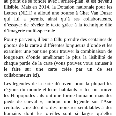
au point de se fondre avec l’arrière-plan, et est devenu
illisible. Mais en 2014, la Dotation nationale pour les
Lettres (NEH) a alloué une bourse à Chet Van Duzer
qui lui a permis, ainsi qu’à ses collaborateurs,
d’essayer de révéler le texte grâce à la technique dite
d’imagerie multi-spectrale.
Pour y parvenir, il leur a fallu prendre des centaines de
photos de la carte à différentes longueurs d’onde et les
examiner une par une pour trouver la combinaison de
longueurs d’onde améliorant le plus la lisibilité de
chaque partie de la carte (vous pouvez vous amuser à
le faire sur une carte créée par un de ses
collaborateurs
ici
).
Les légendes de la carte décrivent pour la plupart les
régions du monde et leurs habitants. « Ici, on trouve
les Hippopodes : ils ont une forme humaine mais des
pieds de cheval », indique une légende sur l’Asie
centrale. Une décrit « des monstres semblables à des
humains dont les oreilles sont si larges qu’elles