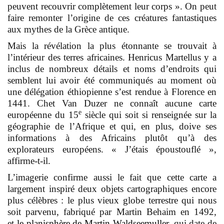
peuvent recouvrir complètement leur corps ». On peut
faire remonter l’origine de ces créatures fantastiques
aux mythes de la Grèce antique.
Mais la révélation la plus étonnante se trouvait à
l’intérieur des terres africaines. Henricus Martellus y a
inclus de nombreux détails et noms d’endroits qui
semblent lui avoir été communiqués au moment où
une délégation éthiopienne s’est rendue à Florence en
1441. Chet Van Duzer ne connaît aucune carte
e
européenne du 15
siècle qui soit si renseignée sur la
géographie de l’Afrique et qui, en plus, doive ses
informations à des Africains plutôt qu’à des
explorateurs européens. « J’étais époustouflé »,
affirme-t-il.
L’imagerie confirme aussi le fait que cette carte a
largement inspiré deux objets cartographiques encore
plus célèbres : le plus vieux globe terrestre qui nous
soit parvenu, fabriqué par Martin Behaim en 1492,
et
le planisphère de Martin Waldseemuller
, qui date de