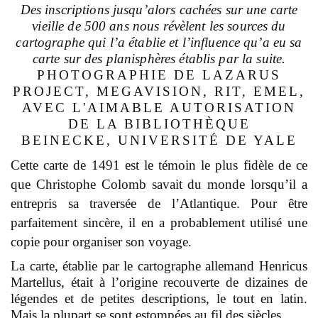
Des inscriptions jusqu’alors cachées sur une carte
vieille de 500 ans nous révèlent les sources du
cartographe qui l’a établie et l’influence qu’a eu sa
carte sur des planisphères établis par la suite.
PHOTOGRAPHIE DE
LAZARUS
PROJECT, MEGAVISION, RIT, EMEL,
AVEC L'AIMABLE AUTORISATION
DE LA BIBLIOTHÈQUE
BEINECKE, UNIVERSITÉ DE YALE
Cette carte de 1491 est le témoin le plus fidèle de ce
que Christophe Colomb savait du monde lorsqu’il a
entrepris sa traversée de l’Atlantique. Pour être
parfaitement sincère, il en a probablement utilisé une
copie pour organiser son voyage.
La carte, établie par le cartographe allemand Henricus
Martellus, était à l’origine recouverte de dizaines de
légendes et de petites descriptions, le tout en latin.
Mais la plupart se sont estompées au fil des siècles.