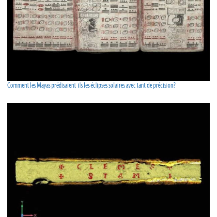
Comment les Mayas prédisaient-ils les éclipses solaires avec tant de précision?