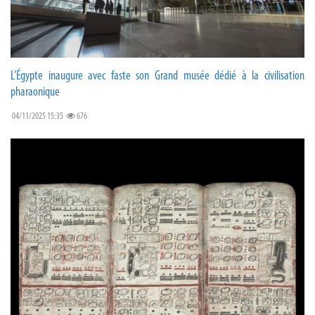
L'Égypte inaugure avec faste son Grand musée dédié à la civilisation
pharaonique
04/11/2025 15:35
676