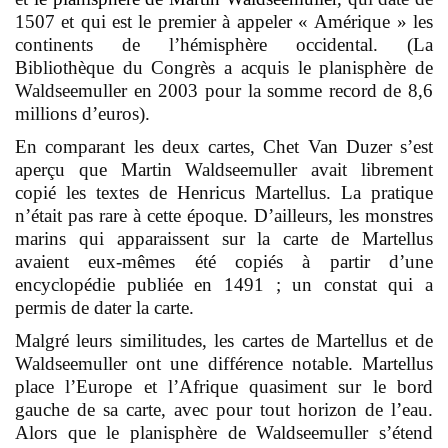
1507 et qui est le premier à appeler « Amérique » les
continents de l’hémisphère occidental. (La
Bibliothèque du Congrès a acquis le planisphère de
Waldseemuller en 2003 pour la somme record de 8,6
millions d’euros).
En comparant les deux cartes, Chet Van Duzer s’est
aperçu que Martin Waldseemuller avait librement
copié les textes de Henricus Martellus. La pratique
n’était pas rare à cette époque. D’ailleurs, les monstres
marins qui apparaissent sur la carte de Martellus
avaient eux-mêmes été copiés à partir d’une
encyclopédie publiée en 1491 ; un constat qui a
permis de dater la carte.
Malgré leurs similitudes, les cartes de Martellus et de
Waldseemuller ont une différence notable. Martellus
place l’Europe et l’Afrique quasiment sur le bord
gauche de sa carte, avec pour tout horizon de l’eau.
Alors que le planisphère de Waldseemuller s’étend