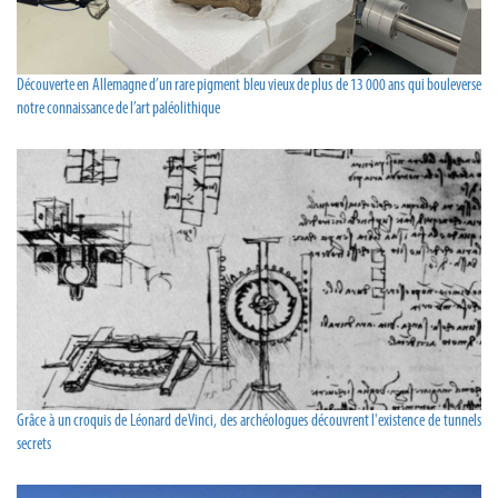
Découverte en Allemagne d’un rare pigment bleu vieux de plus de 13 000 ans qui bouleverse
notre connaissance de l’art paléolithique
Grâce à un croquis de Léonard de Vinci, des archéologues découvrent l'existence de tunnels
secrets