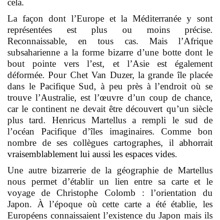
cela.
La façon dont l’Europe et la Méditerranée y sont
représentées est plus ou moins précise.
Reconnaissable, en tous cas. Mais l’Afrique
subsaharienne a la forme bizarre d’une botte dont le
bout pointe vers l’est, et l’Asie est également
déformée. Pour Chet Van Duzer, la grande île placée
dans le Pacifique Sud, à peu près à l’endroit où se
trouve l’Australie, est l’œuvre d’un coup de chance,
car le continent ne devait être découvert qu’un siècle
plus tard. Henricus Martellus a rempli le sud de
l’océan Pacifique d’îles imaginaires. Comme bon
nombre de ses collègues cartographes, il
abhorrait
vraisemblablement lui aussi les espaces vides
.
Une autre bizarrerie de la géographie de Martellus
nous permet d’établir un lien entre sa carte et le
voyage de Christophe Colomb : l’orientation du
Japon. À l’époque où cette carte a été établie, les
Européens connaissaient l’existence du Japon mais ils