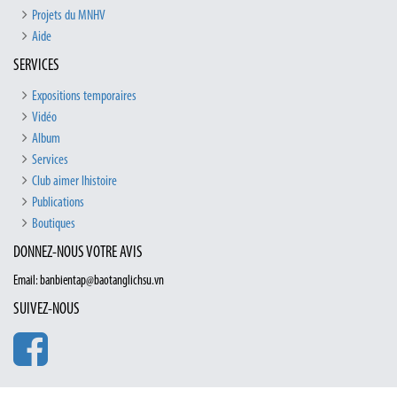
Projets du MNHV
Aide
SERVICES
Expositions temporaires
Vidéo
Album
Services
Club aimer lhistoire
Publications
Boutiques
DONNEZ-NOUS VOTRE AVIS
Email: banbientap@baotanglichsu.vn
SUIVEZ-NOUS