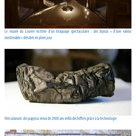
Le musée du Louvre victime d’un braquage spectaculaire : des bijoux « d’une valeur
inestimable » dérobés en plein jour
Herculanum: des papyrus vieux de 2000 ans enfin déchiffrés grâce à la technologie