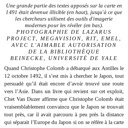
Une grande partie des textes apposés sur la carte en
1491 était devenue illisible (en haut), jusqu'à ce que
les chercheurs utilisent des outils d'imagerie
modernes pour les révéler (en bas).
PHOTOGRAPHIE DE
LAZARUS
PROJECT, MEGAVISION, RIT, EMEL,
AVEC L'AIMABLE AUTORISATION
DE LA BIBLIOTHÈQUE
BEINECKE, UNIVERSITÉ DE YALE
Quand Christophe Colomb a débarqué aux Antilles le
12 octobre 1492, il s’est mis à chercher le Japon, tout
persuadé qu’il était encore d’avoir trouvé une route
vers l’Asie. Dans
un livre
qui revient sur cet exploit,
Chet Van Duzer affirme que Christophe Colomb était
vraisemblablement convaincu que le Japon se trouvait
tout près, car il avait parcouru à peu près la distance
qui séparait l’Europe du Japon si on se réfère à la carte