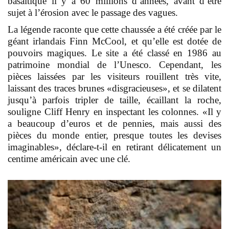
basaltique il y a 60 millions d’années, avant d’être
sujet à l’érosion avec le passage des vagues.
La légende raconte que cette chaussée a été créée par le
géant irlandais Finn McCool, et qu’elle est dotée de
pouvoirs magiques. Le site a été classé en 1986 au
patrimoine mondial de l’Unesco. Cependant, les
pièces laissées par les visiteurs rouillent très vite,
laissant des traces brunes «disgracieuses», et se dilatent
jusqu’à parfois tripler de taille, écaillant la roche,
souligne Cliff Henry en inspectant les colonnes. «Il y
a beaucoup d’euros et de pennies, mais aussi des
pièces du monde entier, presque toutes les devises
imaginables», déclare-t-il en retirant délicatement un
centime américain avec une clé.