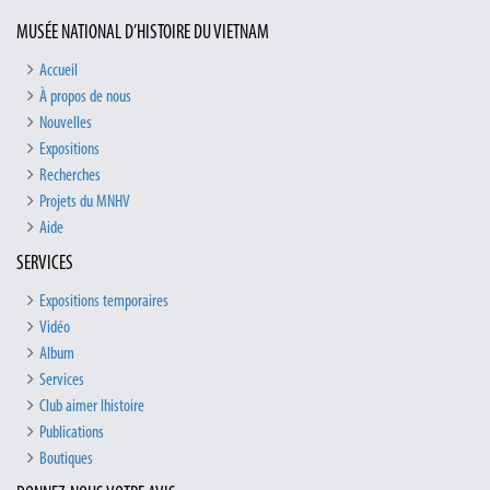
MUSÉE NATIONAL D’HISTOIRE DU VIETNAM
Accueil
À propos de nous
Nouvelles
Expositions
Recherches
Projets du MNHV
Aide
SERVICES
Expositions temporaires
Vidéo
Album
Services
Club aimer lhistoire
Publications
Boutiques