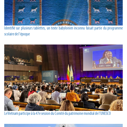
Identifié sur plusieurs tablettes, un texte babylonien inconnu faisait partie du programme
scolaire de l'époque
Le Vietnam participe à la 47e session du Comité du patrimoine mondial de l’UNESCO