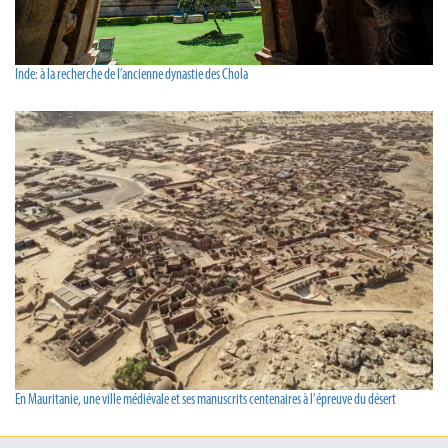
Inde: à la recherche de l’ancienne dynastie des Chola
En Mauritanie, une ville médiévale et ses manuscrits centenaires à l'épreuve du désert