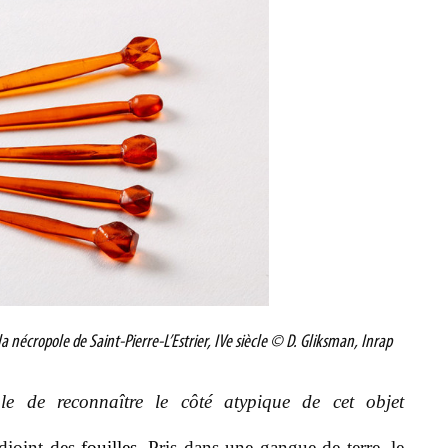
 nécropole de Saint-Pierre-L’Estrier, IVe siècle © D. Gliksman, Inrap
le de reconnaître le côté atypique de cet objet
adjoint des
fouilles
. Pris dans une gangue de terre, le