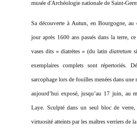
musée d'Archéologie nationale de Saint-Ger
Sa découverte à
Autun
, en Bourgogne, au c
jour après 1600 ans passés dans la terre, ce v
vases dits « diatrètes » (du latin
diatretum
s
exemplaires complets sont répertoriés. Dé
sarcophage lors de fouilles menées dans une né
aujourd’hui exposé, jusqu’au 17 juin, au
m
Laye. Sculpté dans un seul bloc de verre
virtuosité atteints par les maîtres verriers de 