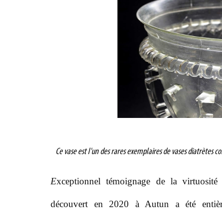
C
e vase est l'un des rares exemplaires de vases diatrètes c
E
xceptionnel témoignage de la virtuosité 
découvert en 2020 à Autun a été entière