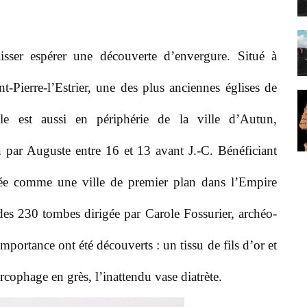
aisser espérer une découverte d’envergure. Situé à
t-Pierre-l’Estrier, une des plus anciennes églises de
le est aussi en périphérie de la ville d’Autun,
n par Auguste entre 16 et 13 avant J.-C. Bénéficiant
osée comme une ville de premier plan dans l’Empire
 des 230 tombes dirigée par Carole Fossurier, archéo-
mportance ont été découverts : un tissu de fils d’
or
et
rcophage en grès, l’inattendu vase diatrète.