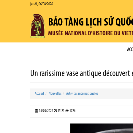
jeudi, 06/08/2026
BẢO TÀNG LỊCH SỬ QUỐ
MUSÉE NATIONAL D'HISTOIRE DU VIE
ACC
Un rarissime vase antique découvert
Accueil
Nouvelles
Activités internationales
15/03/2024
15:21
1726