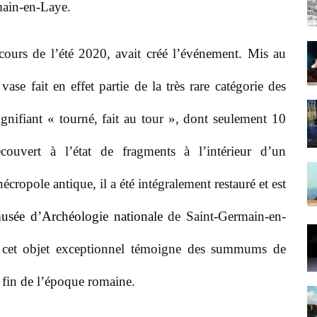
main-en-Laye.
ours de l’été 2020, avait créé l’événement. Mis au
ase fait en effet partie de la très rare catégorie des
ignifiant « tourné, fait au tour », dont seulement 10
couvert à l’état de fragments à l’intérieur d’un
cropole antique, il a été intégralement restauré et est
usée d’Archéologie nationale
de Saint-Germain-en-
, cet objet exceptionnel témoigne des summums de
la fin de l’époque romaine.