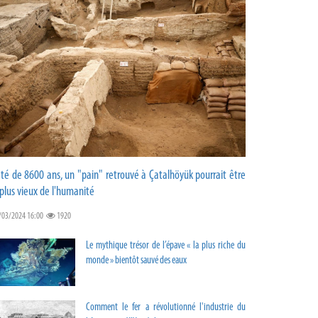
té de 8600 ans, un "pain" retrouvé à Çatalhöyük pourrait être
 plus vieux de l'humanité
/03/2024 16:00
1920
Le mythique trésor de l’épave « la plus riche du
monde » bientôt sauvé des eaux
Comment le fer a révolutionné l'industrie du