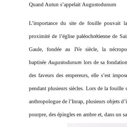
Q
uand Autun s’appelait
Augustodunum
L
’importance du site de fouille pouvait l
proximité de l’église
paléochrétienne
de Sain
Gaule, fondée au IVe siècle, la nécropo
baptisée
Augustodunum
lors de sa fondatio
des faveurs des empereurs, elle s’est imp
pendant plusieurs siècles. Lors de la fouille
anthropologue de l’Inrap, plusieurs objets d’i
pourpre, des épingles en ambre et, dans un sa