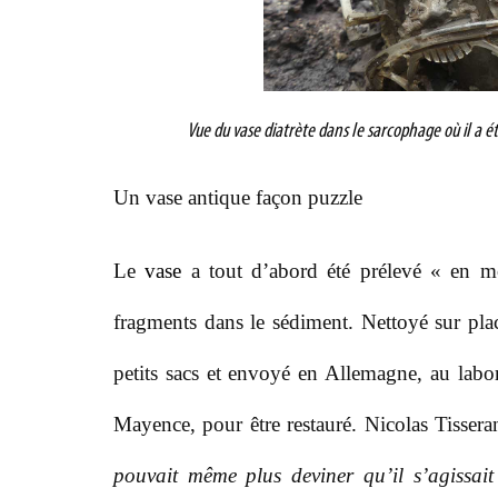
Vue du vase diatrète dans le sarcophage où il a
U
n vase antique façon puzzle
L
e
vase
a tout d’abord été prélevé « en mo
fragments dans le sédiment. Nettoyé sur pla
petits sacs et envoyé en Allemagne, au la
Mayence, pour être restauré. Nicolas Tisser
pouvait même plus deviner qu’il s’agissai