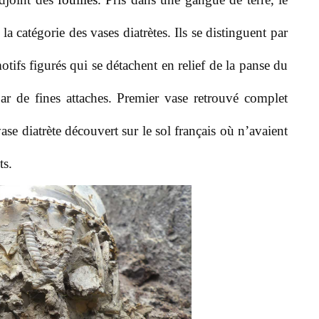
a catégorie des vases diatrètes. Ils se distinguent par
otifs figurés qui se détachent en relief de la panse du
par de fines attaches. Premier vase retrouvé complet
se diatrète découvert sur le sol français où n’avaient
ts.