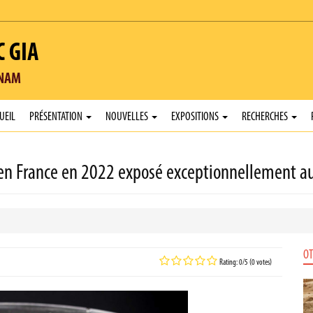
C GIA
TNAM
UEIL
PRÉSENTATION
NOUVELLES
EXPOSITIONS
RECHERCHES
 en France en 2022 exposé exceptionnellement a
OT
Rating: 0/5 (0 votes)