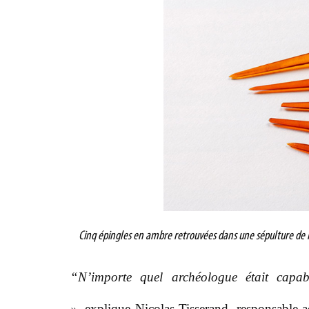
Cinq épingles en ambre retrouvées dans une sépulture de la
“
N’importe quel archéologue était capab
»,
explique Nicolas Tisserand, responsable 