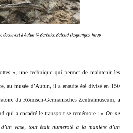
 été découvert à Autun © Bérénice Bétend-Desgranges, Inrap
ttes », une technique qui permet de maintenir les
ce, au musée d’Autun, il a ensuite été divisé en 150
boratoire du Römisch-Germanisches Zentralmuseum, à
and qui a encadré le transport se remémore :
« On ne
t d’un vase, tout était numéroté à la manière d’un