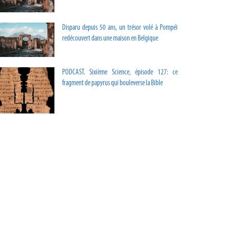
Disparu depuis 50 ans, un trésor volé à Pompéi
redécouvert dans une maison en Belgique
PODCAST. Sixième Science, épisode 127: ce
fragment de papyrus qui bouleverse la Bible