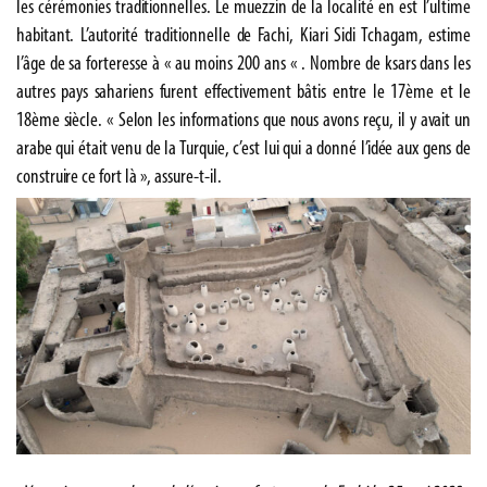
les cérémonies traditionnelles. Le muezzin de la localité en est l’ultime
habitant. L’autorité traditionnelle de Fachi, Kiari Sidi Tchagam, estime
l’âge de sa forteresse à « au moins 200 ans « . Nombre de ksars dans les
autres pays sahariens furent effectivement bâtis entre le 17ème et le
18ème siècle. « Selon les informations que nous avons reçu, il y avait un
arabe qui était venu de la Turquie, c’est lui qui a donné l’idée aux gens de
construire ce fort là », assure-t-il.