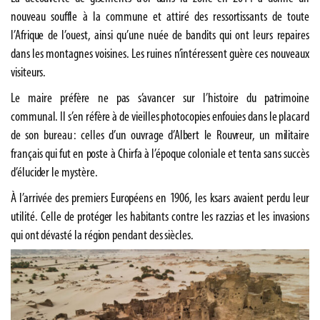
nouveau souffle à la commune et attiré des ressortissants de toute
l’Afrique de l’ouest, ainsi qu’une nuée de bandits qui ont leurs repaires
dans les montagnes voisines. Les ruines n’intéressent guère ces nouveaux
visiteurs.
Le maire préfère ne pas s’avancer sur l’histoire du patrimoine
communal. Il s’en réfère à de vieilles photocopies enfouies dans le placard
de son bureau : celles d’un ouvrage d’Albert le Rouvreur, un militaire
français qui fut en poste à Chirfa à l’époque coloniale et tenta sans succès
d’élucider le mystère.
À l’arrivée des premiers Européens en 1906, les ksars avaient perdu leur
utilité. Celle de protéger les habitants contre les razzias et les invasions
qui ont dévasté la région pendant des siècles.