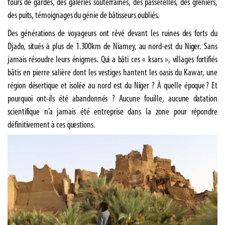
tours de gardes, des galeries souterraines, des passerelles, des greniers,
des puits, témoignages du génie de bâtisseurs oubliés.
Des générations de voyageurs ont rêvé devant les ruines des forts du
Djado, situés à plus de 1.300km de Niamey, au nord-est du
Niger
. Sans
jamais résoudre leurs énigmes. Qui a bâti ces « ksars », villages fortifiés
bâtis en pierre salière dont les vestiges hantent les oasis du Kawar, une
région désertique et isolée au nord est du Niger ? À quelle époque ? Et
pourquoi ont-ils été abandonnés ? Aucune fouille, aucune datation
scientifique n’a jamais été entreprise dans la zone pour répondre
définitivement à ces questions.