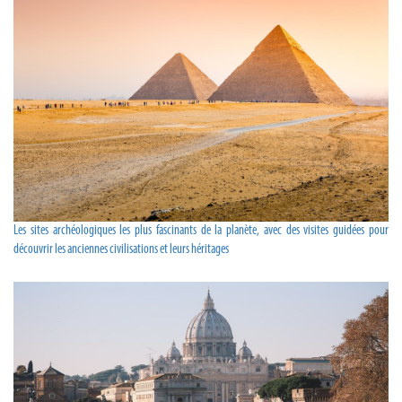
Les sites archéologiques les plus fascinants de la planète, avec des visites guidées pour
découvrir les anciennes civilisations et leurs héritages