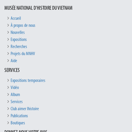
MUSÉE NATIONAL D’HISTOIRE DU VIETNAM
Accueil
À propos de nous
Nouvelles
Expositions
Recherches
Projets du MNHV
Aide
SERVICES
Expositions temporaires
Vidéo
Album
Services
Club aimer lhistoire
Publications
Boutiques