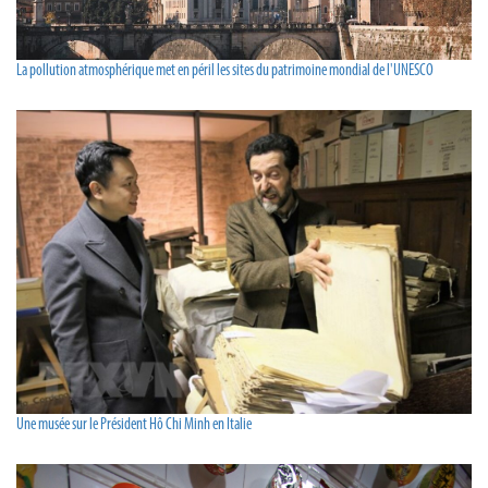
La pollution atmosphérique met en péril les sites du patrimoine mondial de l'UNESCO
Une musée sur le Président Hô Chi Minh en Italie