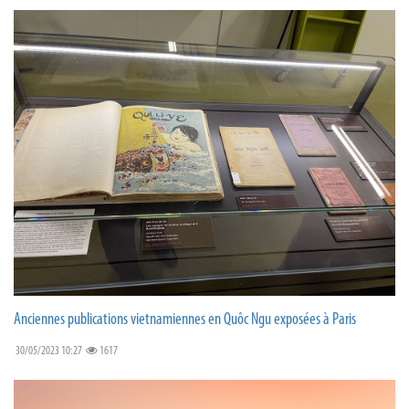
Anciennes publications vietnamiennes en Quôc Ngu exposées à Paris
30/05/2023 10:27
1617