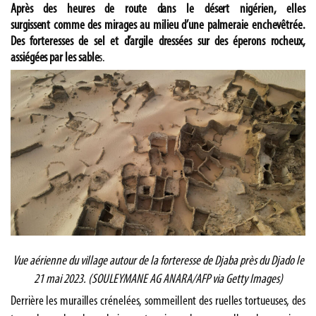
Après des heures de route dans le désert nigérien, elles
surgissent comme des mirages au milieu d’une palmeraie enchevêtrée.
Des forteresses de sel et d’argile dressées sur des éperons rocheux,
assiégées par les sable
s.
Vue aérienne du village autour de la forteresse de Djaba près du Djado le
21 mai 2023. (SOULEYMANE AG ANARA/AFP via Getty Images)
Derrière les murailles crénelées, sommeillent des ruelles tortueuses, des