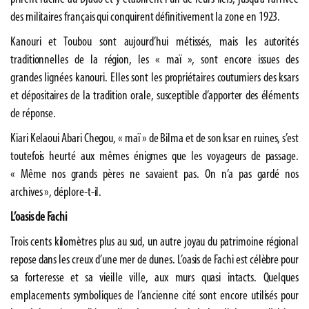
des militaires français qui conquirent définitivement la zone en 1923.
Kanouri et Toubou sont aujourd’hui métissés, mais les autorités
traditionnelles de la région, les « maï », sont encore issues des
grandes lignées kanouri. Elles sont les propriétaires coutumiers des ksars
et dépositaires de la tradition orale, susceptible d’apporter des éléments
de réponse.
Kiari Kelaoui Abari Chegou, « maï » de Bilma et de son ksar en ruines, s’est
toutefois heurté aux mêmes énigmes que les voyageurs de passage.
« Même nos grands pères ne savaient pas. On n’a pas gardé nos
archives », déplore-t-il.
L’oasis de Fachi
Trois cents kilomètres plus au sud, un autre joyau du patrimoine régional
repose dans les creux d’une mer de dunes. L’oasis de Fachi est célèbre pour
sa forteresse et sa vieille ville, aux murs quasi intacts. Quelques
emplacements symboliques de l’ancienne cité sont encore utilisés pour