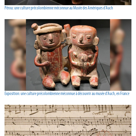
Pérou: une culture précolombienne méconnue au Musée des Amériques d'Auch
Exposition: une culture précolombienne méconnue à découvrir au musée d'Auch, en France