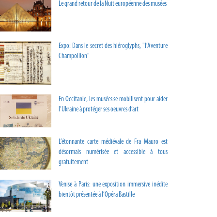
Le grand retour de la Nuit européenne des musées
Expo: Dans le secret des hiéroglyphs, "l’Aventure
Champollion"
En Occitanie, les musées se mobilisent pour aider
l’Ukraine à protéger ses oeuvres d’art
L’étonnante carte médiévale de Fra Mauro est
désormais numérisée et accessible à tous
gratuitement
Venise à Paris: une exposition immersive inédite
bientôt présentée à l’Opéra Bastille