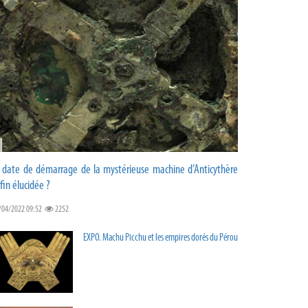
 date de démarrage de la mystérieuse machine d’Anticythère
fin élucidée ?
/04/2022 09:52
2252
EXPO. Machu Picchu et les empires dorés du Pérou