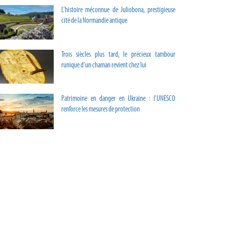
L’histoire méconnue de Juliobona, prestigieuse
cité de la Normandie antique
Trois siècles plus tard, le précieux tambour
runique d'un chaman revient chez lui
Patrimoine en danger en Ukraine : l'UNESCO
renforce les mesures de protection