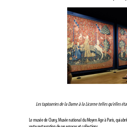
Les tapisseries de la Dame à la Licorne telles qu'elles 
Le musée de Cluny, Musée national du Moyen Age à Paris, qui abrite
vaste restauration de ses espaces et collections.