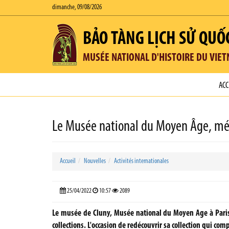
dimanche, 09/08/2026
BẢO TÀNG LỊCH SỬ QUỐ
MUSÉE NATIONAL D'HISTOIRE DU VIE
ACC
Le Musée national du Moyen Âge, mét
Accueil
Nouvelles
Activités internationales
25/04/2022
10:57
2089
Le musée de Cluny, Musée national du Moyen Age à Paris,
collections. L'occasion de redécouvrir sa collection qui com