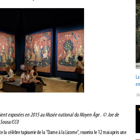
La
en
20
étaient exposées en 2015 au Musée national du Moyen Âge .
© Joe de
Sousa/CC0
 la célèbre tapisserie de la "Dame à la Licorne", rouvrira le 12 mai après une