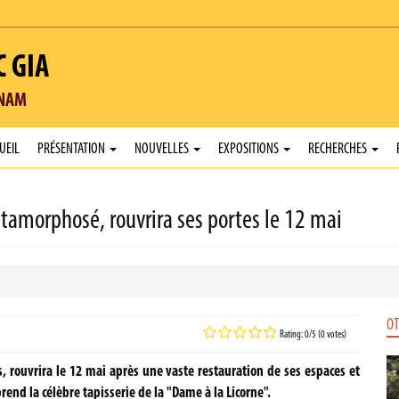
C GIA
TNAM
UEIL
PRÉSENTATION
NOUVELLES
EXPOSITIONS
RECHERCHES
amorphosé, rouvrira ses portes le 12 mai
OT
Rating: 0/5 (0 votes)
 rouvrira le 12 mai après une vaste restauration de ses espaces et
prend la célèbre tapisserie de la "Dame à la Licorne".