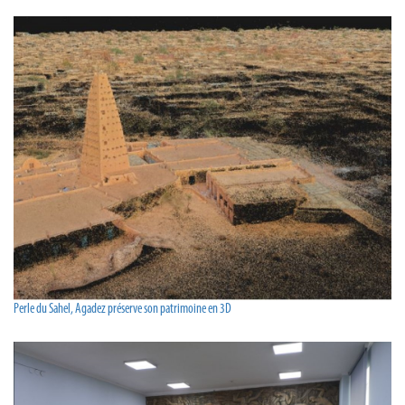
Perle du Sahel, Agadez préserve son patrimoine en 3D