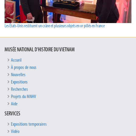
Les États-Unis restituent un crâne et plusieurs objets en or pillés en France
MUSÉE NATIONAL D’HISTOIRE DU VIETNAM
Accueil
À propos de nous
Nouvelles
Expositions
Recherches
Projets du MNHV
Aide
SERVICES
Expositions temporaires
Vidéo