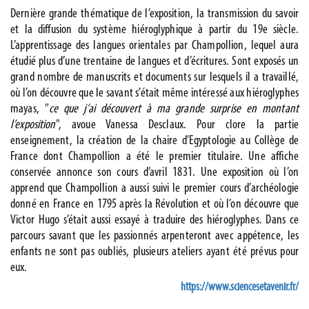
Dernière grande thématique de l’exposition, la transmission du savoir
et la diffusion du système hiéroglyphique à partir du 19e siècle.
L’apprentissage des langues orientales par Champollion, lequel aura
étudié plus d’une trentaine de langues et d’écritures. Sont exposés un
grand nombre de manuscrits et documents sur lesquels il a travaillé,
où l’on découvre que le savant s’était même intéressé aux hiéroglyphes
mayas, "
ce que j’ai découvert à ma grande surprise en montant
l’exposition
", avoue Vanessa Desclaux. Pour clore la partie
enseignement, la création de la chaire d’Egyptologie au Collège de
France dont Champollion a été le premier titulaire. Une affiche
conservée annonce son cours d’avril 1831. Une exposition où l’on
apprend que Champollion a aussi suivi le premier cours d’archéologie
donné en France en 1795 après la Révolution et où l’on découvre que
Victor Hugo s’était aussi essayé à traduire des hiéroglyphes. Dans ce
parcours savant que les passionnés arpenteront avec appétence, les
enfants ne sont pas oubliés, plusieurs ateliers ayant été prévus pour
eux.
https://www.sciencesetavenir.fr/