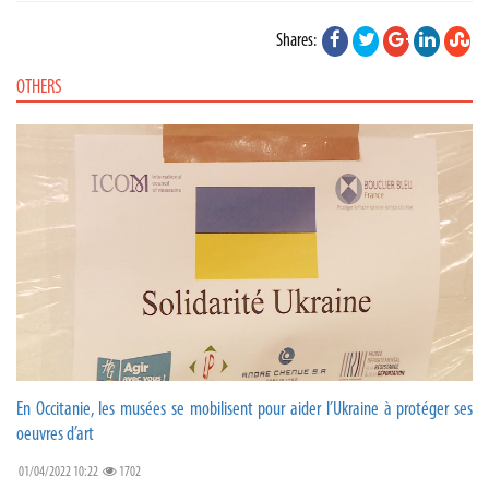
Shares:
OTHERS
En Occitanie, les musées se mobilisent pour aider l’Ukraine à protéger ses
oeuvres d’art
01/04/2022 10:22
1702