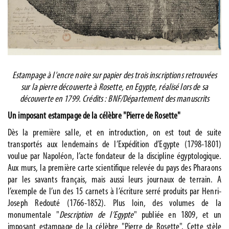
Estampage à l'encre noire sur papier des trois inscriptions retrouvées
sur la pierre découverte à Rosette, en Egypte, réalisé lors de sa
découverte en 1799. Crédits : BNF/Département des manuscrits
Un imposant estampage de la célèbre "Pierre de Rosette"
Dès la première salle, et en introduction, on est tout de suite
transportés aux lendemains de l’Expédition d’Egypte (1798-1801)
voulue par Napoléon, l’acte fondateur de la discipline égyptologique.
Aux murs, la première carte scientifique relevée du pays des Pharaons
par les savants français, mais aussi leurs journaux de terrain. A
l’exemple de l’un des 15 carnets à l’écriture serré produits par Henri-
Joseph Redouté (1766-1852). Plus loin, des volumes de la
monumentale "
Description de l’Egypte
" publiée en 1809, et un
imposant estampage de la célèbre "Pierre de Rosette". Cette stèle