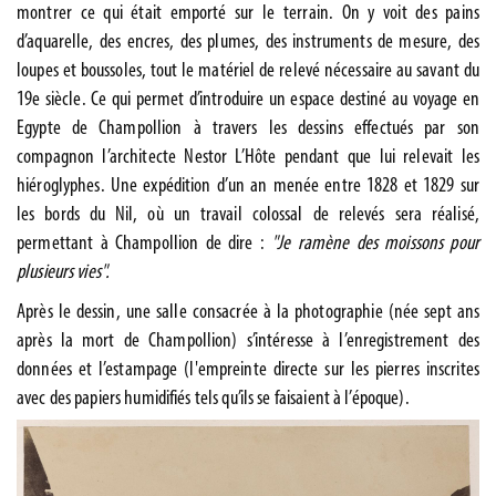
montrer ce qui était emporté sur le terrain.
On y voit des pains
d’aquarelle, des encres, des plumes, des instruments de mesure, des
loupes et boussoles, tout le matériel de relevé nécessaire au savant du
19e siècle. Ce qui permet d’introduire un espace destiné au voyage en
Egypte de Champollion à travers les dessins effectués par son
compagnon l’architecte Nestor L’Hôte pendant que lui relevait les
hiéroglyphes. Une expédition d’un an menée entre 1828 et 1829 sur
les bords du Nil, où un travail colossal de relevés sera réalisé,
permettant à Champollion de dire :
"Je ramène des moissons pour
plusieurs vies".
Après le dessin, une salle consacrée à la photographie (née sept ans
après la mort de Champollion) s’intéresse à l’enregistrement des
données et l’estampage (l'empreinte directe sur les pierres inscrites
avec des papiers humidifiés tels qu’ils se faisaient à l’époque).