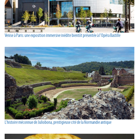
Venise à Paris: une exposition immersive inédite bientôt présentée à l’Opéra Bastille
L’histoire méconnue de Juliobona, prestigieuse cité de la Normandie antique