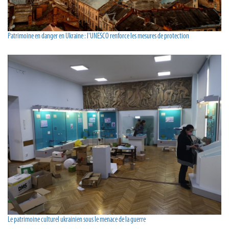
Patrimoine en danger en Ukraine : l'UNESCO renforce les mesures de protection
Le patrimoine culturel ukrainien sous le menace de la guerre