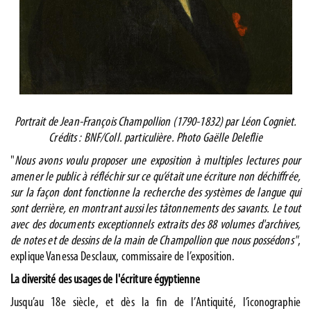
Portrait de Jean-François Champollion (1790-1832) par Léon Cogniet.
Crédits : BNF/Coll. particulière. Photo Gaëlle Deleflie
"
Nous avons voulu proposer une exposition à multiples lectures pour
amener le public à réfléchir sur ce qu’était une écriture non déchiffrée,
sur la façon dont fonctionne la recherche des systèmes de langue qui
sont derrière, en montrant aussi les tâtonnements des savants. Le tout
avec des documents exceptionnels extraits des 88 volumes d'archives,
de notes et de dessins de la main de Champollion que nous possédons"
,
explique Vanessa Desclaux, commissaire de l’exposition.
La diversité des usages de l'écriture égyptienne
Jusqu’au 18e siècle, et dès la fin de l’Antiquité, l’iconographie