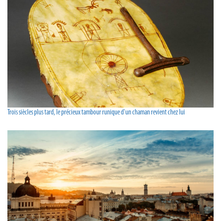
Trois siècles plus tard, le précieux tambour runique d'un chaman revient chez lui