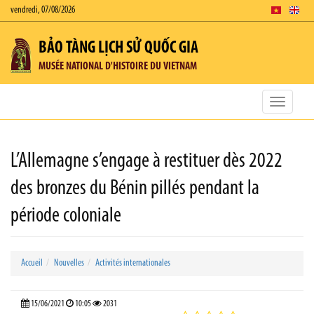
vendredi, 07/08/2026
BẢO TÀNG LỊCH SỬ QUỐC GIA
MUSÉE NATIONAL D'HISTOIRE DU VIETNAM
Toggle
navigatio
L’Allemagne s’engage à restituer dès 2022
des bronzes du Bénin pillés pendant la
période coloniale
Accueil
Nouvelles
Activités internationales
15/06/2021
10:05
2031