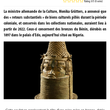
Rating: 0/5 (0 votes)
La ministre allemande de la Culture, Monika Grütters, a annoncé que
des « retours substantiels » de biens culturels pillés durant la période
coloniale, et conservés dans les collections nationales, auraient lieu à
partir de 2022. Ceux-ci concernent des bronzes du Bénin, dérobés en
1897 dans le palais d'Edo, aujourd'hui situé au Nigeria.