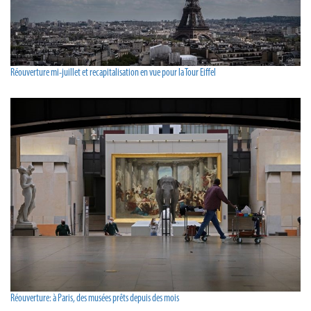
Réouverture mi-juillet et recapitalisation en vue pour la Tour Eiffel
Réouverture: à Paris, des musées prêts depuis des mois