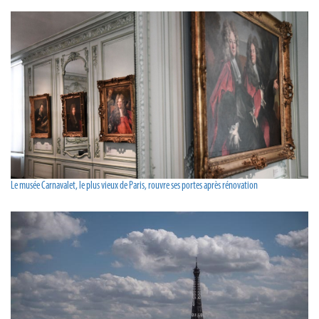
Le musée Carnavalet, le plus vieux de Paris, rouvre ses portes après rénovation