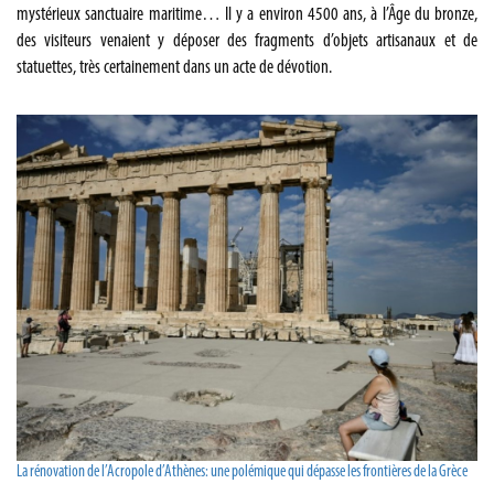
mystérieux sanctuaire maritime… Il y a environ 4500 ans, à l’Âge du bronze,
des visiteurs venaient y déposer des fragments d’objets artisanaux et de
statuettes, très certainement dans un acte de dévotion.
La rénovation de l’Acropole d’Athènes: une polémique qui dépasse les frontières de la Grèce