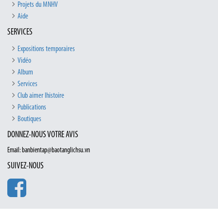
Projets du MNHV
Aide
SERVICES
Expositions temporaires
Vidéo
Album
Services
Club aimer lhistoire
Publications
Boutiques
DONNEZ-NOUS VOTRE AVIS
Email: banbientap@baotanglichsu.vn
SUIVEZ-NOUS