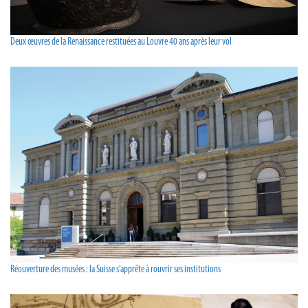
Deux œuvres de la Renaissance restituées au Louvre 40 ans après leur vol
Réouverture des musées : la Suisse s’apprête à rouvrir ses institutions