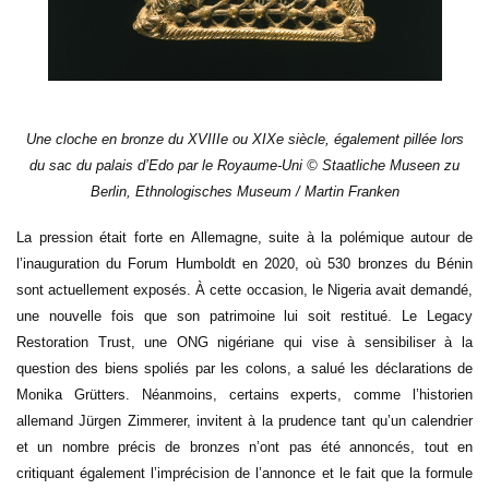
Une cloche en bronze du XVIIIe ou XIXe siècle, également pillée lors
du sac du palais d’Edo par le Royaume-Uni © Staatliche Museen zu
Berlin, Ethnologisches Museum / Martin Franken
La pression était forte en Allemagne, suite à la polémique autour de
l’inauguration du Forum Humboldt en 2020, où 530 bronzes du Bénin
sont actuellement exposés. À cette occasion, le Nigeria avait demandé,
une nouvelle fois que son patrimoine lui soit restitué. Le Legacy
Restoration Trust, une ONG nigériane qui vise à sensibiliser à la
question des biens spoliés par les colons, a salué les déclarations de
Monika Grütters. Néanmoins, certains experts, comme l’historien
allemand Jürgen Zimmerer, invitent à la prudence tant qu’un calendrier
et un nombre précis de bronzes n’ont pas été annoncés, tout en
critiquant également l’imprécision de l’annonce et le fait que la formule