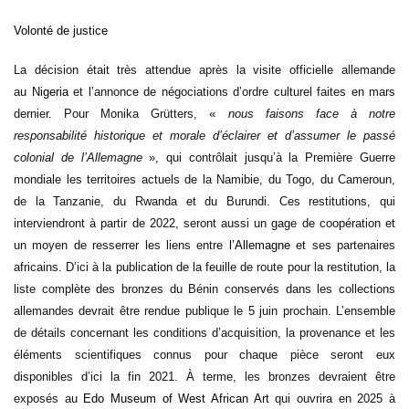
Volonté de justice
La décision était très attendue après la visite officielle allemande
au
Nigeria
et l’annonce de négociations d’ordre culturel faites en mars
dernier. Pour Monika Grütters, «
nous faisons face à notre
responsabilité historique et morale d’éclairer et d’assumer le passé
colonial de l’Allemagne
», qui contrôlait jusqu’à la Première Guerre
mondiale les territoires actuels de la Namibie, du Togo, du Cameroun,
de la Tanzanie, du Rwanda et du Burundi. Ces restitutions, qui
interviendront à partir de 2022, seront aussi un gage de coopération et
un moyen de resserrer les liens entre
l’Allemagne
et ses partenaires
africains. D’ici à la publication de la feuille de route pour la restitution, la
liste complète des bronzes du Bénin conservés dans les collections
allemandes devrait être rendue publique le 5 juin prochain. L’ensemble
de détails concernant les conditions d’acquisition, la provenance et les
éléments scientifiques connus pour chaque pièce seront eux
disponibles d’ici la fin 2021. À terme, les bronzes devraient être
exposés au
Edo Museum of West African Art
qui ouvrira en 2025 à