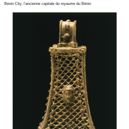
Benin City, l’ancienne capitale du royaume du Bénin.