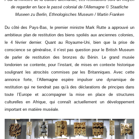
de regarder en face le passé colonial de l’Allemagne © Staatliche
Museen zu Berlin, Ethnologisches Museum / Martin Franken
Du côté des Pays-Bas, le premier ministre Mark Rutte a approuvé un
ambitieux plan de restitution des biens spoliés aux anciennes colonies,
le 4 février dernier. Quant au Royaume-Uni, bien que la prise de
conscience se généralise, il n’est pas question pour le British Museum
de parler de restitution des bronzes du Bénin. Le grand musée
londonien se contente, pour l’instant, de mises en contexte historique
soulignant les atrocités commises par les Britanniques. Avec cette
annonce forte,
l
’Allemagne
espère impulser une dynamique de
restitution qui ne tiendrait pas qu’à des déclarations de principes dans
toute l’Europe et accompagner la mise en place de structures
culturelles en Afrique, qui connaît actuellement un développement
important en matière muséale.