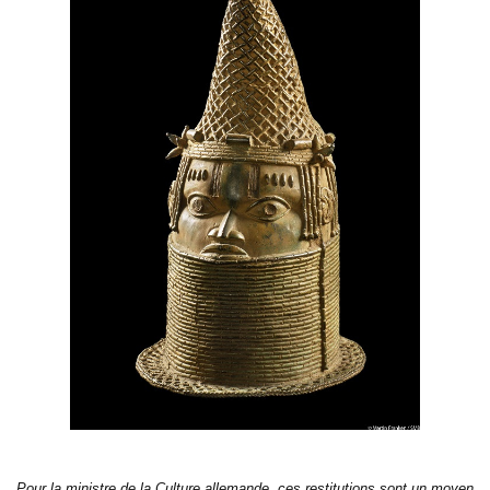
Pour la ministre de la Culture allemande, ces restitutions sont un moyen