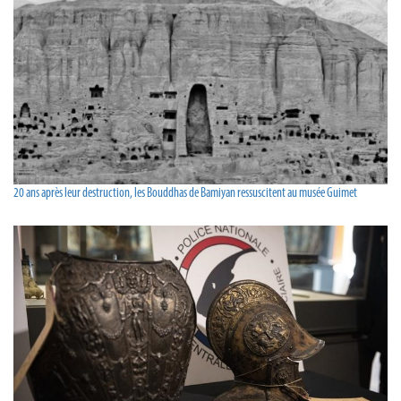
20 ans après leur destruction, les Bouddhas de Bamiyan ressuscitent au musée Guimet