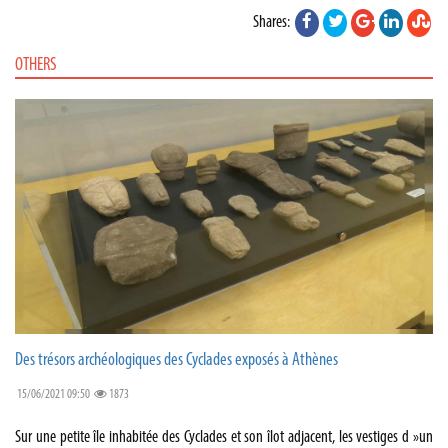
Shares:
OTHERS
Des trésors archéologiques des Cyclades exposés à Athènes
15/06/2021 09:50
1873
Sur une petite île inhabitée des Cyclades et son îlot adjacent, les vestiges d »un