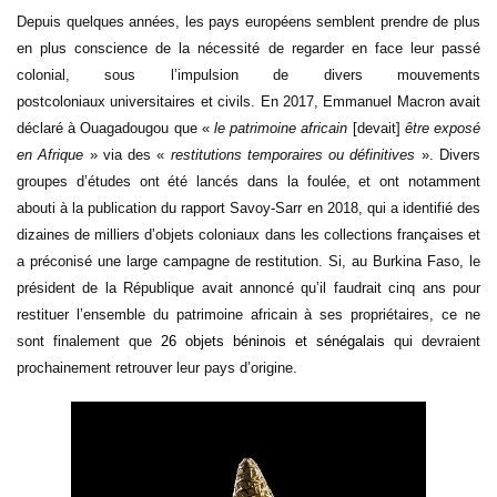
Depuis quelques années, les pays européens semblent prendre de plus
en plus conscience de la nécessité de regarder en face leur passé
colonial, sous l’impulsion de divers mouvements
postcoloniaux universitaires et civils. En 2017, Emmanuel Macron avait
déclaré à Ouagadougou que «
le patrimoine africain
[devait]
être exposé
en Afrique
» via des «
restitutions temporaires ou définitives
». Divers
groupes d’études ont été lancés dans la foulée, et ont notamment
abouti à la publication du rapport Savoy-Sarr en 2018, qui a identifié des
dizaines de milliers d’objets coloniaux dans les collections françaises et
a préconisé une large campagne de restitution. Si, au Burkina Faso, le
président de la République avait annoncé qu’il faudrait cinq ans pour
restituer l’ensemble du patrimoine africain à ses propriétaires, ce ne
sont finalement que
26 objets béninois et sénégalais
qui devraient
prochainement retrouver leur pays d’origine.