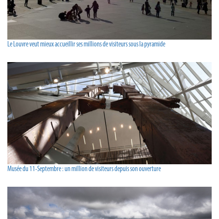
Le Louvre veut mieux accueillir ses millions de visiteurs sous la pyramide
Musée du 11-Septembre : un million de visiteurs depuis son ouverture