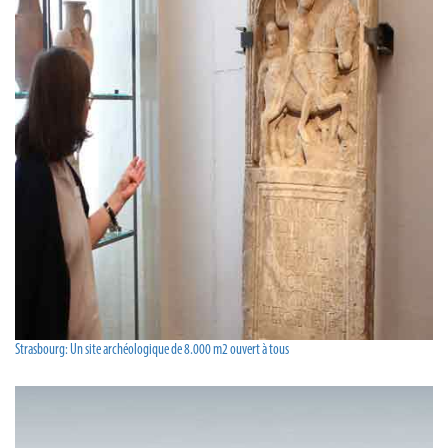
Strasbourg: Un site archéologique de 8.000 m2 ouvert à tous