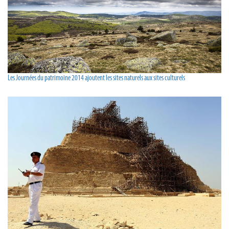
Les Journées du patrimoine 2014 ajoutent les sites naturels aux sites culturels