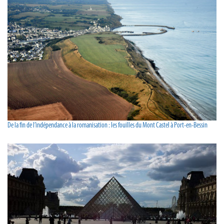
De la fin de l’indépendance à la romanisation : les fouilles du Mont Castel à Port-en-Bessin