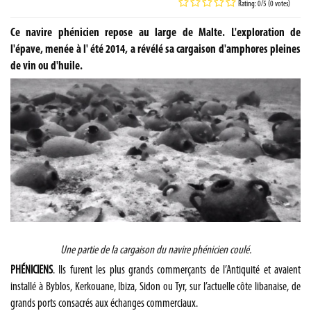
Rating: 0/5 (0 votes)
Ce navire phénicien repose au large de Malte. L'exploration de
l'épave, menée à l' été 2014, a révélé sa cargaison d'amphores pleines
de vin ou d'huile.
Une partie de la cargaison du navire phénicien coulé.
PHÉNICIENS
. Ils furent les plus grands commerçants de l’Antiquité et avaient
installé à Byblos, Kerkouane, Ibiza, Sidon ou Tyr, sur l’actuelle côte libanaise, de
grands ports consacrés aux échanges commerciaux.