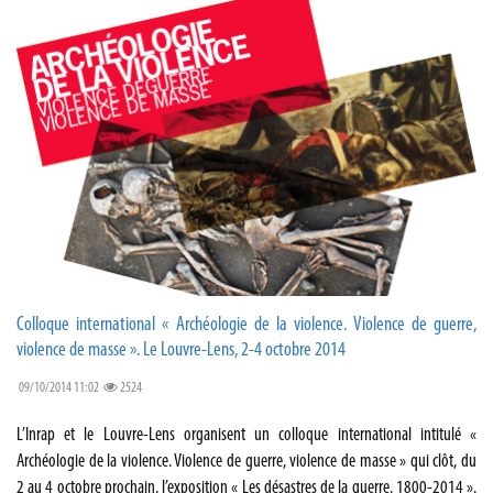
Colloque international « Archéologie de la violence. Violence de guerre,
violence de masse ». Le Louvre-Lens, 2-4 octobre 2014
09/10/2014 11:02
2524
L’Inrap et le Louvre-Lens organisent un colloque international intitulé «
Archéologie de la violence. Violence de guerre, violence de masse » qui clôt, du
2 au 4 octobre prochain, l’exposition « Les désastres de la guerre. 1800-2014 ».