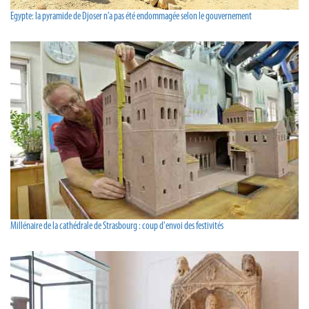
Egypte: la pyramide de Djoser n’a pas été endommagée selon le gouvernement
Millénaire de la cathédrale de Strasbourg : coup d'envoi des festivités