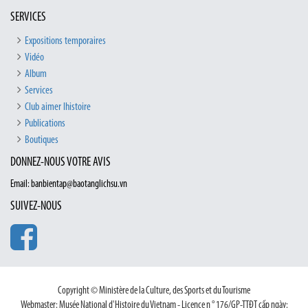
SERVICES
Expositions temporaires
Vidéo
Album
Services
Club aimer lhistoire
Publications
Boutiques
DONNEZ-NOUS VOTRE AVIS
Email: banbientap@baotanglichsu.vn
SUIVEZ-NOUS
Copyright © Ministère de la Culture, des Sports et du Tourisme
Webmaster: Musée National d'Histoire du Vietnam - Licence n ° 176/GP-TTĐT cấp ngày: