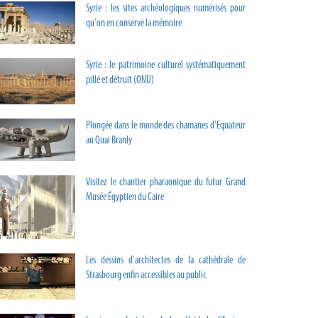
Syrie : les sites archéologiques numérisés pour
qu'on en conserve la mémoire
Syrie : le patrimoine culturel systématiquement
pillé et détruit (ONU)
Plongée dans le monde des chamanes d'Equateur
au Quai Branly
Visitez le chantier pharaonique du futur Grand
Musée Égyptien du Caire
Les dessins d'architectes de la cathédrale de
Strasbourg enfin accessibles au public