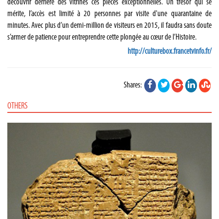
découvrir derrière des vitrines ces pièces exceptionnelles. Un trésor qui se
mérite, l’accès est limité à 20 personnes par visite d'une quarantaine de
minutes. Avec plus d’un demi-million de visiteurs en 2015, il faudra sans doute
s’armer de patience pour entreprendre cette plongée au cœur de l’Histoire.
http://culturebox.francetvinfo.fr/
Shares:
OTHERS