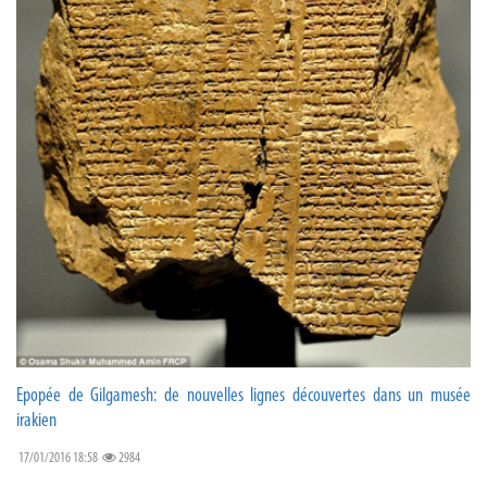
Epopée de Gilgamesh: de nouvelles lignes découvertes dans un musée
irakien
17/01/2016 18:58
2984