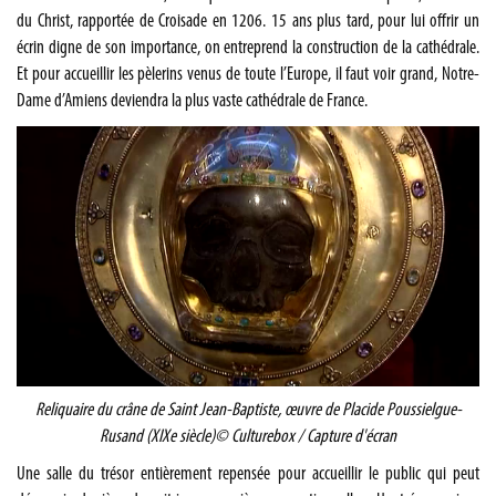
du Christ, rapportée de Croisade en 1206. 15 ans plus tard, pour lui offrir un
écrin digne de son importance, on entreprend la construction de la cathédrale.
Et pour accueillir les pèlerins venus de toute l’Europe, il faut voir grand, Notre-
Dame d’Amiens deviendra la plus vaste cathédrale de France.
Reliquaire du crâne de Saint Jean-Baptiste, œuvre de Placide Poussielgue-
Rusand (XIXe siècle)
© Culturebox / Capture d'écran
Une salle du trésor entièrement repensée pour accueillir le public qui peut