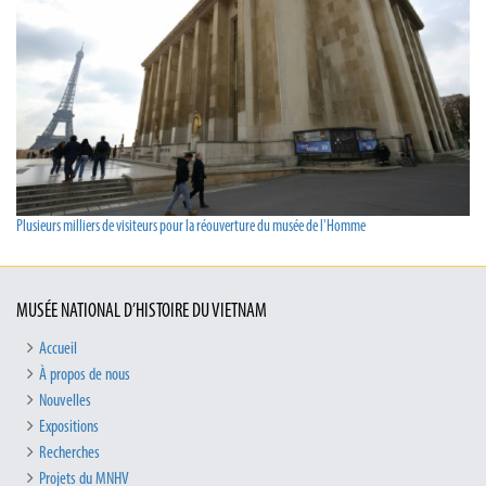
Plusieurs milliers de visiteurs pour la réouverture du musée de l'Homme
MUSÉE NATIONAL D’HISTOIRE DU VIETNAM
Accueil
À propos de nous
Nouvelles
Expositions
Recherches
Projets du MNHV