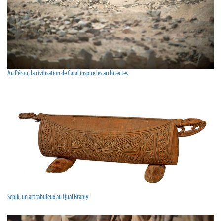
Au Pérou, la civilisation de Caral inspire les architectes
Sepik, un art fabuleux au Quai Branly