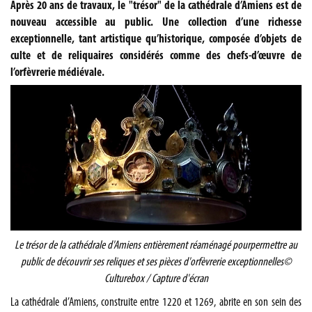
Après 20 ans de travaux, le "trésor" de la cathédrale d’Amiens est de
nouveau accessible au public. Une collection d’une richesse
exceptionnelle, tant artistique qu’historique, composée d’objets de
culte et de reliquaires considérés comme des chefs-d’œuvre de
l’orfèvrerie médiévale.
Le trésor de la cathédrale d'Amiens entièrement réaménagé pourpermettre au
public de découvrir ses reliques et ses pièces d'orfèvrerie exceptionnelles
©
Culturebox / Capture d'écran
La cathédrale d’Amiens, construite entre 1220 et 1269, abrite en son sein des