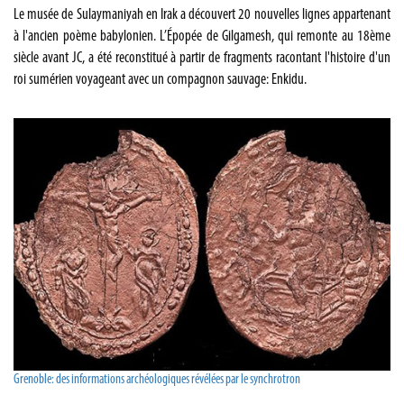
Le musée de Sulaymaniyah en Irak a découvert 20 nouvelles lignes appartenant
à l'ancien poème babylonien. L’Épopée de Gilgamesh, qui remonte au 18ème
siècle avant JC, a été reconstitué à partir de fragments racontant l'histoire d'un
roi sumérien voyageant avec un compagnon sauvage: Enkidu.
Grenoble: des informations archéologiques révélées par le synchrotron