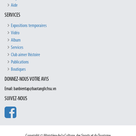
Aide
SERVICES
Expositions temporaires
Vidéo
Album
Services
Club aimer lhistoire
Publications
Boutiques
DONNEZ-NOUS VOTRE AVIS
Email: banbientap@baotanglichsu.vn
SUIVEZ-NOUS