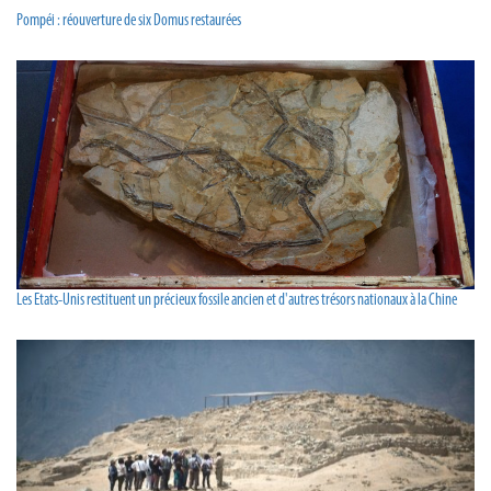
Pompéi : réouverture de six Domus restaurées
Les Etats-Unis restituent un précieux fossile ancien et d'autres trésors nationaux à la Chine