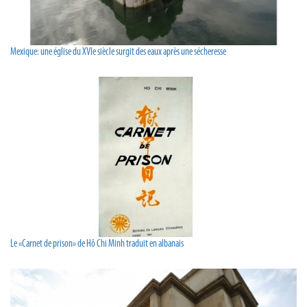
Mexique: une église du XVIe siècle surgit des eaux après une sécheresse
Le «Carnet de prison» de Hô Chi Minh traduit en albanais