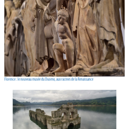
Florence : le nouveau musée du Duomo, aux racines de la Renaissance