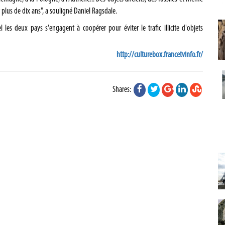
plus de dix ans", a souligné Daniel Ragsdale.
es deux pays s'engagent à coopérer pour éviter le trafic illicite d'objets
http://culturebox.francetvinfo.fr/
Shares: