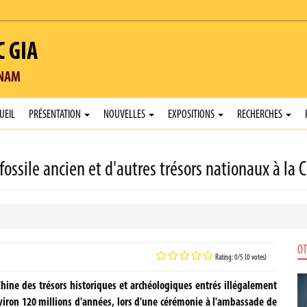
C GIA
TNAM
UEIL
PRÉSENTATION
NOUVELLES
EXPOSITIONS
RECHERCHES
fossile ancien et d'autres trésors nationaux à la 
OT
Rating: 0/5 (0 votes)
hine des trésors historiques et archéologiques entrés illégalement
nviron 120 millions d'années, lors d'une cérémonie à l'ambassade de