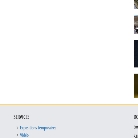
SERVICES
DO
Em
Expositions temporaires
Vidéo
SU