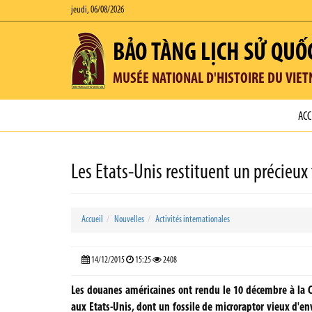
jeudi, 06/08/2026
BẢO TÀNG LỊCH SỬ QUỐ
MUSÉE NATIONAL D'HISTOIRE DU VIE
ACC
Les Etats-Unis restituent un précieux 
Accueil
Nouvelles
Activités internationales
14/12/2015
15:25
2408
Les douanes américaines ont rendu le 10 décembre à la C
aux Etats-Unis, dont un fossile de microraptor vieux d'e