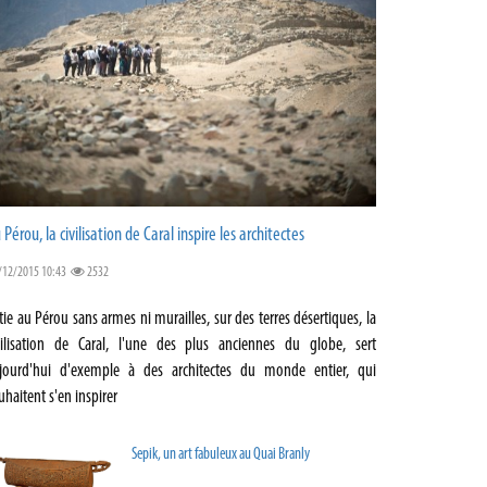
 Pérou, la civilisation de Caral inspire les architectes
/12/2015 10:43
2532
tie au Pérou sans armes ni murailles, sur des terres désertiques, la
vilisation de Caral, l'une des plus anciennes du globe, sert
jourd'hui d'exemple à des architectes du monde entier, qui
uhaitent s'en inspirer
Sepik, un art fabuleux au Quai Branly