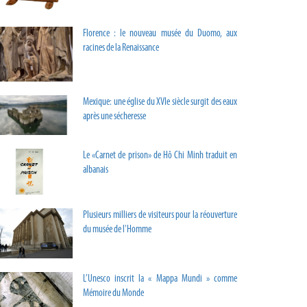
Florence : le nouveau musée du Duomo, aux
racines de la Renaissance
Mexique: une église du XVIe siècle surgit des eaux
après une sécheresse
Le «Carnet de prison» de Hô Chi Minh traduit en
albanais
Plusieurs milliers de visiteurs pour la réouverture
du musée de l'Homme
L’Unesco inscrit la « Mappa Mundi » comme
Mémoire du Monde