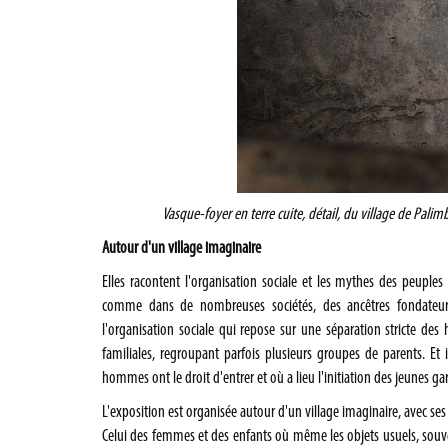
Vasque-foyer en terre cuite, détail, du village de Palim
Autour d'un village imaginaire
Elles racontent l'organisation sociale et les mythes des peuples d
comme dans de nombreuses sociétés, des ancêtres fondateurs.
l'organisation sociale qui repose sur une séparation stricte de
familiales, regroupant parfois plusieurs groupes de parents. Et
hommes ont le droit d'entrer et où a lieu l'initiation des jeunes ga
L'exposition est organisée autour d'un village imaginaire, avec ses
Celui des femmes et des enfants où même les objets usuels, souve