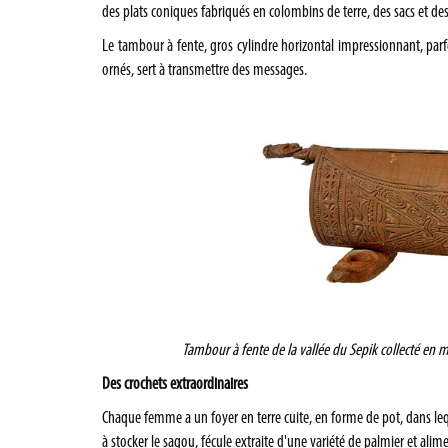
des plats coniques fabriqués en colombins de terre, des sacs et des
Le tambour à fente, gros cylindre horizontal impressionnant, pa
ornés, sert à transmettre des messages.
Tambour à fente de la vallée du Sepik collecté en 
Des crochets extraordinaires
Chaque femme a un foyer en terre cuite, en forme de pot, dans leq
à stocker le sagou, fécule extraite d'une variété de palmier et ali