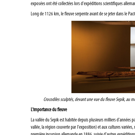
exposées ont été collectées lors d'expéditions scientifiques allem
Long de 1126 km, le fleuve serpente avant de se jeter dans le Pac
Crocodiles sculptés, devant une vue du fleuve Sepik, au m
L'importance du fleuve
La vallée du Sepik est habitée depuis plusieurs milliers d'années
vallée, la région couverte par l'exposition) et aux cultures varié
première incursion allemande en 1886, suivie d'autres expédition