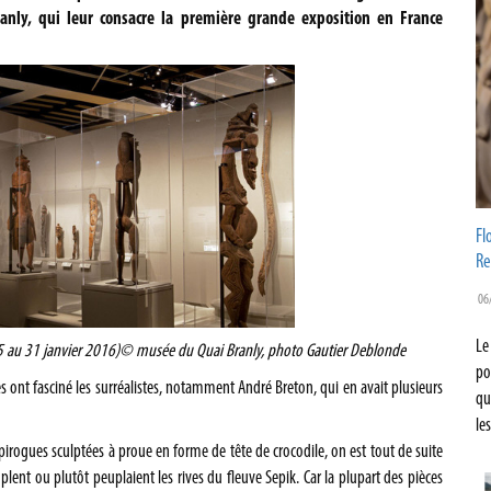
anly, qui leur consacre la première grande exposition en France
Fl
Re
06
Le
5 au 31 janvier 2016)
© musée du Quai Branly, photo Gautier Deblonde
po
s ont fasciné les surréalistes, notamment André Breton, qui en avait plusieurs
qu
le
pirogues sculptées à proue en forme de tête de crocodile, on est tout de suite
lent ou plutôt peuplaient les rives du fleuve Sepik. Car la plupart des pièces