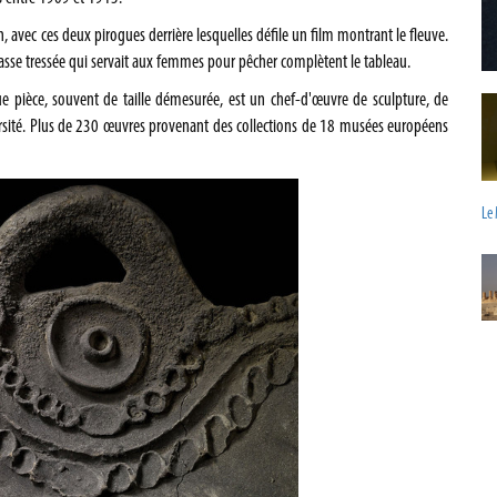
n, avec ces deux pirogues derrière lesquelles défile un film montrant le fleuve.
nasse tressée qui servait aux femmes pour pêcher complètent le tableau.
e pièce, souvent de taille démesurée, est un chef-d'œuvre de sculpture, de
ersité. Plus de 230 œuvres provenant des collections de 18 musées européens
Le 