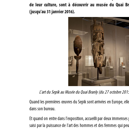
de leur culture, sont à découvrir au musée du Quai Br
(jusqu'au 31 janvier 2016).
L'art du Sepik au Musée du Quai Branly (du 27 octobre 201
Quand les premières œuvres du Sepik sont arrivées en Europe, elle
dans son bureau.
Et quand on entre dans l'exposition, accueilli par deux immenses 
saisi par la puissance de l'art des hommes et des femmes qui peup