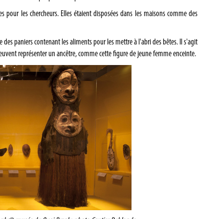
ses pour les chercheurs. Elles étaient disposées dans les maisons comme des
 des paniers contenant les aliments pour les mettre à l'abri des bêtes. Il s'agit
s peuvent représenter un ancêtre, comme cette figure de jeune femme enceinte.