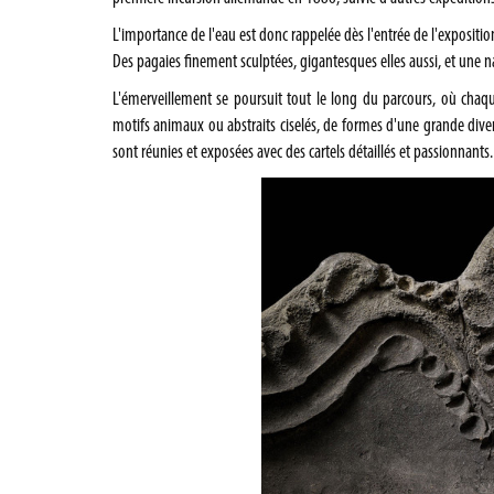
L'importance de l'eau est donc rappelée dès l'entrée de l'expositio
Des pagaies finement sculptées, gigantesques elles aussi, et une 
L'émerveillement se poursuit tout le long du parcours, où chaqu
motifs animaux ou abstraits ciselés, de formes d'une grande div
sont réunies et exposées avec des cartels détaillés et passionnants.