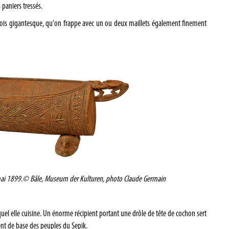
 paniers tressés.
rfois gigantesque, qu'on frappe avec un ou deux maillets également finement
mai 1899.
© Bâle, Museum der Kulturen, photo Claude Germain
uel elle cuisine. Un énorme récipient portant une drôle de tête de cochon sert
ment de base des peuples du Sepik.