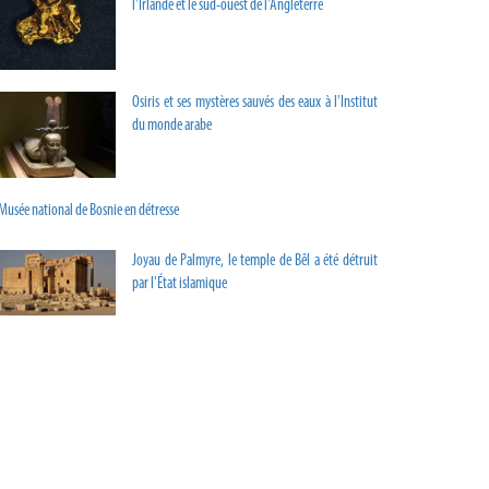
l'Irlande et le sud-ouest de l'Angleterre
Osiris et ses mystères sauvés des eaux à l'Institut
du monde arabe
Musée national de Bosnie en détresse
Joyau de Palmyre, le temple de Bêl a été détruit
par l'État islamique