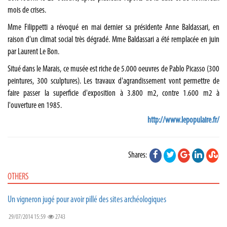
mois de crises.
Mme Filippetti a révoqué en mai dernier sa présidente Anne Baldassari, en
raison d'un climat social très dégradé. Mme Baldassari a été remplacée en juin
par Laurent Le Bon.
Situé dans le Marais, ce musée est riche de 5.000 oeuvres de Pablo Picasso (300
peintures, 300 sculptures). Les travaux d'agrandissement vont permettre de
faire passer la superficie d'exposition à 3.800 m2, contre 1.600 m2 à
l'ouverture en 1985.
http://www.lepopulaire.fr/
Shares:
OTHERS
Un vigneron jugé pour avoir pillé des sites archéologiques
29/07/2014 15:59
2743