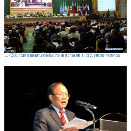
L'UNESCO inscrit le site naturel de Tianshan de la Chine sur la liste du patrimoine mondial.