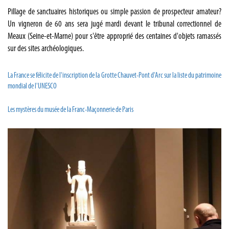
Pillage de sanctuaires historiques ou simple passion de prospecteur amateur?
Un vigneron de 60 ans sera jugé mardi devant le tribunal correctionnel de
Meaux (Seine-et-Marne) pour s'être approprié des centaines d'objets ramassés
sur des sites archéologiques.
La France se félicite de l'inscription de la Grotte Chauvet-Pont d'Arc sur la liste du patrimoine
mondial de l'UNESCO
Les mystères du musée de la Franc-Maçonnerie de Paris