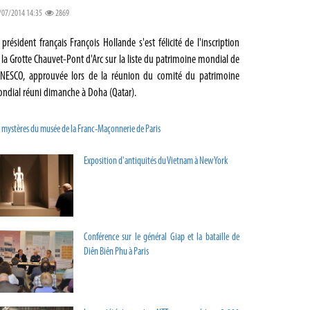
/07/2014 14:35
2869
 président français François Hollande s'est félicité de l'inscription
 la Grotte Chauvet-Pont d'Arc sur la liste du patrimoine mondial de
UNESCO, approuvée lors de la réunion du comité du patrimoine
ndial réuni dimanche à Doha (Qatar).
 mystères du musée de la Franc-Maçonnerie de Paris
Exposition d'antiquités du Vietnam à New York
Conférence sur le général Giap et la bataille de
Diên Biên Phu à Paris