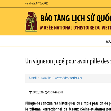
vendredi, 07/08/2026
BẢO TÀNG LỊCH SỬ QUỐ
MUSÉE NATIONAL D'HISTOIRE DU VIE
ACC
Un vigneron jugé pour avoir pillé des
Accueil
Nouvelles
Activités internationales
29/07/2014
15:59
2741
Pillage de sanctuaires historiques ou simple passion de
le tribunal correctionnel de Meaux (Seine-et-Marne) po