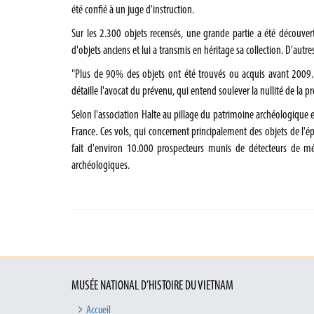
été confié à un juge d'instruction.
Sur les 2.300 objets recensés, une grande partie a été découverte
d'objets anciens et lui a transmis en héritage sa collection. D'autr
"Plus de 90% des objets ont été trouvés ou acquis avant 2009. O
détaille l'avocat du prévenu, qui entend soulever la nullité de la p
Selon l'association Halte au pillage du patrimoine archéologique
France. Ces vols, qui concernent principalement des objets de l'
fait d'environ 10.000 prospecteurs munis de détecteurs de mét
archéologiques.
MUSÉE NATIONAL D’HISTOIRE DU VIETNAM
Accueil