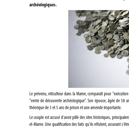
archéologiques.
Le prévenu, viticulteur dans la Marne, comparaît pour "exécution 
"vente de découverte archéologique". Son épouse, âgée de 58 an
théorique de 3 et 5 ans de prison et une amende importante.
Le couple est accusé d'avoir pillé des sites historiques, principale
et-Marne. Une qualification des faits qu'ils réfutent, assurant s'