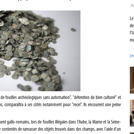
29
Le
de
l'
mo
Les
de fouilles archéologiques sans autorisation", "détention de bien culturel" et
s, comparaîtra à ses côtés notamment pour "recel". Ils encourent une peine
ment gallo-romains, lors de fouilles illégales dans l'Aube, la Marne et la Seine-
être contentés de ramasser des objets trouvés dans des champs, avec l'aide d'un