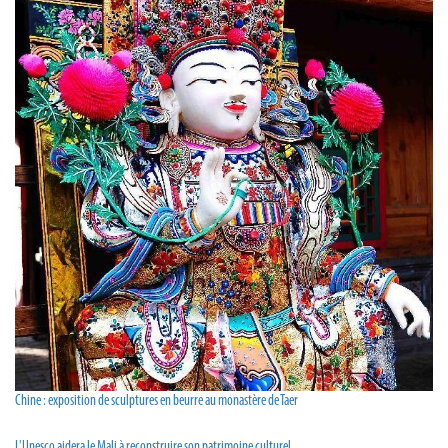
Chine : exposition de sculptures en beurre au monastère de Taer
L'Unesco aidera le Mali à reconstruire son patrimoine culturel