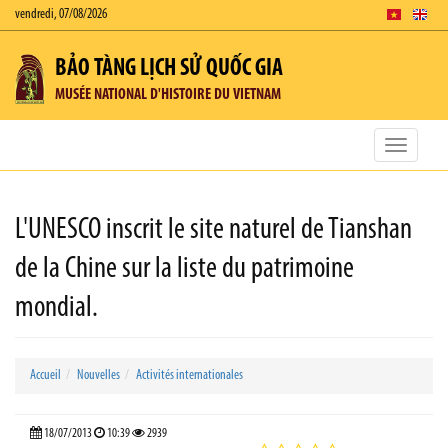
vendredi, 07/08/2026
BẢO TÀNG LỊCH SỬ QUỐC GIA
MUSÉE NATIONAL D'HISTOIRE DU VIETNAM
Toggle
navigatio
L'UNESCO inscrit le site naturel de Tianshan
de la Chine sur la liste du patrimoine
mondial.
Accueil
Nouvelles
Activités internationales
18/07/2013
10:39
2939