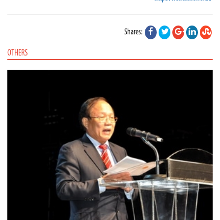
Shares:
OTHERS