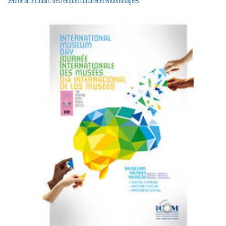
Séisme au Sichuan : des reliques culturelles endommagées