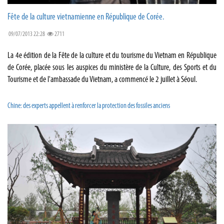
Fête de la culture vietnamienne en République de Corée.
09/07/2013 22:28
2711
La 4e édition de la Fête de la culture et du tourisme du Vietnam en République
de Corée, placée sous les auspices du ministère de la Culture, des Sports et du
Tourisme et de l'ambassade du Vietnam, a commencé le 2 juillet à Séoul.
Chine: des experts appellent à renforcer la protection des fossiles anciens