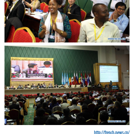
http://french.news.cn/