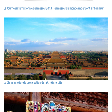
La Journée internationale des musées 2013 : les musées du monde entier sont à l’honneur
La Chine améliore la préservation de la Cité interdite