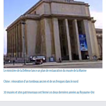
Le ministère de la Défense lance un plan de restauration du musée de la Marine
Chine : rénovation d'un tombeau ancien et de ses fresques dans le nord
30 musées et sites patrimoniaux ont fermé ces deux dernières années au Royaume-Uni