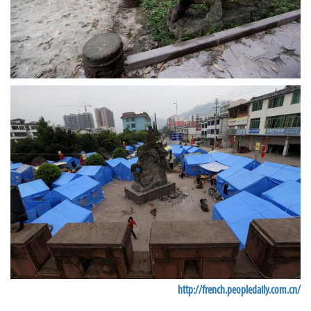
http://french.peopledaily.com.cn/