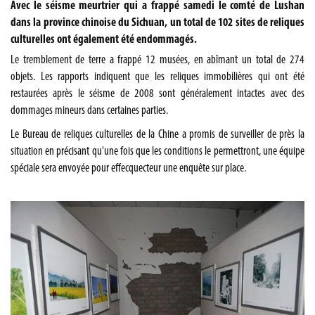
Avec le séisme meurtrier qui a frappé samedi le comté de Lushan
dans la province chinoise du Sichuan, un total de 102 sites de reliques
culturelles ont également été endommagés.
Le tremblement de terre a frappé 12 musées, en abîmant un total de 274
objets. Les rapports indiquent que les reliques immobilières qui ont été
restaurées après le séisme de 2008 sont généralement intactes avec des
dommages mineurs dans certaines parties.
Le Bureau de reliques culturelles de la Chine a promis de surveiller de près la
situation en précisant qu'une fois que les conditions le permettront, une équipe
spéciale sera envoyée pour effecquecteur une enquête sur place.