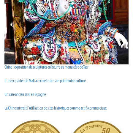
Chine : exposition de sculptures en beurre au monastère de Taer
L'Unesco aidera le Mali à reconstruire son patrimoine culturel
Un vase ancien saisi en Espagne
La Chine interdit l'utilisation de sites historiques comme actifs commerciaux