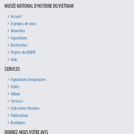
MUSÉE NATIONAL D’HISTOIRE DU VIETNAM
Accueil
À propos de nous
Nouvelles
Expositions
Recherches
Projets du MNHV
Aide
SERVICES
Expositions temporaires
Vidéo
Album
Services
Club aimer lhistoire
Publications
Boutiques
DONNEZ-NOUS VOTRE AVIS