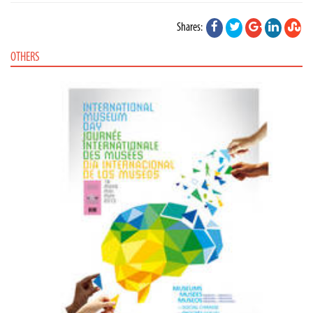
Shares:
OTHERS