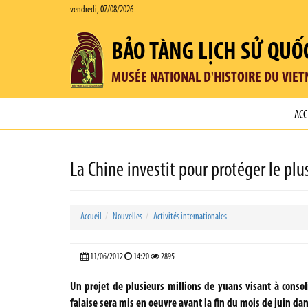
vendredi, 07/08/2026
BẢO TÀNG LỊCH SỬ QUỐ
MUSÉE NATIONAL D'HISTOIRE DU VIE
ACC
La Chine investit pour protéger le pl
Accueil
Nouvelles
Activités internationales
11/06/2012
14:20
2895
Un projet de plusieurs millions de yuans visant à conso
falaise sera mis en oeuvre avant la fin du mois de juin dan