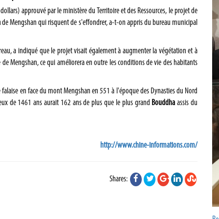
ollars) approuvé par le ministère du Territoire et des Ressources, le projet de
a
de Mengshan qui risquent de s'effondrer, a-t-on appris du bureau municipal
au, a indiqué que le projet visait également à augmenter la végétation et à
e de Mengshan, ce qui améliorera en outre les conditions de vie des habitants
falaise en face du
mont
Mengshan en 551 à l'époque des Dynasties du Nord
eux de 1461 ans aurait 162 ans de plus que le plus grand
Bouddha
assis du
http://www.chine-informations.com/
Shares: