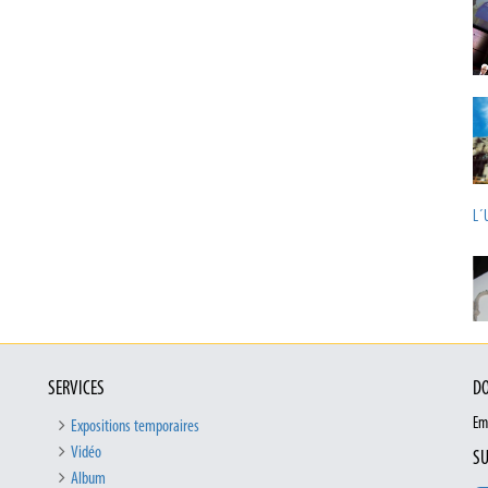
L´
SERVICES
DO
Em
Expositions temporaires
Vidéo
SU
Album