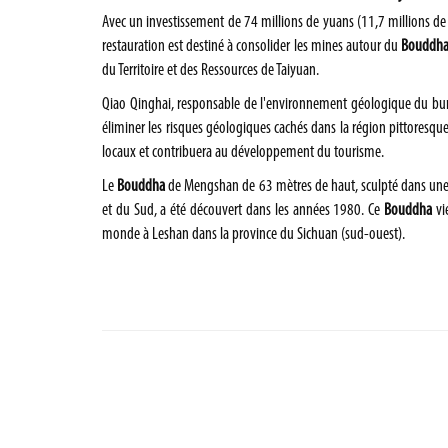
Avec un investissement de 74 millions de yuans (11,7 millions de d
restauration est destiné à consolider les mines autour du
Bouddh
du Territoire et des Ressources de Taiyuan.
Qiao
Qinghai
, responsable de l'environnement géologique du bure
éliminer les risques géologiques cachés dans la région pittoresqu
locaux et contribuera au développement du tourisme.
Le
Bouddha
de Mengshan de 63 mètres de haut, sculpté dans une 
et du Sud, a été découvert dans les années 1980. Ce
Bouddha
vi
monde à Leshan dans la province du Sichuan (sud-ouest).