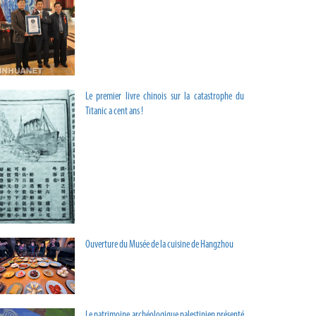
Le premier livre chinois sur la catastrophe du
Titanic a cent ans !
Ouverture du Musée de la cuisine de Hangzhou
Le patrimoine archéologique palestinien présenté