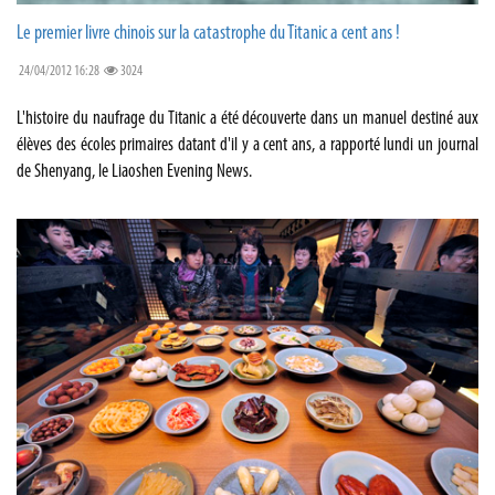
Le premier livre chinois sur la catastrophe du Titanic a cent ans !
24/04/2012 16:28
3024
L'histoire du naufrage du Titanic a été découverte dans un manuel destiné aux
élèves des écoles primaires datant d'il y a cent ans, a rapporté lundi un journal
de Shenyang, le Liaoshen Evening News.