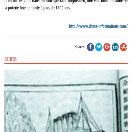
pendant 16 jours dans un four spécial à
Jingdezhen
, une ville dont l'histoire de
la poterie fine remonte à plus de 1700 ans.
http://www.chine-informations.com/
Shares:
OTHERS