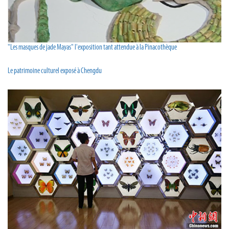
"Les masques de jade Mayas" l'exposition tant attendue à la Pinacothèque
Le patrimoine culturel exposé à Chengdu