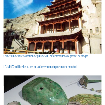
Chine : Fin de la restauration de plus de 200 m² de fresques aux grottes de Mogao
L´UNESCO célèbre les 40 ans de la Convention du patrimoine mondial