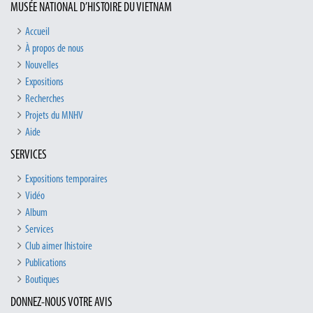
MUSÉE NATIONAL D’HISTOIRE DU VIETNAM
Accueil
À propos de nous
Nouvelles
Expositions
Recherches
Projets du MNHV
Aide
SERVICES
Expositions temporaires
Vidéo
Album
Services
Club aimer lhistoire
Publications
Boutiques
DONNEZ-NOUS VOTRE AVIS