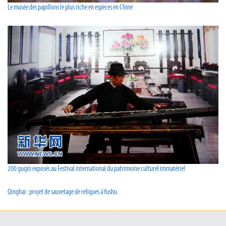
Le musée des papillons le plus riche en espèces en Chine
200 guqin exposés au Festival international du patrimoine culturel immatériel
Qinghai : projet de sauvetage de reliques à Yushu