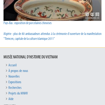
Pays-Bas : exposition de porcelaines chinoises
Algérie : plus de 80 ambassadeurs attendus à la cérémonie d'ouverture de la manifestation
"Tlemcen, capitale de la culture islamique 2011”
MUSÉE NATIONAL D’HISTOIRE DU VIETNAM
Accueil
À propos de nous
Nouvelles
Expositions
Recherches
Projets du MNHV
Aide