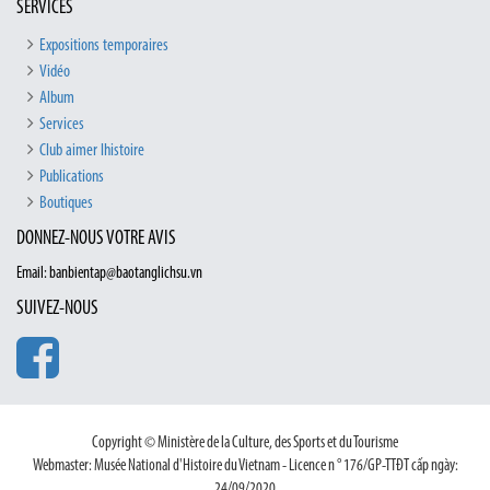
SERVICES
Expositions temporaires
Vidéo
Album
Services
Club aimer lhistoire
Publications
Boutiques
DONNEZ-NOUS VOTRE AVIS
Email: banbientap@baotanglichsu.vn
SUIVEZ-NOUS
Copyright © Ministère de la Culture, des Sports et du Tourisme
Webmaster: Musée National d'Histoire du Vietnam - Licence n ° 176/GP-TTĐT cấp ngày:
24/09/2020