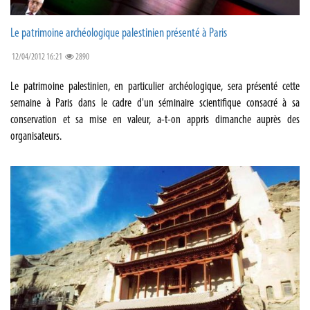
Le patrimoine archéologique palestinien présenté à Paris
12/04/2012 16:21
2890
Le patrimoine palestinien, en particulier archéologique, sera présenté cette
semaine à Paris dans le cadre d'un séminaire scientifique consacré à sa
conservation et sa mise en valeur, a-t-on appris dimanche auprès des
organisateurs.