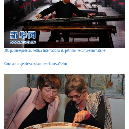
200 guqin exposés au Festival international du patrimoine culturel immatériel
Qinghai : projet de sauvetage de reliques à Yushu