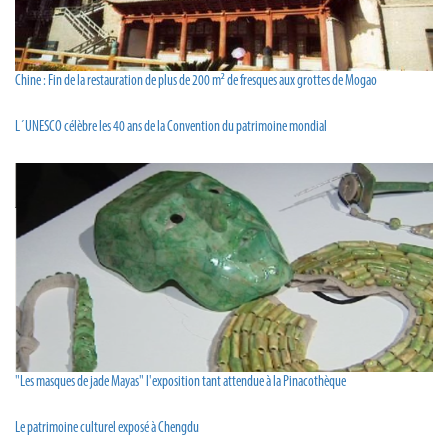
Chine : Fin de la restauration de plus de 200 m² de fresques aux grottes de Mogao
L´UNESCO célèbre les 40 ans de la Convention du patrimoine mondial
"Les masques de jade Mayas" l'exposition tant attendue à la Pinacothèque
Le patrimoine culturel exposé à Chengdu