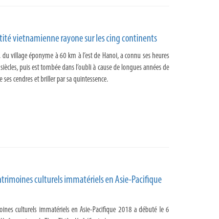
tité vietnamienne rayone sur les cing continents
 du village éponyme à 60 km à l’est de Hanoi, a connu ses heures
 siècles, puis est tombée dans l’oubli à cause de longues années de
 ses cendres et briller par sa quintessence.
trimoines culturels immatériels en Asie-Pacifique
oines culturels immatériels en Asie-Pacifique 2018 a débuté le 6