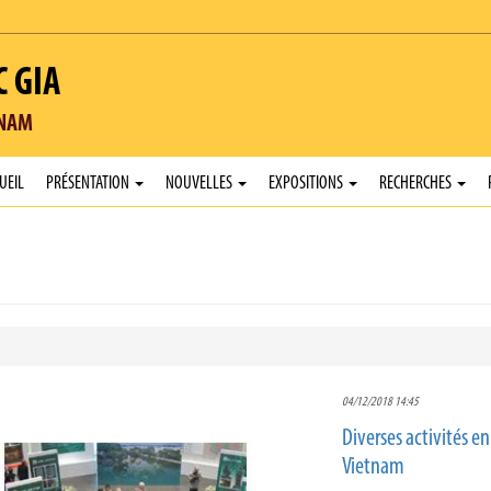
C GIA
TNAM
UEIL
PRÉSENTATION
NOUVELLES
EXPOSITIONS
RECHERCHES
04/12/2018 14:45
Diverses activités e
Vietnam