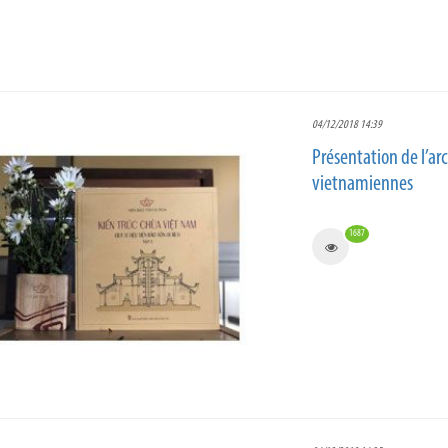
04/12/2018 14:39
Présentation de l’a
vietnamiennes
1687