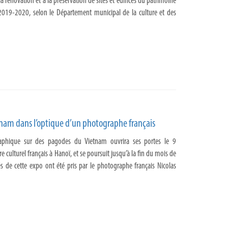
la rénovation et à la préservation de sites et édifices du patrimoine
 2019-2020, selon le Département municipal de la culture et des
nam dans l’optique d’un photographe français
aphique sur des pagodes du Vietnam ouvrira ses portes le 9
e culturel français à Hanoï, et se poursuit jusqu’à la fin du mois de
s de cette expo ont été pris par le photographe français Nicolas