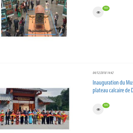
1603
04/12/2018 14:42
Inauguration du Musé
plateau calcaire de
1642