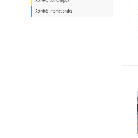
Activités domestiques
Activités internationales