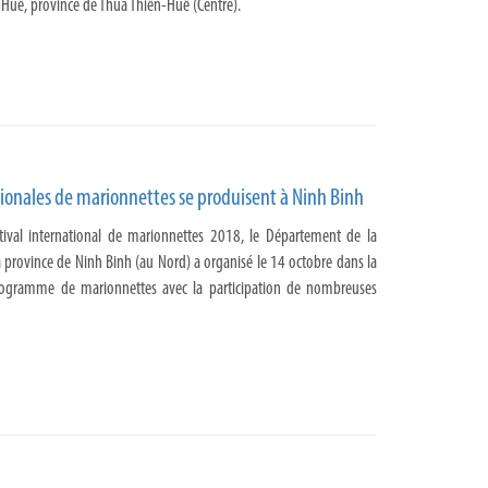
 Huê, province de Thua Thiên-Huê (Centre).
tionales de marionnettes se produisent à Ninh Binh
tival international de marionnettes 2018, le Département de la
la province de Ninh Binh (au Nord) a organisé le 14 octobre dans la
rogramme de marionnettes avec la participation de nombreuses