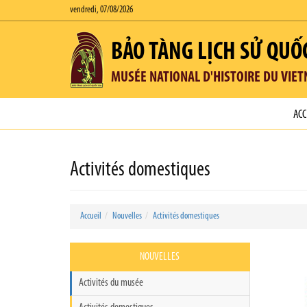
vendredi, 07/08/2026
BẢO TÀNG LỊCH SỬ QUỐ
MUSÉE NATIONAL D'HISTOIRE DU VIE
ACC
Activités domestiques
Accueil
Nouvelles
Activités domestiques
NOUVELLES
Activités du musée