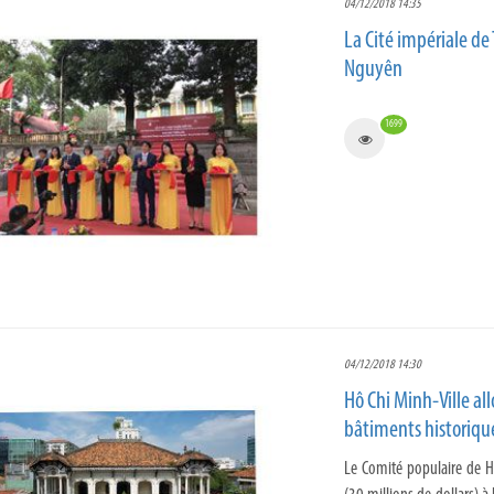
04/12/2018 14:35
La Cité impériale de
Nguyên
1699
04/12/2018 14:30
Hô Chi Minh-Ville all
bâtiments historiqu
Le Comité populaire de Hô