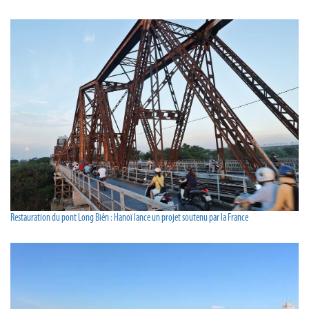
Restauration du pont Long Biên : Hanoï lance un projet soutenu par la France