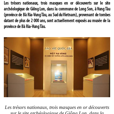
Les trésors nationaux, trois masques en or découverts sur le site
archéologique de Giông Lon, dans la commune de Long Son, à Vung Tàu
(province de Bà Ria-Vung Tàu, au Sud du Vietnam), provenant de tombes
datant de plus de 2 000 ans, sont actuellement exposés au musée de la
province de Bà Ria-Vung Tàu.
Les trésors nationaux, trois masques en or découverts
sur le site archéologique de Giông Lon, dans la