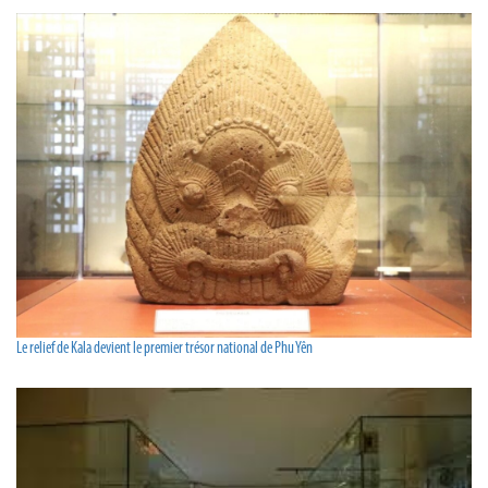
Le relief de Kala devient le premier trésor national de Phu Yên