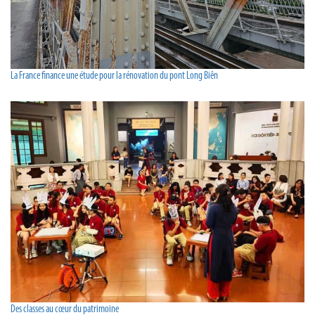
La France finance une étude pour la rénovation du pont Long Biên
Des classes au cœur du patrimoine