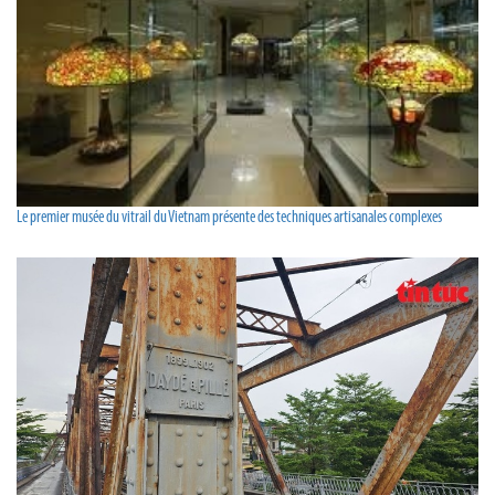
Le premier musée du vitrail du Vietnam présente des techniques artisanales complexes