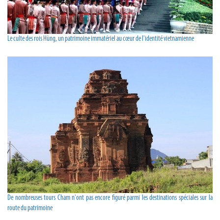
Le culte des rois Hùng, un patrimoine immatériel au cœur de l'identité vietnamienne
De nombreuses tours Cham n'ont pas encore figuré parmi les destinations spéciales sur la
route du patrimoine