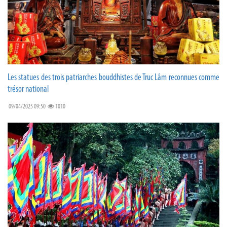
Les statues des trois patriarches bouddhistes de Truc Lâm reconnues comme
trésor national
09/04/2025 09:50
1010