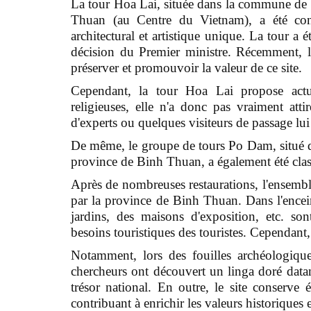
La tour Hoa Lai, située dans la commune de
Thuan (au Centre du Vietnam), a été cons
architectural et artistique unique. La tour a 
décision du Premier ministre. Récemment, l
préserver et promouvoir la valeur de ce site.
Cependant, la tour Hoa Lai propose actuel
religieuses, elle n'a donc pas vraiment attir
d'experts ou quelques visiteurs de passage lui 
De même, le groupe de tours Po Dam, situé 
province de Binh Thuan, a également été cla
Après de nombreuses restaurations, l'ensembl
par la province de Binh Thuan. Dans l'enceint
jardins, des maisons d'exposition, etc. so
besoins touristiques des touristes. Cependant, 
Notamment, lors des fouilles archéologiq
chercheurs ont découvert un linga doré data
trésor national. En outre, le site conserv
contribuant à enrichir les valeurs historiques e