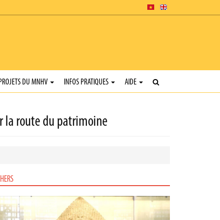
PROJETS DU MNHV
INFOS PRATIQUES
AIDE
r la route du patrimoine
HERS