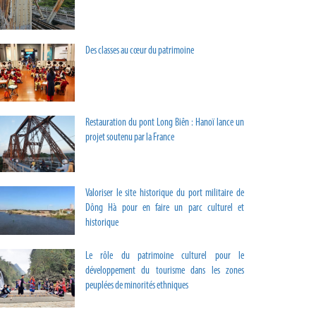
Des classes au cœur du patrimoine
Restauration du pont Long Biên : Hanoï lance un
projet soutenu par la France
Valoriser le site historique du port militaire de
Dông Hà pour en faire un parc culturel et
historique
Le rôle du patrimoine culturel pour le
développement du tourisme dans les zones
peuplées de minorités ethniques