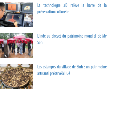
La technologie 3D relève la barre de la
préservation culturelle
L’Inde au chevet du patrimoine mondial de My
Son
Les estampes du village de Sinh : un patrimoine
artisanal préservé à Huê