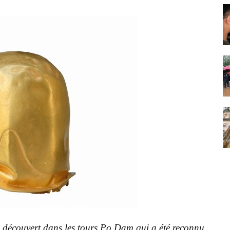
s, découvert dans les tours Po Dam qui a été reconnu