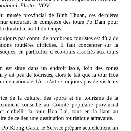
national. Photo : VOV.
du musée provincial de Binh Thuan, ces dernières
n mur entourant le complexe des tours Po Dam pour
la durabilité au fil du temps.
toujours pas connu de nombreux touristes est dû à de
ns routières difficiles. Il faut concentrer sur la
stiques, en particulier d’éco-tours associés aux tours
est situé dans un endroit isolé, loin des zones
l y ait peu de touristes, alors le fait que la tour Hoa
oute nationale 1A - n'attire toujours pas de visiteurs
e de la culture, des sports et du tourisme de la
emment conseillé au Comité populaire provincial
et embellir la tour Hoa Lai, tout en la liant au
e de ce lieu une destination touristique attrayante.
r Po Klong Garai, le Service prépare actuellement un