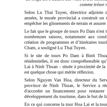
comme trésor 
Selon Lu Thai Tuyen, directrice adjointe 
années, le musée provincial a construit u
empêcher les glissements de terrain et assurer 
Le fait que le groupe de tours Po Dam n'est 
nombreuses raisons, notamment aux conditio
création de programmes et d’itinéraires touri
Cham, a souligné Lu Thai Tuyen.
Si le site de tours Po Dam à Binh Thuan 
résidentielles, il est donc compréhensible qu'i
Lai à Ninh Thuan - située à proximité de la r
est quelque chose qui mérite réflexion.
Selon Nguyen Van Hoa, directeur du Servic
province de Ninh Thuan, le Service a réc
d'accorder un financement pour restaurer 
développement du tourisme, dans le but de fair
En ce qui concerne la tour Hoa Lai et la tou