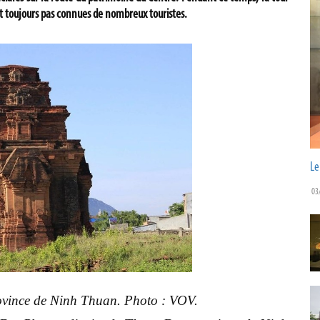
t toujours pas connues de nombreux touristes.
Le
03
ovince de Ninh Thuan. Photo : VOV.