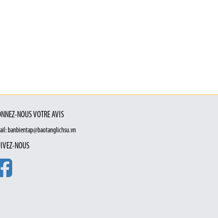
NNEZ-NOUS VOTRE AVIS
ail: banbientap@baotanglichsu.vn
IVEZ-NOUS